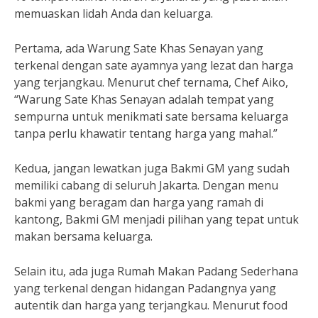
memuaskan lidah Anda dan keluarga.
Pertama, ada Warung Sate Khas Senayan yang
terkenal dengan sate ayamnya yang lezat dan harga
yang terjangkau. Menurut chef ternama, Chef Aiko,
“Warung Sate Khas Senayan adalah tempat yang
sempurna untuk menikmati sate bersama keluarga
tanpa perlu khawatir tentang harga yang mahal.”
Kedua, jangan lewatkan juga Bakmi GM yang sudah
memiliki cabang di seluruh Jakarta. Dengan menu
bakmi yang beragam dan harga yang ramah di
kantong, Bakmi GM menjadi pilihan yang tepat untuk
makan bersama keluarga.
Selain itu, ada juga Rumah Makan Padang Sederhana
yang terkenal dengan hidangan Padangnya yang
autentik dan harga yang terjangkau. Menurut food