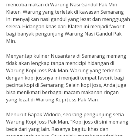
mencoba makan di Warung Nasi Gandul Pak Min
Klaten. Warung yang terletak di kawasan Semarang
ini menyajikan nasi gandul yang lezat dan menggugah
selera. Hidangan khas dari Klaten ini menjadi favorit
bagi banyak pengunjung Warung Nasi Gandul Pak
Min.
Menyantap kuliner Nusantara di Semarang memang
tidak akan lengkap tanpa mencicipi hidangan di
Warung Kopi Joss Pak Man. Warung yang terkenal
dengan kopi jossnya ini menjadi tempat favorit bagi
pecinta kopi di Semarang. Selain kopi joss, Anda juga
bisa menikmati berbagai macam makanan ringan
yang lezat di Warung Kopi Joss Pak Man.
Menurut Bapak Widodo, seorang pengunjung setia
Warung Kopi Joss Pak Man, “Kopi joss di sini memang
beda dari yang lain. Rasanya begitu khas dan