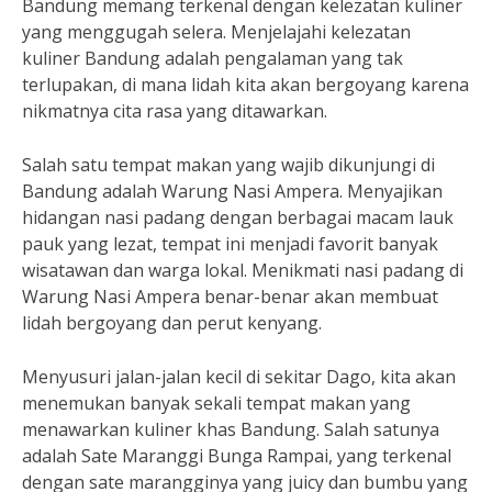
Bandung memang terkenal dengan kelezatan kuliner
yang menggugah selera. Menjelajahi kelezatan
kuliner Bandung adalah pengalaman yang tak
terlupakan, di mana lidah kita akan bergoyang karena
nikmatnya cita rasa yang ditawarkan.
Salah satu tempat makan yang wajib dikunjungi di
Bandung adalah Warung Nasi Ampera. Menyajikan
hidangan nasi padang dengan berbagai macam lauk
pauk yang lezat, tempat ini menjadi favorit banyak
wisatawan dan warga lokal. Menikmati nasi padang di
Warung Nasi Ampera benar-benar akan membuat
lidah bergoyang dan perut kenyang.
Menyusuri jalan-jalan kecil di sekitar Dago, kita akan
menemukan banyak sekali tempat makan yang
menawarkan kuliner khas Bandung. Salah satunya
adalah Sate Maranggi Bunga Rampai, yang terkenal
dengan sate marangginya yang juicy dan bumbu yang