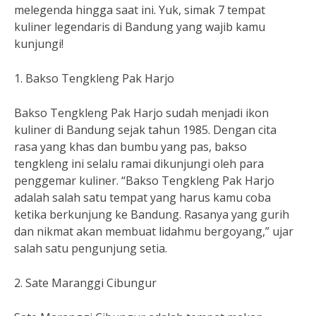
melegenda hingga saat ini. Yuk, simak 7 tempat
kuliner legendaris di Bandung yang wajib kamu
kunjungi!
1. Bakso Tengkleng Pak Harjo
Bakso Tengkleng Pak Harjo sudah menjadi ikon
kuliner di Bandung sejak tahun 1985. Dengan cita
rasa yang khas dan bumbu yang pas, bakso
tengkleng ini selalu ramai dikunjungi oleh para
penggemar kuliner. “Bakso Tengkleng Pak Harjo
adalah salah satu tempat yang harus kamu coba
ketika berkunjung ke Bandung. Rasanya yang gurih
dan nikmat akan membuat lidahmu bergoyang,” ujar
salah satu pengunjung setia.
2. Sate Maranggi Cibungur