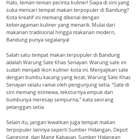
Halo, teman-teman pecinta kuliner! Siapa di sini yang
suka mencari tempat makan terpopuler di Bandung?
Kota kreatif ini memang dikenal dengan
keberagaman kuliner yang menarik. Mulai dari
makanan tradisional hingga makanan modern,
Bandung punya segalanya!
Salah satu tempat makan terpopuler di Bandung
adalah Warung Sate Khas Senayan. Warung sate ini
sudah menjadi ikon kuliner kota ini. Menyajikan sate
dengan bumbu kacang yang lezat, Warung Sate Khas
Senayan selalu ramai oleh pengunjung setia. “Sate di
sini memang istimewa, teksturnya empuk dan
bumbunya meresap sempurna,” kata seorang
pelanggan setia.
Selain itu, jangan lewatkan juga tempat makan
terpopuler lainnya seperti Sumber Hidangan, Depot
Gangsing, dan Mang Kabayan. Sumber Hidangan