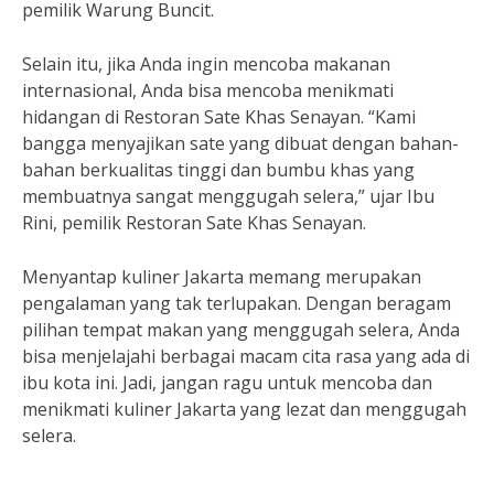
pemilik Warung Buncit.
Selain itu, jika Anda ingin mencoba makanan
internasional, Anda bisa mencoba menikmati
hidangan di Restoran Sate Khas Senayan. “Kami
bangga menyajikan sate yang dibuat dengan bahan-
bahan berkualitas tinggi dan bumbu khas yang
membuatnya sangat menggugah selera,” ujar Ibu
Rini, pemilik Restoran Sate Khas Senayan.
Menyantap kuliner Jakarta memang merupakan
pengalaman yang tak terlupakan. Dengan beragam
pilihan tempat makan yang menggugah selera, Anda
bisa menjelajahi berbagai macam cita rasa yang ada di
ibu kota ini. Jadi, jangan ragu untuk mencoba dan
menikmati kuliner Jakarta yang lezat dan menggugah
selera.