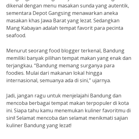
dikenal dengan menu masakan sunda yang autentik,
sementara Depot Gangsing menawarkan aneka
masakan khas Jawa Barat yang lezat. Sedangkan
Mang Kabayan adalah tempat favorit para pecinta
seafood.
Menurut seorang food blogger terkenal, Bandung
memiliki banyak pilihan tempat makan yang enak dan
terjangkau. “Bandung memang surganya para
foodies. Mulai dari makanan lokal hingga
internasional, semuanya ada di sini,” ujarnya.
Jadi, jangan ragu untuk menjelajahi Bandung dan
mencoba berbagai tempat makan terpopuler di kota
ini. Siapa tahu kamu menemukan kuliner favoritmu di
sini! Selamat mencoba dan selamat menikmati sajian
kuliner Bandung yang lezat!