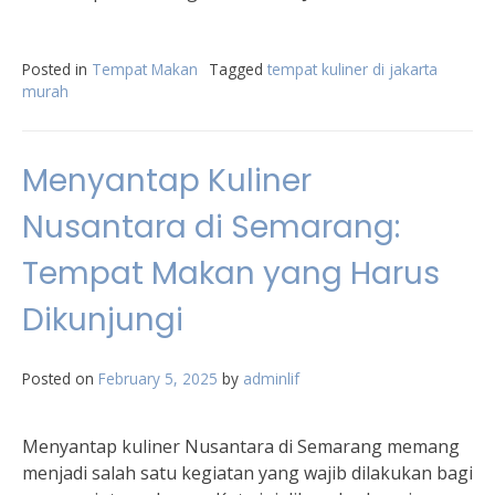
Posted in
Tempat Makan
Tagged
tempat kuliner di jakarta
murah
Menyantap Kuliner
Nusantara di Semarang:
Tempat Makan yang Harus
Dikunjungi
Posted on
February 5, 2025
by
adminlif
Menyantap kuliner Nusantara di Semarang memang
menjadi salah satu kegiatan yang wajib dilakukan bagi