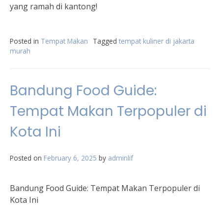
yang ramah di kantong!
Posted in
Tempat Makan
Tagged
tempat kuliner di jakarta
murah
Bandung Food Guide:
Tempat Makan Terpopuler di
Kota Ini
Posted on
February 6, 2025
by
adminlif
Bandung Food Guide: Tempat Makan Terpopuler di
Kota Ini