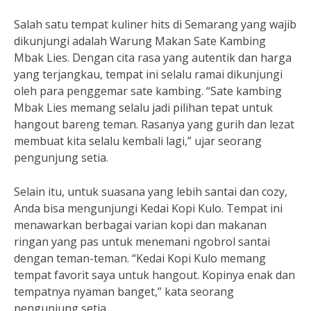
Salah satu tempat kuliner hits di Semarang yang wajib
dikunjungi adalah Warung Makan Sate Kambing
Mbak Lies. Dengan cita rasa yang autentik dan harga
yang terjangkau, tempat ini selalu ramai dikunjungi
oleh para penggemar sate kambing. “Sate kambing
Mbak Lies memang selalu jadi pilihan tepat untuk
hangout bareng teman. Rasanya yang gurih dan lezat
membuat kita selalu kembali lagi,” ujar seorang
pengunjung setia.
Selain itu, untuk suasana yang lebih santai dan cozy,
Anda bisa mengunjungi Kedai Kopi Kulo. Tempat ini
menawarkan berbagai varian kopi dan makanan
ringan yang pas untuk menemani ngobrol santai
dengan teman-teman. “Kedai Kopi Kulo memang
tempat favorit saya untuk hangout. Kopinya enak dan
tempatnya nyaman banget,” kata seorang
pengunjung setia.