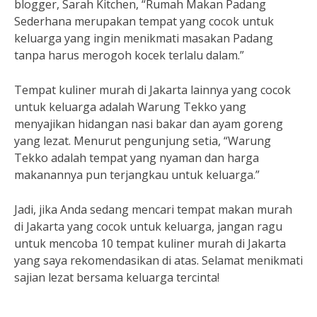
blogger, Sarah Kitchen, “Rumah Makan Padang
Sederhana merupakan tempat yang cocok untuk
keluarga yang ingin menikmati masakan Padang
tanpa harus merogoh kocek terlalu dalam.”
Tempat kuliner murah di Jakarta lainnya yang cocok
untuk keluarga adalah Warung Tekko yang
menyajikan hidangan nasi bakar dan ayam goreng
yang lezat. Menurut pengunjung setia, “Warung
Tekko adalah tempat yang nyaman dan harga
makanannya pun terjangkau untuk keluarga.”
Jadi, jika Anda sedang mencari tempat makan murah
di Jakarta yang cocok untuk keluarga, jangan ragu
untuk mencoba 10 tempat kuliner murah di Jakarta
yang saya rekomendasikan di atas. Selamat menikmati
sajian lezat bersama keluarga tercinta!