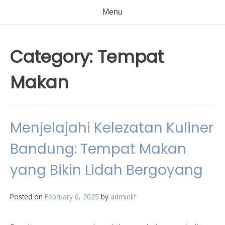
Menu
Category:
Tempat
Makan
Menjelajahi Kelezatan Kuliner
Bandung: Tempat Makan
yang Bikin Lidah Bergoyang
Posted on
February 6, 2025
by
adminlif