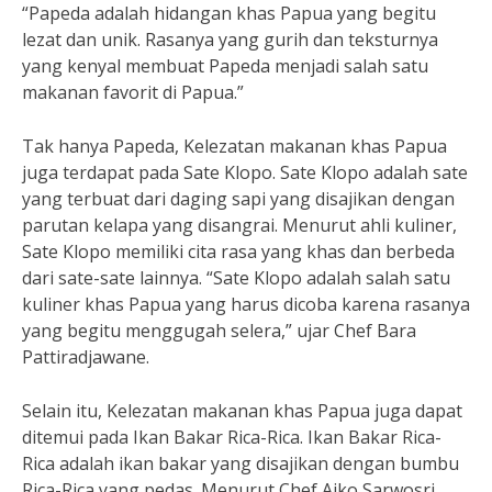
“Papeda adalah hidangan khas Papua yang begitu
lezat dan unik. Rasanya yang gurih dan teksturnya
yang kenyal membuat Papeda menjadi salah satu
makanan favorit di Papua.”
Tak hanya Papeda, Kelezatan makanan khas Papua
juga terdapat pada Sate Klopo. Sate Klopo adalah sate
yang terbuat dari daging sapi yang disajikan dengan
parutan kelapa yang disangrai. Menurut ahli kuliner,
Sate Klopo memiliki cita rasa yang khas dan berbeda
dari sate-sate lainnya. “Sate Klopo adalah salah satu
kuliner khas Papua yang harus dicoba karena rasanya
yang begitu menggugah selera,” ujar Chef Bara
Pattiradjawane.
Selain itu, Kelezatan makanan khas Papua juga dapat
ditemui pada Ikan Bakar Rica-Rica. Ikan Bakar Rica-
Rica adalah ikan bakar yang disajikan dengan bumbu
Rica-Rica yang pedas. Menurut Chef Aiko Sarwosri,