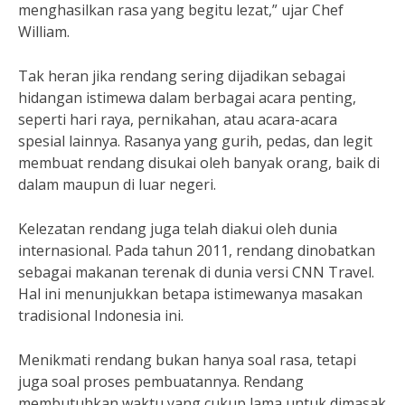
menghasilkan rasa yang begitu lezat,” ujar Chef
William.
Tak heran jika rendang sering dijadikan sebagai
hidangan istimewa dalam berbagai acara penting,
seperti hari raya, pernikahan, atau acara-acara
spesial lainnya. Rasanya yang gurih, pedas, dan legit
membuat rendang disukai oleh banyak orang, baik di
dalam maupun di luar negeri.
Kelezatan rendang juga telah diakui oleh dunia
internasional. Pada tahun 2011, rendang dinobatkan
sebagai makanan terenak di dunia versi CNN Travel.
Hal ini menunjukkan betapa istimewanya masakan
tradisional Indonesia ini.
Menikmati rendang bukan hanya soal rasa, tetapi
juga soal proses pembuatannya. Rendang
membutuhkan waktu yang cukup lama untuk dimasak