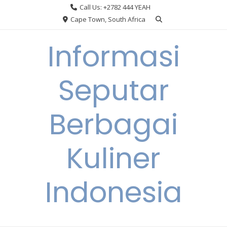
Skip
Call Us: +2782 444 YEAH
to
Cape Town, South Africa
content
Informasi
Seputar
Berbagai
Kuliner
Indonesia