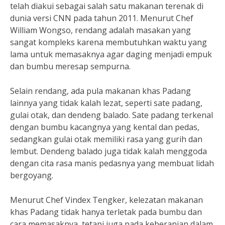
telah diakui sebagai salah satu makanan terenak di
dunia versi CNN pada tahun 2011. Menurut Chef
William Wongso, rendang adalah masakan yang
sangat kompleks karena membutuhkan waktu yang
lama untuk memasaknya agar daging menjadi empuk
dan bumbu meresap sempurna.
Selain rendang, ada pula makanan khas Padang
lainnya yang tidak kalah lezat, seperti sate padang,
gulai otak, dan dendeng balado. Sate padang terkenal
dengan bumbu kacangnya yang kental dan pedas,
sedangkan gulai otak memiliki rasa yang gurih dan
lembut. Dendeng balado juga tidak kalah menggoda
dengan cita rasa manis pedasnya yang membuat lidah
bergoyang.
Menurut Chef Vindex Tengker, kelezatan makanan
khas Padang tidak hanya terletak pada bumbu dan
cara memasaknya, tetapi juga pada keberanian dalam