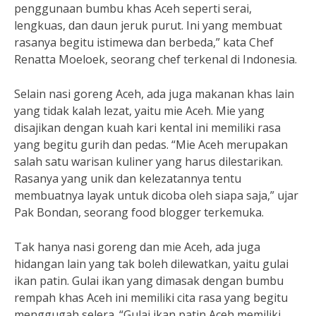
penggunaan bumbu khas Aceh seperti serai,
lengkuas, dan daun jeruk purut. Ini yang membuat
rasanya begitu istimewa dan berbeda,” kata Chef
Renatta Moeloek, seorang chef terkenal di Indonesia.
Selain nasi goreng Aceh, ada juga makanan khas lain
yang tidak kalah lezat, yaitu mie Aceh. Mie yang
disajikan dengan kuah kari kental ini memiliki rasa
yang begitu gurih dan pedas. “Mie Aceh merupakan
salah satu warisan kuliner yang harus dilestarikan.
Rasanya yang unik dan kelezatannya tentu
membuatnya layak untuk dicoba oleh siapa saja,” ujar
Pak Bondan, seorang food blogger terkemuka.
Tak hanya nasi goreng dan mie Aceh, ada juga
hidangan lain yang tak boleh dilewatkan, yaitu gulai
ikan patin. Gulai ikan yang dimasak dengan bumbu
rempah khas Aceh ini memiliki cita rasa yang begitu
menggugah selera. “Gulai ikan patin Aceh memiliki