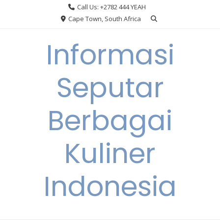
Skip
Call Us: +2782 444 YEAH
to
Cape Town, South Africa
content
Informasi
Seputar
Berbagai
Kuliner
Indonesia