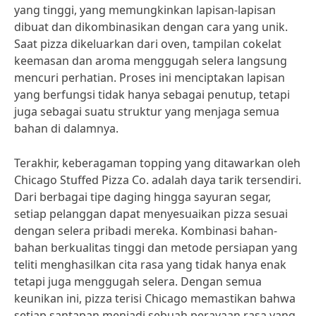
yang tinggi, yang memungkinkan lapisan-lapisan
dibuat dan dikombinasikan dengan cara yang unik.
Saat pizza dikeluarkan dari oven, tampilan cokelat
keemasan dan aroma menggugah selera langsung
mencuri perhatian. Proses ini menciptakan lapisan
yang berfungsi tidak hanya sebagai penutup, tetapi
juga sebagai suatu struktur yang menjaga semua
bahan di dalamnya.
Terakhir, keberagaman topping yang ditawarkan oleh
Chicago Stuffed Pizza Co. adalah daya tarik tersendiri.
Dari berbagai tipe daging hingga sayuran segar,
setiap pelanggan dapat menyesuaikan pizza sesuai
dengan selera pribadi mereka. Kombinasi bahan-
bahan berkualitas tinggi dan metode persiapan yang
teliti menghasilkan cita rasa yang tidak hanya enak
tetapi juga menggugah selera. Dengan semua
keunikan ini, pizza terisi Chicago memastikan bahwa
setiap santapan menjadi sebuah perayaan rasa yang