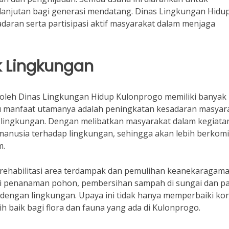
lanjutan bagi generasi mendatang. Dinas Lingkungan Hidu
adaran serta partisipasi aktif masyarakat dalam menjaga
k Lingkungan
 oleh Dinas Lingkungan Hidup Kulonprogo memiliki banyak
satu manfaat utamanya adalah peningkatan kesadaran masyar
lingkungan. Dengan melibatkan masyarakat dalam kegiatan 
 manusia terhadap lingkungan, sehingga akan lebih berkom
m.
ada rehabilitasi area terdampak dan pemulihan keanekaragam
uti penanaman pohon, pembersihan sampah di sungai dan pa
 dengan lingkungan. Upaya ini tidak hanya memperbaiki kon
ih baik bagi flora dan fauna yang ada di Kulonprogo.