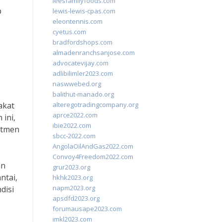
leesfamilyfoods.com
p
lewis-lewis-cpas.com
eleontennis.com
cyetus.com
bradfordshops.com
almadenranchsanjose.com
advocatevijay.com
adlibilimler2023.com
naswwebed.org
balithut-manado.org
akat
alteregotradingcompany.org
aprce2022.com
ini,
ibie2022.com
itmen
sbcc-2022.com
AngolaOilAndGas2022.com
Convoy4Freedom2022.com
an
grur2023.org
ntai,
hkhk2023.org
napm2023.org
disi
apsdfd2023.org
forumausape2023.com
imkl2023.com