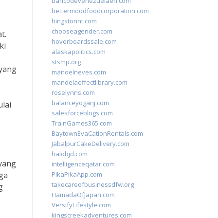
bancodevenezuelaen.com
bettermoodfoodcorporation.com
hingstonnt.com
chooseagender.com
t.
hoverboardssale.com
ki
alaskapolitics.com
stsmp.org
yang
manoelneves.com
mandelaeffectlibrary.com
roselynns.com
balanceyoganj.com
lai
salesforceblogs.com
TrainGames365.com
BaytownEvaCationRentals.com
JabalpurCakeDelivery.com
halobjd.com
 yang
intelligenceqatar.com
uga
PikaPikaApp.com
takecareofbusinessdfw.org
g
HamadaOfJapan.com
VersifyLifestyle.com
kingscreekadventures.com