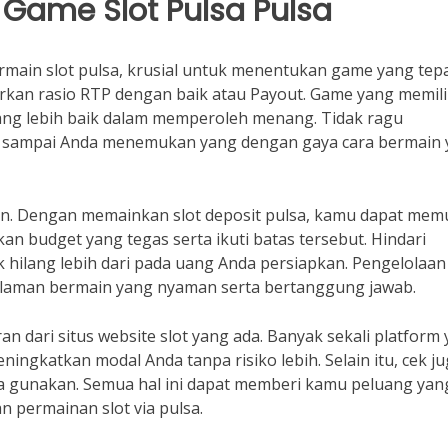
Game Slot Pulsa Pulsa
ain slot pulsa, krusial untuk menentukan game yang tepa
kan rasio RTP dengan baik atau Payout. Game yang memili
ang lebih baik dalam memperoleh menang. Tidak ragu
sampai Anda menemukan yang dengan gaya cara bermain 
in. Dengan memainkan slot deposit pulsa, kamu dapat memu
an budget yang tegas serta ikuti batas tersebut. Hindari
k hilang lebih dari pada uang Anda persiapkan. Pengelolaan
galaman bermain yang nyaman serta bertanggung jawab.
n dari situs website slot yang ada. Banyak sekali platform
gkatkan modal Anda tanpa risiko lebih. Selain itu, cek j
isa gunakan. Semua hal ini dapat memberi kamu peluang yan
 permainan slot via pulsa.