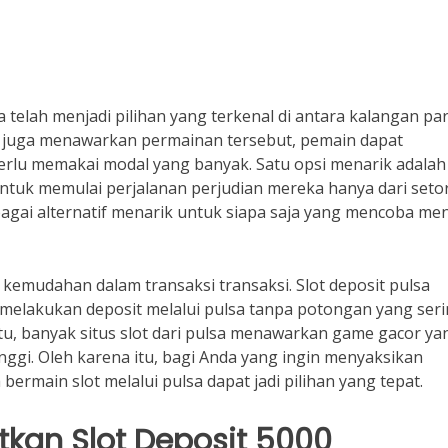
a telah menjadi pilihan yang terkenal di antara kalangan pa
 juga menawarkan permainan tersebut, pemain dapat
erlu memakai modal yang banyak. Satu opsi menarik adalah 
ntuk memulai perjalanan perjudian mereka hanya dari seto
ebagai alternatif menarik untuk siapa saja yang mencoba m
h kemudahan dalam transaksi transaksi. Slot deposit pulsa
elakukan deposit melalui pulsa tanpa potongan yang ser
 itu, banyak situs slot dari pulsa menawarkan game gacor ya
gi. Oleh karena itu, bagi Anda yang ingin menyaksikan
ermain slot melalui pulsa dapat jadi pilihan yang tepat.
an Slot Deposit 5000