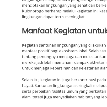
menciptakan lingkungan yang sehat dan berke
Kulonprogo berharap melalui kegiatan ini, kes
lingkungan dapat terus meningkat.
Manfaat Kegiatan untu
Kegiatan santunan lingkungan yang dilakukan
manfaat positif bagi ekosistem lokal. Salah 
tentang pentingnya menjaga dan melestarikan 
mereka jadi lebih memahami dampak aktivitas
untuk menjaga kebersihan dan kelestarian ala
Selain itu, kegiatan ini juga berkontribusi p
hayati. Santunan lingkungan seringkali melip
serta perbaikan fasilitas umum yang berkaitan
alam, tetapi juga menyediakan habitat yang leb