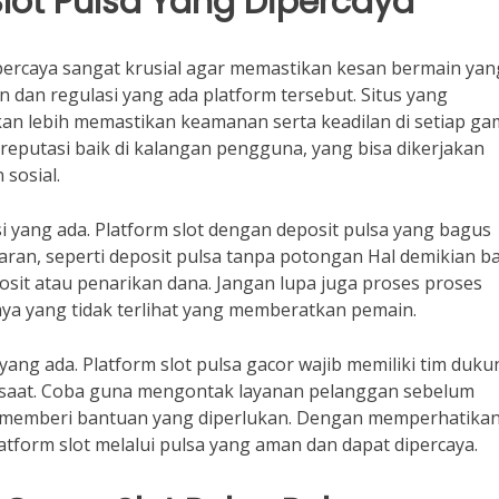
Slot Pulsa Yang Dipercaya
percaya sangat krusial agar memastikan kesan bermain yan
 dan regulasi yang ada platform tersebut. Situs yang
kan lebih memastikan keamanan serta keadilan di setiap ga
 reputasi baik di kalangan pengguna, yang bisa dikerjakan
 sosial.
yang ada. Platform slot dengan deposit pulsa yang bagus
n, seperti deposit pulsa tanpa potongan Hal demikian ba
t atau penarikan dana. Jangan lupa juga proses proses
aya yang tidak terlihat yang memberatkan pemain.
yang ada. Platform slot pulsa gacor wajib memiliki tim duk
p saat. Coba guna mengontak layanan pelanggan sebelum
 memberi bantuan yang diperlukan. Dengan memperhatikan
tform slot melalui pulsa yang aman dan dapat dipercaya.