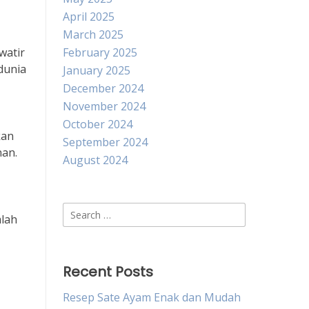
April 2025
March 2025
watir
February 2025
dunia
January 2025
December 2024
November 2024
October 2024
kan
September 2024
nan.
August 2024
Search
mlah
for:
Recent Posts
Resep Sate Ayam Enak dan Mudah