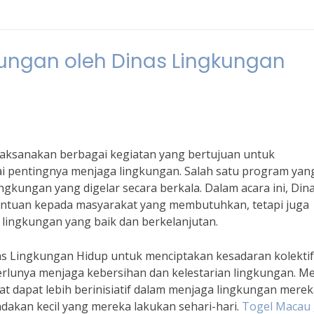
ungan oleh Dinas Lingkungan
aksanakan berbagai kegiatan yang bertujuan untuk
 pentingnya menjaga lingkungan. Salah satu program yan
ngkungan yang digelar secara berkala. Dalam acara ini, Din
ntuan kepada masyarakat yang membutuhkan, tetapi juga
lingkungan yang baik dan berkelanjutan.
as Lingkungan Hidup untuk menciptakan kesadaran kolektif
lunya menjaga kebersihan dan kelestarian lingkungan. Me
t dapat lebih berinisiatif dalam menjaga lingkungan mere
ndakan kecil yang mereka lakukan sehari-hari.
Togel Macau