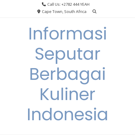
Skip
Call Us: +2782 444 YEAH
to
Cape Town, South Africa
content
Informasi
Seputar
Berbagai
Kuliner
Indonesia