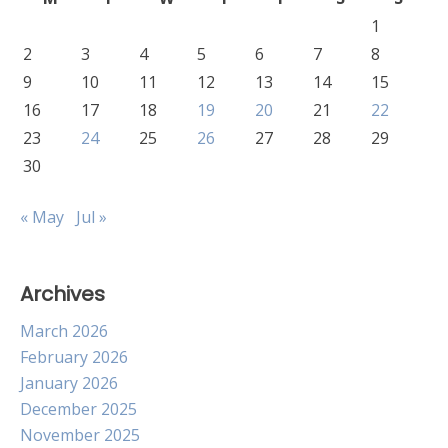
1
2
3
4
5
6
7
8
9
10
11
12
13
14
15
16
17
18
19
20
21
22
23
24
25
26
27
28
29
30
« May
Jul »
Archives
March 2026
February 2026
January 2026
December 2025
November 2025