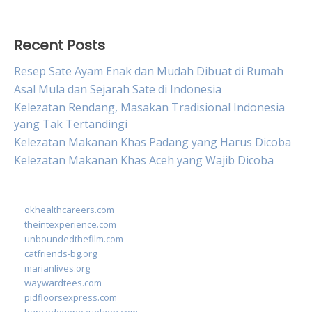
for:
Recent Posts
Resep Sate Ayam Enak dan Mudah Dibuat di Rumah
Asal Mula dan Sejarah Sate di Indonesia
Kelezatan Rendang, Masakan Tradisional Indonesia
yang Tak Tertandingi
Kelezatan Makanan Khas Padang yang Harus Dicoba
Kelezatan Makanan Khas Aceh yang Wajib Dicoba
okhealthcareers.com
theintexperience.com
unboundedthefilm.com
catfriends-bg.org
marianlives.org
waywardtees.com
pidfloorsexpress.com