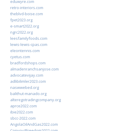
eduwyre.com
retro-interiors.com
theblvd-boise.com
fpet2023.org
e-smart2022.org
ngrc2022.org
leesfamilyfoods.com
lewis-lewis-cpas.com
eleontennis.com
cyetus.com
bradfordshops.com
almadenranchsanjose.com
advocatevijay.com
adlibilimler2023.com
naswwebed.org
balithut-manado.org
alteregotradingcompany.org
aprce2022.com
ibie2022.com
sbcc-2022.com
AngolaOilAndGas2022.com
Convoy4Freedom2022.com