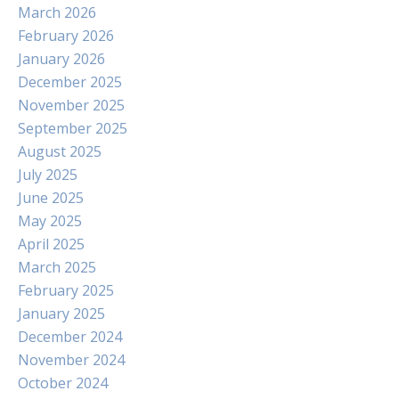
March 2026
February 2026
January 2026
December 2025
November 2025
September 2025
August 2025
July 2025
June 2025
May 2025
April 2025
March 2025
February 2025
January 2025
December 2024
November 2024
October 2024