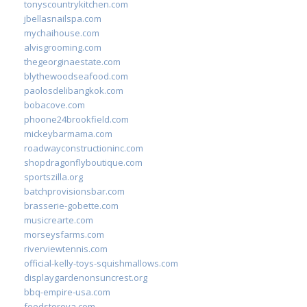
tonyscountrykitchen.com
jbellasnailspa.com
mychaihouse.com
alvisgrooming.com
thegeorginaestate.com
blythewoodseafood.com
paolosdelibangkok.com
bobacove.com
phoone24brookfield.com
mickeybarmama.com
roadwayconstructioninc.com
shopdragonflyboutique.com
sportszilla.org
batchprovisionsbar.com
brasserie-gobette.com
musicrearte.com
morseysfarms.com
riverviewtennis.com
official-kelly-toys-squishmallows.com
displaygardenonsuncrest.org
bbq-empire-usa.com
feedstoreva.com