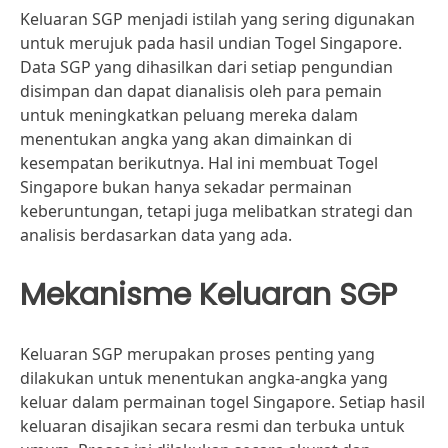
Keluaran SGP menjadi istilah yang sering digunakan
untuk merujuk pada hasil undian Togel Singapore.
Data SGP yang dihasilkan dari setiap pengundian
disimpan dan dapat dianalisis oleh para pemain
untuk meningkatkan peluang mereka dalam
menentukan angka yang akan dimainkan di
kesempatan berikutnya. Hal ini membuat Togel
Singapore bukan hanya sekadar permainan
keberuntungan, tetapi juga melibatkan strategi dan
analisis berdasarkan data yang ada.
Mekanisme Keluaran SGP
Keluaran SGP merupakan proses penting yang
dilakukan untuk menentukan angka-angka yang
keluar dalam permainan togel Singapore. Setiap hasil
keluaran disajikan secara resmi dan terbuka untuk