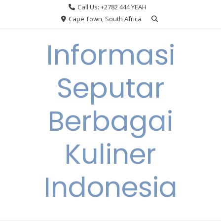
Skip
Call Us: +2782 444 YEAH
to
Cape Town, South Africa
content
Informasi
Seputar
Berbagai
Kuliner
Indonesia