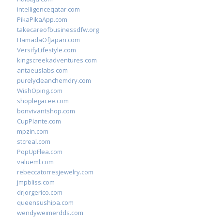
intelligenceqatar.com
PikaPikaApp.com
takecareofbusinessdfw.org
HamadaOfJapan.com
VersifyLifestyle.com
kingscreekadventures.com
antaeuslabs.com
purelycleanchemdry.com
WishOping.com
shoplegacee.com
bonvivantshop.com
CupPlante.com
mpzin.com
stcreal.com
PopUpFlea.com
valueml.com
rebeccatorresjewelry.com
jmpbliss.com
drjorgerico.com
queensushipa.com
wendyweimerdds.com