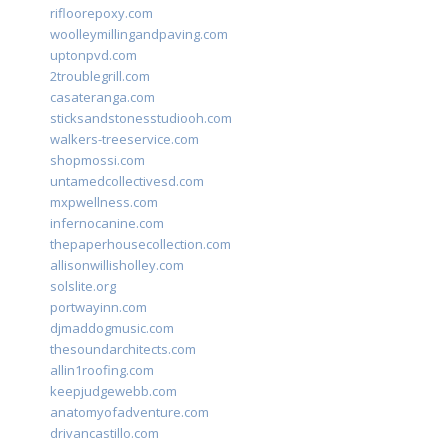
rifloorepoxy.com
woolleymillingandpaving.com
uptonpvd.com
2troublegrill.com
casateranga.com
sticksandstonesstudiooh.com
walkers-treeservice.com
shopmossi.com
untamedcollectivesd.com
mxpwellness.com
infernocanine.com
thepaperhousecollection.com
allisonwillisholley.com
solslite.org
portwayinn.com
djmaddogmusic.com
thesoundarchitects.com
allin1roofing.com
keepjudgewebb.com
anatomyofadventure.com
drivancastillo.com