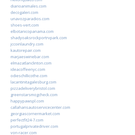
diarioanimales.com
decogaleri.com
unavozparadios.com
shoes-vert.com
elbotanicopanama.com
shadyoaksrockportrvpark.com
jccoinlaundry.com
kautorepair.com
marjaeswinebar.com
elmazatlanclinton.com
ideacoffeenyc.com
odieschillicothe.com
lacantinitagalesburg.com
pizzadeliverybristol.com
greenstarsmogcheck.com
happypawspl.com
callahansautoservicecenter.com
georgiascornermarket.com
perfectfit24-7.com
portugalprivatedriver.com
von-racer.com