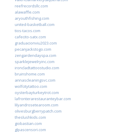
reefrecordsllc.com
alawaffle.com
aryouthfishing.com
united-basketball.com
tios-tacos.com
cafecito-satx.com
graduacionviu2023.com
pecanjackstogo.com
zengardendayspa.com
sparklejewelryinc.com
ironcladtattoostudio.com
bruinshome.com
annascleaningsvc.com
wolfcitytattoo.com
oysterbayturkeytrot.com
lafronterarestauranteybar.com
lilyandrosetearoom.com
olivesburgberrypatch.com
theslushkids.com
giobastian.com
glpascensori.com