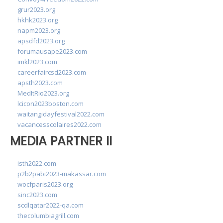
grur2023.org
hkhk2023.org
napm2023.org
apsdfd2023.org
forumausape2023.com
imkl2023.com
careerfaircsd2023.com
apsth2023.com
MedItRio2023.org
lcicon2023boston.com
waitangidayfestival2022.com
vacancesscolaires2022.com
MEDIA PARTNER II
isth2022.com
p2b2pabi2023-makassar.com
wocfparis2023.org
sinc2023.com
scdlqatar2022-qa.com
thecolumbiagrill.com