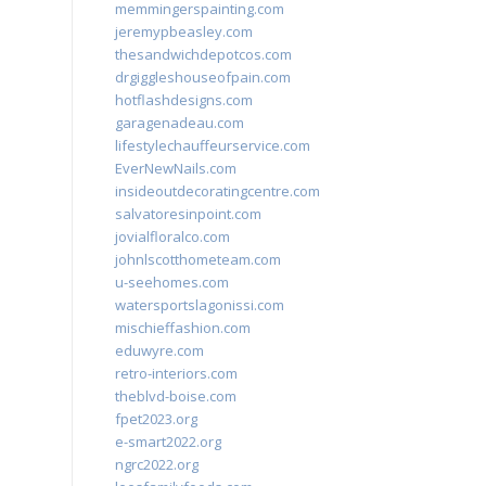
memmingerspainting.com
jeremypbeasley.com
thesandwichdepotcos.com
drgiggleshouseofpain.com
hotflashdesigns.com
garagenadeau.com
lifestylechauffeurservice.com
EverNewNails.com
insideoutdecoratingcentre.com
salvatoresinpoint.com
jovialfloralco.com
johnlscotthometeam.com
u-seehomes.com
watersportslagonissi.com
mischieffashion.com
eduwyre.com
retro-interiors.com
theblvd-boise.com
fpet2023.org
e-smart2022.org
ngrc2022.org