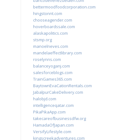
bancodevenezuelaen.com
bettermoodfoodcorporation.com
hingstonnt.com
chooseagender.com
hoverboardssale.com
alaskapolitics.com
stsmp.org
manoelneves.com
mandelaeffectlibrary.com
roselynns.com
balanceyoganj.com
salesforceblogs.com
TrainGames365.com
BaytownEvaCationRentals.com
JabalpurCakeDelivery.com
halobjd.com
intelligenceqatar.com
PikaPikaApp.com
takecareofbusinessdfw.org
HamadaOfJapan.com
VersifyLifestyle.com
kingscreekadventures.com