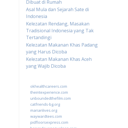
Dibuat di Rumah
Asal Mula dan Sejarah Sate di
Indonesia
Kelezatan Rendang, Masakan
Tradisional Indonesia yang Tak
Tertandingi
Kelezatan Makanan Khas Padang
yang Harus Dicoba
Kelezatan Makanan Khas Aceh
yang Wajib Dicoba
okhealthcareers.com
theintexperience.com
unboundedthefilm.com
catfriends-bg.org
marianlives.org
waywardtees.com
pidfloorsexpress.com