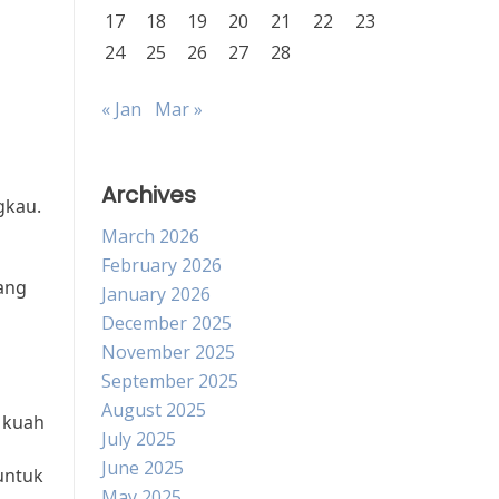
17
18
19
20
21
22
23
24
25
26
27
28
« Jan
Mar »
Archives
gkau.
March 2026
February 2026
yang
January 2026
December 2025
November 2025
September 2025
August 2025
 kuah
July 2025
June 2025
untuk
May 2025