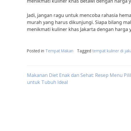
menikmati kuliner khas Betawi dengan harga y
Jadi, jangan ragu untuk mencoba rahasia hema
murah yang harus dikunjungi. Siapa bilang m
menikmati kuliner khas Jakarta dengan harga 
Posted in
Tempat Makan
Tagged
tempat kuliner di ja
Post
Makanan Diet Enak dan Sehat: Resep Menu Pil
untuk Tubuh Ideal
navigation