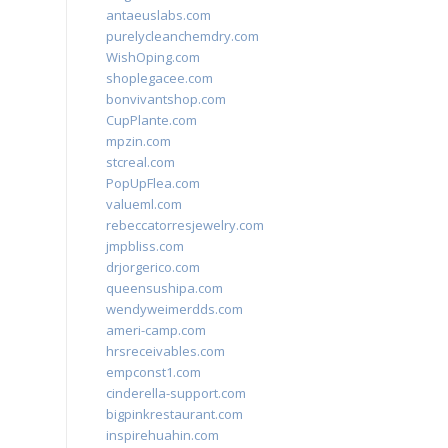
antaeuslabs.com
purelycleanchemdry.com
WishOping.com
shoplegacee.com
bonvivantshop.com
CupPlante.com
mpzin.com
stcreal.com
PopUpFlea.com
valueml.com
rebeccatorresjewelry.com
jmpbliss.com
drjorgerico.com
queensushipa.com
wendyweimerdds.com
ameri-camp.com
hrsreceivables.com
empconst1.com
cinderella-support.com
bigpinkrestaurant.com
inspirehuahin.com