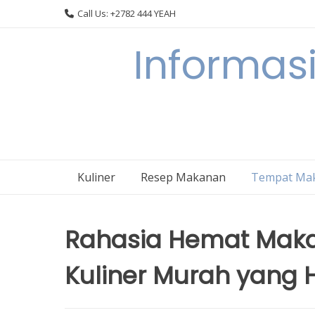
Skip
Call Us: +2782 444 YEAH
to
content
Informasi
Kuliner
Resep Makanan
Tempat Ma
Rahasia Hemat Makan
Kuliner Murah yang 