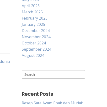
April 2025
March 2025
February 2025
January 2025
December 2024
November 2024
October 2024
September 2024
August 2024
ndunia
Search
for:
Recent Posts
Resep Sate Ayam Enak dan Mudah