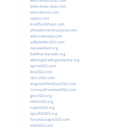
leesfamilyfoods.com
lewis-lewis-cpas.com
eleontennis.com
cyetus.com
bradfordshops.com
almadenranchsanjose.com
advocatevijay.com
adlibilimler2023.com
naswwebed.org
balithut-manado.org
alteregotradingcompany.org
aprce2022.com
ibie2022.com
sbcc-2022.com
AngolaOilAndGas2022.com
Convoy4Freedom2022.com
grur2023.org
hkhk2023.org
napm2023.org
apsdfd2023.org
forumausape2023.com
imkl2023.com