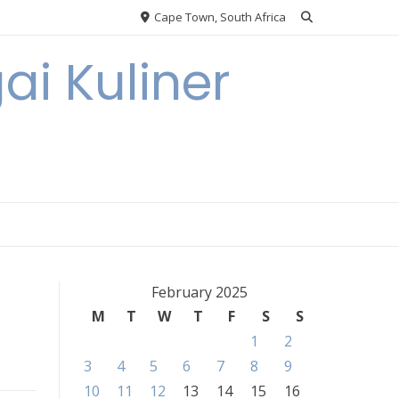
Cape Town, South Africa
ai Kuliner
February 2025
M
T
W
T
F
S
S
1
2
3
4
5
6
7
8
9
10
11
12
13
14
15
16