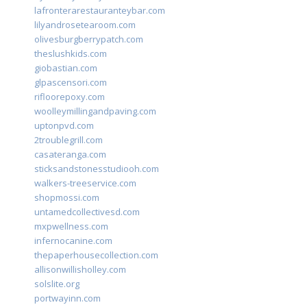
lafronterarestauranteybar.com
lilyandrosetearoom.com
olivesburgberrypatch.com
theslushkids.com
giobastian.com
glpascensori.com
rifloorepoxy.com
woolleymillingandpaving.com
uptonpvd.com
2troublegrill.com
casateranga.com
sticksandstonesstudiooh.com
walkers-treeservice.com
shopmossi.com
untamedcollectivesd.com
mxpwellness.com
infernocanine.com
thepaperhousecollection.com
allisonwillisholley.com
solslite.org
portwayinn.com