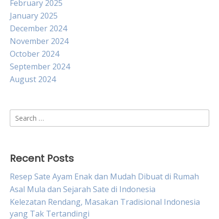
February 2025
January 2025
December 2024
November 2024
October 2024
September 2024
August 2024
Search
for:
Recent Posts
Resep Sate Ayam Enak dan Mudah Dibuat di Rumah
Asal Mula dan Sejarah Sate di Indonesia
Kelezatan Rendang, Masakan Tradisional Indonesia
yang Tak Tertandingi