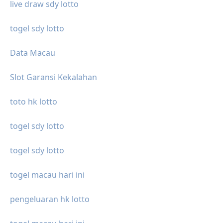
live draw sdy lotto
togel sdy lotto
Data Macau
Slot Garansi Kekalahan
toto hk lotto
togel sdy lotto
togel sdy lotto
togel macau hari ini
pengeluaran hk lotto