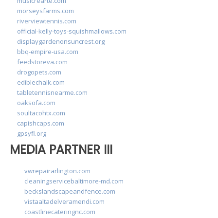
musicrearte.com
morseysfarms.com
riverviewtennis.com
official-kelly-toys-squishmallows.com
displaygardenonsuncrest.org
bbq-empire-usa.com
feedstoreva.com
drogopets.com
ediblechalk.com
tabletennisnearme.com
oaksofa.com
soultacohtx.com
capishcaps.com
gpsyfl.org
MEDIA PARTNER III
vwrepairarlington.com
cleaningservicebaltimore-md.com
beckslandscapeandfence.com
vistaaltadelveramendi.com
coastlinecateringnc.com