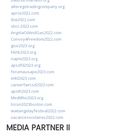
balithut-manado.org
alteregotradingcompany.org
aprce2022.com
ibie2022.com
sbcc-2022.com
AngolaOilAndGas2022.com
Convoy4Freedom2022.com
grur2023.org
hkhk2023.org
napm2023.org
apsdfd2023.org
forumausape2023.com
imkl2023.com
careerfaircsd2023.com
apsth2023.com
MedItRio2023.org
lcicon2023boston.com
waitangidayfestival2022.com
vacancesscolaires2022.com
MEDIA PARTNER II