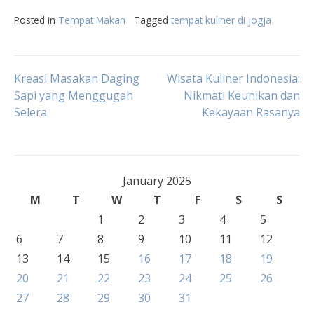
Posted in
Tempat Makan
Tagged
tempat kuliner di jogja
Post
Kreasi Masakan Daging
Wisata Kuliner Indonesia:
Sapi yang Menggugah
Nikmati Keunikan dan
Selera
Kekayaan Rasanya
navigation
January 2025
M
T
W
T
F
S
S
1
2
3
4
5
6
7
8
9
10
11
12
13
14
15
16
17
18
19
20
21
22
23
24
25
26
27
28
29
30
31