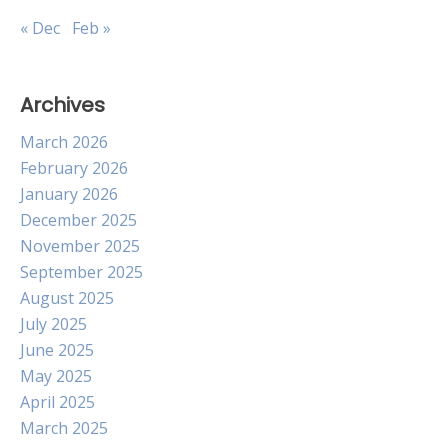
« Dec
Feb »
Archives
March 2026
February 2026
January 2026
December 2025
November 2025
September 2025
August 2025
July 2025
June 2025
May 2025
April 2025
March 2025