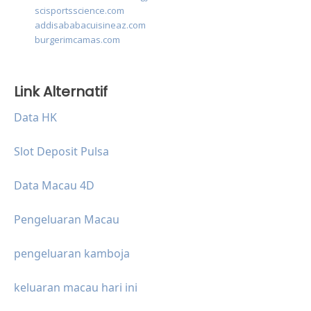
scisportsscience.com
addisababacuisineaz.com
burgerimcamas.com
Link Alternatif
Data HK
Slot Deposit Pulsa
Data Macau 4D
Pengeluaran Macau
pengeluaran kamboja
keluaran macau hari ini