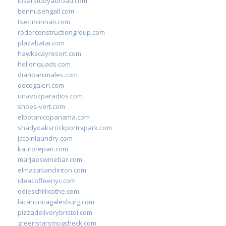
ibsarstudyabroad.com
bennusehgall.com
tsecincinnati.com
roderconstructiongroup.com
plazabatai.com
hawkscayresort.com
hellonquads.com
diarioanimales.com
decogaleri.com
unavozparadios.com
shoes-vert.com
elbotanicopanama.com
shadyoaksrockportrvpark.com
jccoinlaundry.com
kautorepair.com
marjaeswinebar.com
elmazatlanclinton.com
ideacoffeenyc.com
odieschillicothe.com
lacantinitagalesburg.com
pizzadeliverybristol.com
greenstarsmogcheck.com