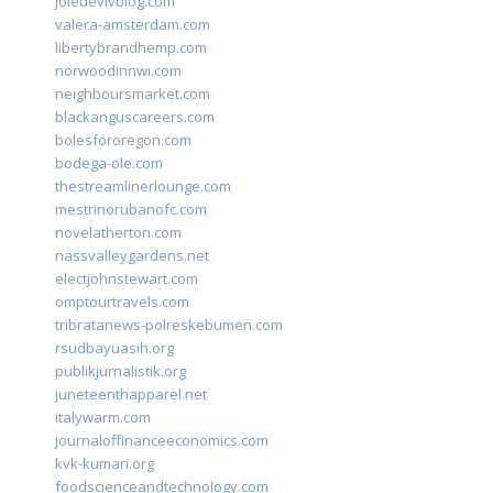
joiedevivblog.com
valera-amsterdam.com
libertybrandhemp.com
norwoodinnwi.com
neighboursmarket.com
blackanguscareers.com
bolesfororegon.com
bodega-ole.com
thestreamlinerlounge.com
mestrinorubanofc.com
novelatherton.com
nassvalleygardens.net
electjohnstewart.com
omptourtravels.com
tribratanews-polreskebumen.com
rsudbayuasih.org
publikjurnalistik.org
juneteenthapparel.net
italywarm.com
journaloffinanceeconomics.com
kvk-kumari.org
foodscienceandtechnology.com