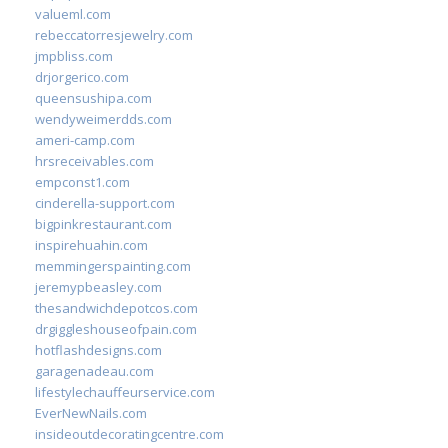
valueml.com
rebeccatorresjewelry.com
jmpbliss.com
drjorgerico.com
queensushipa.com
wendyweimerdds.com
ameri-camp.com
hrsreceivables.com
empconst1.com
cinderella-support.com
bigpinkrestaurant.com
inspirehuahin.com
memmingerspainting.com
jeremypbeasley.com
thesandwichdepotcos.com
drgiggleshouseofpain.com
hotflashdesigns.com
garagenadeau.com
lifestylechauffeurservice.com
EverNewNails.com
insideoutdecoratingcentre.com