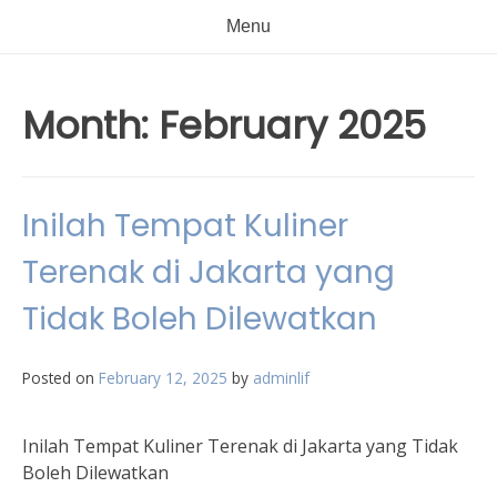
Menu
Month:
February 2025
Inilah Tempat Kuliner
Terenak di Jakarta yang
Tidak Boleh Dilewatkan
Posted on
February 12, 2025
by
adminlif
Inilah Tempat Kuliner Terenak di Jakarta yang Tidak
Boleh Dilewatkan