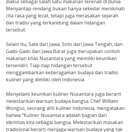
diakui sebagai salah satu makanan terenak di dunia.
Menyantap rendang bukan hanya sekedar menikmati
cita rasa yang lezat, tetapi juga merasakan sejarah
dan tradisi yang terkandung dalam hidangan
tersebut.
Selain itu, Sate dari Jawa, Soto dari Jawa Tengah, dan
Gado-Gado dari Jawa Barat juga merupakan contoh
makanan khas Nusantara yang memiliki keunikan
tersendiri. Tiap-tiap hidangan tersebut
menggambarkan keberagaman budaya dan tradisi
kuliner yang dimiliki oleh Indonesia.
Menyelami keunikan kuliner Nusantara juga berarti
melestarikan warisan budaya bangsa. Chef William
Wongso, seorang ahli kuliner Indonesia, mengatakan
bahwa “Kuliner Nusantara adalah bagian dari
identitas kita sebagai bangsa. Melestarikan masakan
tradisional berarti menjaga warisan budaya yang tak