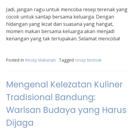
Jadi, jangan ragu untuk mencoba resep terenak yang
cocok untuk santap bersama keluarga. Dengan
hidangan yang lezat dan suasana yang hangat,
momen makan bersama keluarga akan menjadi
kenangan yang tak terlupakan. Selamat mencoba!
Posted in
Resep Makanan
Tagged
resep terenak
Mengenal Kelezatan Kuliner
Tradisional Bandung:
Warisan Budaya yang Harus
Dijaga