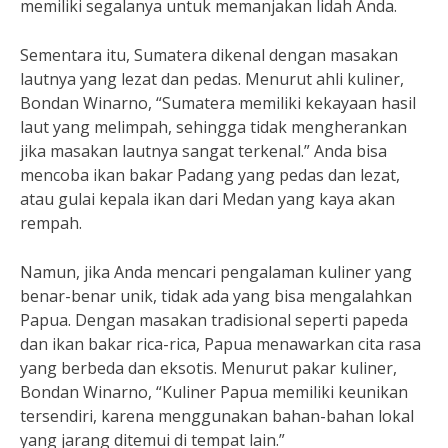
memiliki segalanya untuk memanjakan lidah Anda.
Sementara itu, Sumatera dikenal dengan masakan
lautnya yang lezat dan pedas. Menurut ahli kuliner,
Bondan Winarno, “Sumatera memiliki kekayaan hasil
laut yang melimpah, sehingga tidak mengherankan
jika masakan lautnya sangat terkenal.” Anda bisa
mencoba ikan bakar Padang yang pedas dan lezat,
atau gulai kepala ikan dari Medan yang kaya akan
rempah.
Namun, jika Anda mencari pengalaman kuliner yang
benar-benar unik, tidak ada yang bisa mengalahkan
Papua. Dengan masakan tradisional seperti papeda
dan ikan bakar rica-rica, Papua menawarkan cita rasa
yang berbeda dan eksotis. Menurut pakar kuliner,
Bondan Winarno, “Kuliner Papua memiliki keunikan
tersendiri, karena menggunakan bahan-bahan lokal
yang jarang ditemui di tempat lain.”