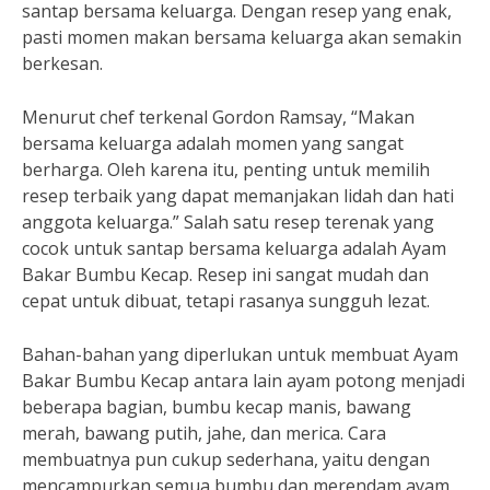
santap bersama keluarga. Dengan resep yang enak,
pasti momen makan bersama keluarga akan semakin
berkesan.
Menurut chef terkenal Gordon Ramsay, “Makan
bersama keluarga adalah momen yang sangat
berharga. Oleh karena itu, penting untuk memilih
resep terbaik yang dapat memanjakan lidah dan hati
anggota keluarga.” Salah satu resep terenak yang
cocok untuk santap bersama keluarga adalah Ayam
Bakar Bumbu Kecap. Resep ini sangat mudah dan
cepat untuk dibuat, tetapi rasanya sungguh lezat.
Bahan-bahan yang diperlukan untuk membuat Ayam
Bakar Bumbu Kecap antara lain ayam potong menjadi
beberapa bagian, bumbu kecap manis, bawang
merah, bawang putih, jahe, dan merica. Cara
membuatnya pun cukup sederhana, yaitu dengan
mencampurkan semua bumbu dan merendam ayam