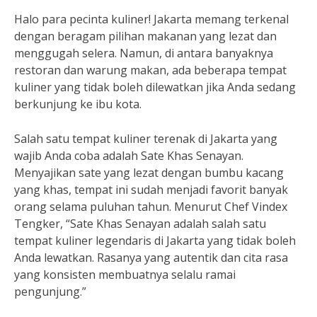
Halo para pecinta kuliner! Jakarta memang terkenal
dengan beragam pilihan makanan yang lezat dan
menggugah selera. Namun, di antara banyaknya
restoran dan warung makan, ada beberapa tempat
kuliner yang tidak boleh dilewatkan jika Anda sedang
berkunjung ke ibu kota.
Salah satu tempat kuliner terenak di Jakarta yang
wajib Anda coba adalah Sate Khas Senayan.
Menyajikan sate yang lezat dengan bumbu kacang
yang khas, tempat ini sudah menjadi favorit banyak
orang selama puluhan tahun. Menurut Chef Vindex
Tengker, “Sate Khas Senayan adalah salah satu
tempat kuliner legendaris di Jakarta yang tidak boleh
Anda lewatkan. Rasanya yang autentik dan cita rasa
yang konsisten membuatnya selalu ramai
pengunjung.”