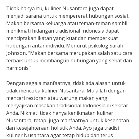
Tidak hanya itu, kuliner Nusantara juga dapat
menjadi sarana untuk mempererat hubungan sosial.
Makan bersama keluarga atau teman-teman sambil
menikmati hidangan tradisional Indonesia dapat
menciptakan ikatan yang kuat dan memperkuat
hubungan antar individu. Menurut psikolog Sarah
Johnson, “Makan bersama merupakan salah satu cara
terbaik untuk membangun hubungan yang sehat dan
harmonis.”
Dengan segala manfaatnya, tidak ada alasan untuk
tidak mencoba kuliner Nusantara. Mulailah dengan
mencari restoran atau warung makan yang
menyajikan masakan tradisional Indonesia di sekitar
Anda. Nikmati tidak hanya kenikmatan kuliner
Nusantara, tetapi juga manfaatnya untuk kesehatan
dan kesejahteraan holistik Anda. Ayo jaga tradisi
kuliner Nusantara agar tetap hidup dan terus