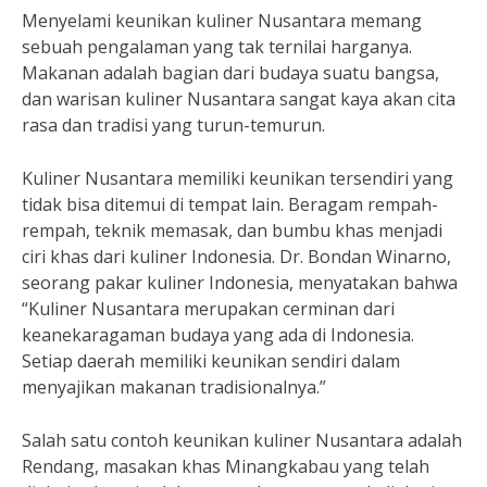
Menyelami keunikan kuliner Nusantara memang
sebuah pengalaman yang tak ternilai harganya.
Makanan adalah bagian dari budaya suatu bangsa,
dan warisan kuliner Nusantara sangat kaya akan cita
rasa dan tradisi yang turun-temurun.
Kuliner Nusantara memiliki keunikan tersendiri yang
tidak bisa ditemui di tempat lain. Beragam rempah-
rempah, teknik memasak, dan bumbu khas menjadi
ciri khas dari kuliner Indonesia. Dr. Bondan Winarno,
seorang pakar kuliner Indonesia, menyatakan bahwa
“Kuliner Nusantara merupakan cerminan dari
keanekaragaman budaya yang ada di Indonesia.
Setiap daerah memiliki keunikan sendiri dalam
menyajikan makanan tradisionalnya.”
Salah satu contoh keunikan kuliner Nusantara adalah
Rendang, masakan khas Minangkabau yang telah