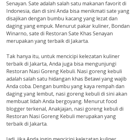
Senayan. Sate adalah salah satu makanan favorit di
Indonesia, dan di sini Anda bisa menikmati sate yang
disajikan dengan bumbu kacang yang lezat dan
daging yang empuk. Menurut pakar kuliner, Bondan
Winarno, sate di Restoran Sate Khas Senayan
merupakan yang terbaik di Jakarta.
Tak hanya itu, untuk mencicipi kelezatan kuliner
terbaik di Jakarta, Anda juga bisa mengunjungi
Restoran Nasi Goreng Kebuli. Nasi goreng kebuli
adalah salah satu hidangan khas Betawi yang wajib
Anda coba. Dengan bumbu yang kaya rempah dan
daging yang lembut, nasi goreng kebuli di sini akan
membuat lidah Anda bergoyang. Menurut food
blogger terkenal, Anakjajan, nasi goreng kebuli di
Restoran Nasi Goreng Kebuli merupakan yang
terbaik di Jakarta.
Jadi, jika Anda ingin mencicipi kelezatan kuliner