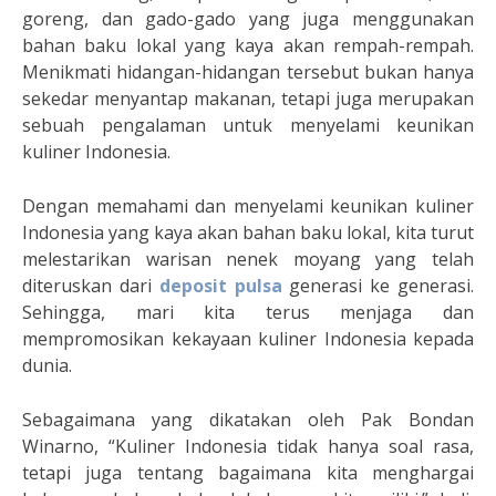
goreng, dan gado-gado yang juga menggunakan
bahan baku lokal yang kaya akan rempah-rempah.
Menikmati hidangan-hidangan tersebut bukan hanya
sekedar menyantap makanan, tetapi juga merupakan
sebuah pengalaman untuk menyelami keunikan
kuliner Indonesia.
Dengan memahami dan menyelami keunikan kuliner
Indonesia yang kaya akan bahan baku lokal, kita turut
melestarikan warisan nenek moyang yang telah
diteruskan dari
deposit pulsa
generasi ke generasi.
Sehingga, mari kita terus menjaga dan
mempromosikan kekayaan kuliner Indonesia kepada
dunia.
Sebagaimana yang dikatakan oleh Pak Bondan
Winarno, “Kuliner Indonesia tidak hanya soal rasa,
tetapi juga tentang bagaimana kita menghargai