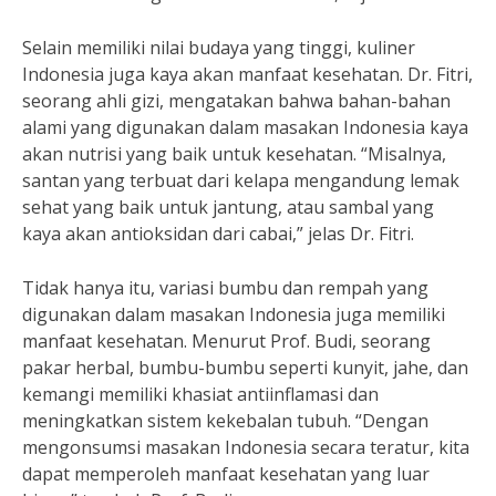
Selain memiliki nilai budaya yang tinggi, kuliner
Indonesia juga kaya akan manfaat kesehatan. Dr. Fitri,
seorang ahli gizi, mengatakan bahwa bahan-bahan
alami yang digunakan dalam masakan Indonesia kaya
akan nutrisi yang baik untuk kesehatan. “Misalnya,
santan yang terbuat dari kelapa mengandung lemak
sehat yang baik untuk jantung, atau sambal yang
kaya akan antioksidan dari cabai,” jelas Dr. Fitri.
Tidak hanya itu, variasi bumbu dan rempah yang
digunakan dalam masakan Indonesia juga memiliki
manfaat kesehatan. Menurut Prof. Budi, seorang
pakar herbal, bumbu-bumbu seperti kunyit, jahe, dan
kemangi memiliki khasiat antiinflamasi dan
meningkatkan sistem kekebalan tubuh. “Dengan
mengonsumsi masakan Indonesia secara teratur, kita
dapat memperoleh manfaat kesehatan yang luar