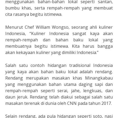
menggunakan bahan-bahan lokal seperti santan,
bumbu khas, serta rempah-rempah yang membuat
cita rasanya begitu istimewa.
Menurut Chef William Wongso, seorang ahli kuliner
Indonesia, “Kuliner Indonesia sangat kaya akan
rempah-rempah dan bahan baku lokal yang
membuatnya begitu istimewa. Kita harus bangga
akan kekayaan kuliner yang dimiliki Indonesia.”
Salah satu contoh hidangan tradisional Indonesia
yang kaya akan bahan baku lokal adalah rendang.
Rendang merupakan masakan khas Minangkabau
yang menggunakan bahan utama daging sapi dan
rempah-rempah seperti serai, jahe, lengkuas, dan
daun jeruk. Rendang telah diakui sebagai salah satu
masakan terenak di dunia oleh CNN pada tahun 2017.
Selain rendang, ada pula hidangan seperti soto, nasi