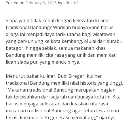
Posted on
February 9, 2025
by
adminlif
Siapa yang tidak kenal dengan kelezatan kuliner
tradisional Bandung? Warisan budaya yang harus
dijaga ini menjadi daya tarik utama bagi wisatawan
yang berkunjung ke kota kembang. Mulai dari surabi,
batagor, hingga seblak, semua makanan khas
Bandung memiliki cita rasa yang unik dan memikat
lidah siapa pun yang mencicipinya.
Menurut pakar kuliner, Budi Siregar, kuliner
tradisional Bandung memiliki nilai historis yang tinggi.
“Makanan tradisional Bandung merupakan bagian
tak terpisahkan dari sejarah dan budaya kota ini. Kita
harus menjaga kelezatan dan keaslian cita rasa
makanan tradisional Bandung agar tetap lestari dan
terus dinikmati oleh generasi mendatang,” ujarnya.