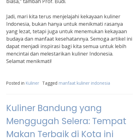
biasa,” tambah Prof. Budi.
Jadi, mari kita terus menjelajahi kekayaan kuliner
Indonesia, bukan hanya untuk menikmati rasanya
yang lezat, tetapi juga untuk menemukan kekayaan
budaya dan manfaat kesehatannya. Semoga artikel ini
dapat menjadi inspirasi bagi kita semua untuk lebih
mencintai dan melestarikan kuliner Indonesia.
Selamat menikmati!
Posted in
Kuliner
Tagged
manfaat kuliner indonesia
Kuliner Bandung yang
Menggugah Selera: Tempat
Makan Terbaik di Kota ini