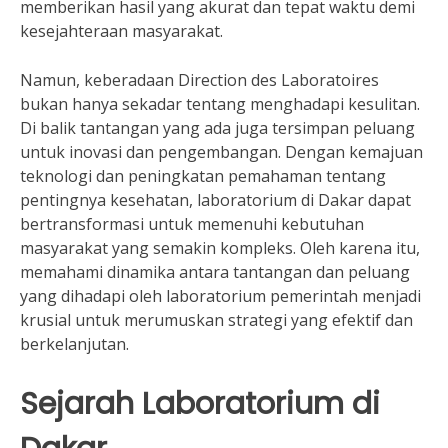
memberikan hasil yang akurat dan tepat waktu demi
kesejahteraan masyarakat.
Namun, keberadaan Direction des Laboratoires
bukan hanya sekadar tentang menghadapi kesulitan.
Di balik tantangan yang ada juga tersimpan peluang
untuk inovasi dan pengembangan. Dengan kemajuan
teknologi dan peningkatan pemahaman tentang
pentingnya kesehatan, laboratorium di Dakar dapat
bertransformasi untuk memenuhi kebutuhan
masyarakat yang semakin kompleks. Oleh karena itu,
memahami dinamika antara tantangan dan peluang
yang dihadapi oleh laboratorium pemerintah menjadi
krusial untuk merumuskan strategi yang efektif dan
berkelanjutan.
Sejarah Laboratorium di