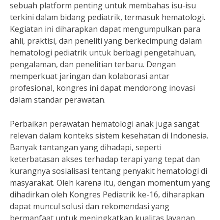
sebuah platform penting untuk membahas isu-isu
terkini dalam bidang pediatrik, termasuk hematologi.
Kegiatan ini diharapkan dapat mengumpulkan para
ahli, praktisi, dan peneliti yang berkecimpung dalam
hematologi pediatrik untuk berbagi pengetahuan,
pengalaman, dan penelitian terbaru. Dengan
memperkuat jaringan dan kolaborasi antar
profesional, kongres ini dapat mendorong inovasi
dalam standar perawatan.
Perbaikan perawatan hematologi anak juga sangat
relevan dalam konteks sistem kesehatan di Indonesia.
Banyak tantangan yang dihadapi, seperti
keterbatasan akses terhadap terapi yang tepat dan
kurangnya sosialisasi tentang penyakit hematologi di
masyarakat. Oleh karena itu, dengan momentum yang
dihadirkan oleh Kongres Pediatrik ke-16, diharapkan
dapat muncul solusi dan rekomendasi yang
bermanfaat untuk meningkatkan kualitas layanan