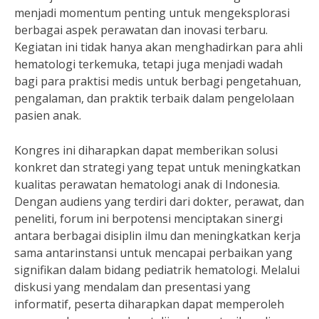
menjadi momentum penting untuk mengeksplorasi
berbagai aspek perawatan dan inovasi terbaru.
Kegiatan ini tidak hanya akan menghadirkan para ahli
hematologi terkemuka, tetapi juga menjadi wadah
bagi para praktisi medis untuk berbagi pengetahuan,
pengalaman, dan praktik terbaik dalam pengelolaan
pasien anak.
Kongres ini diharapkan dapat memberikan solusi
konkret dan strategi yang tepat untuk meningkatkan
kualitas perawatan hematologi anak di Indonesia.
Dengan audiens yang terdiri dari dokter, perawat, dan
peneliti, forum ini berpotensi menciptakan sinergi
antara berbagai disiplin ilmu dan meningkatkan kerja
sama antarinstansi untuk mencapai perbaikan yang
signifikan dalam bidang pediatrik hematologi. Melalui
diskusi yang mendalam dan presentasi yang
informatif, peserta diharapkan dapat memperoleh