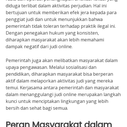
diduga terlibat dalam aktivitas perjudian. Hal ini
bertujuan untuk memberikan efek jera kepada para
penggiat judi dan untuk menunjukkan bahwa
pemerintah tidak toleran terhadap praktik ilegal ini.
Dengan penegakan hukum yang konsisten,
diharapkan masyarakat akan lebih memahami
dampak negatif dari judi online.
Pemerintah juga akan melibatkan masyarakat dalam
upaya pengawasan. Melalui sosialisasi dan
pendidikan, diharapkan masyarakat bisa berperan
aktif dalam melaporkan aktivitas judi yang mereka
temui. Kerjasama antara pemerintah dan masyarakat
dalam menanggulangi judi online merupakan langkah
kunci untuk menciptakan lingkungan yang lebih
bersih dan sehat bagi semua.
Peran Masyarakat dalam