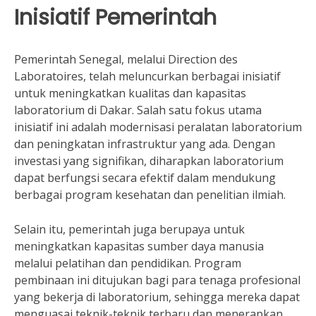
Inisiatif Pemerintah
Pemerintah Senegal, melalui Direction des
Laboratoires, telah meluncurkan berbagai inisiatif
untuk meningkatkan kualitas dan kapasitas
laboratorium di Dakar. Salah satu fokus utama
inisiatif ini adalah modernisasi peralatan laboratorium
dan peningkatan infrastruktur yang ada. Dengan
investasi yang signifikan, diharapkan laboratorium
dapat berfungsi secara efektif dalam mendukung
berbagai program kesehatan dan penelitian ilmiah.
Selain itu, pemerintah juga berupaya untuk
meningkatkan kapasitas sumber daya manusia
melalui pelatihan dan pendidikan. Program
pembinaan ini ditujukan bagi para tenaga profesional
yang bekerja di laboratorium, sehingga mereka dapat
menguasai teknik-teknik terbaru dan menerapkan