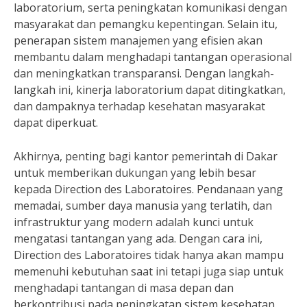
laboratorium, serta peningkatan komunikasi dengan
masyarakat dan pemangku kepentingan. Selain itu,
penerapan sistem manajemen yang efisien akan
membantu dalam menghadapi tantangan operasional
dan meningkatkan transparansi. Dengan langkah-
langkah ini, kinerja laboratorium dapat ditingkatkan,
dan dampaknya terhadap kesehatan masyarakat
dapat diperkuat.
Akhirnya, penting bagi kantor pemerintah di Dakar
untuk memberikan dukungan yang lebih besar
kepada Direction des Laboratoires. Pendanaan yang
memadai, sumber daya manusia yang terlatih, dan
infrastruktur yang modern adalah kunci untuk
mengatasi tantangan yang ada. Dengan cara ini,
Direction des Laboratoires tidak hanya akan mampu
memenuhi kebutuhan saat ini tetapi juga siap untuk
menghadapi tantangan di masa depan dan
berkontribusi pada peningkatan sistem kesehatan