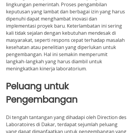
lingkungan pemerintah. Proses pengambilan
keputusan yang lambat dan berbagai izin yang harus
dipenuhi dapat menghambat inovasi dan
implementasi proyek baru. Keterlambatan ini sering
kali tidak sejalan dengan kebutuhan mendesak di
masyarakat, seperti respons cepat terhadap masalah
kesehatan atau penelitian yang diperlukan untuk
pengembangan. Hal ini semakin memperumit
langkah-langkah yang harus diambil untuk
meningkatkan kinerja laboratorium.
Peluang untuk
Pengembangan
Di tengah tantangan yang dihadapi oleh Direction des
Laboratoires di Dakar, terdapat sejumlah peluang
yang dapat dimanfaatkan untuk pengembangan yang