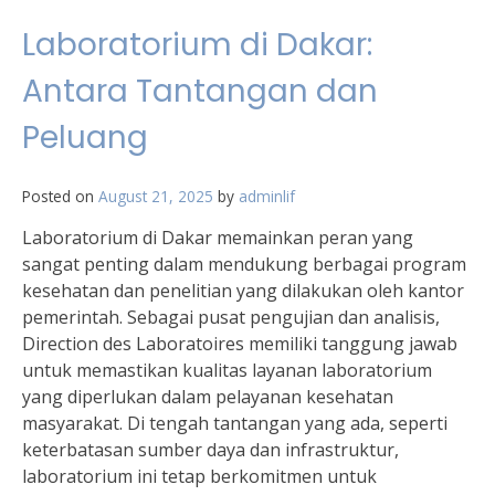
Laboratorium di Dakar:
Antara Tantangan dan
Peluang
Posted on
August 21, 2025
by
adminlif
Laboratorium di Dakar memainkan peran yang
sangat penting dalam mendukung berbagai program
kesehatan dan penelitian yang dilakukan oleh kantor
pemerintah. Sebagai pusat pengujian dan analisis,
Direction des Laboratoires memiliki tanggung jawab
untuk memastikan kualitas layanan laboratorium
yang diperlukan dalam pelayanan kesehatan
masyarakat. Di tengah tantangan yang ada, seperti
keterbatasan sumber daya dan infrastruktur,
laboratorium ini tetap berkomitmen untuk