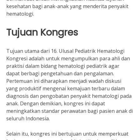
kesehatan bagi anak-anak yang menderita penyakit
hematologi.
Tujuan Kongres
Tujuan utama dari 16. Ulusal Pediatrik Hematologi
Kongresi adalah untuk mengumpulkan para ahli dan
praktisi dalam bidang hematologi pediatrik agar
dapat berbagi pengetahuan dan pengalaman.
Pertemuan ini diharapkan menjadi wadah diskusi
yang produktif mengenai kemajuan terbaru dalam
diagnosis dan pengobatan penyakit hematologi pada
anak. Dengan demikian, kongres ini dapat
meningkatkan standar perawatan bagi pasien anak di
seluruh Indonesia.
Selain itu, kongres ini bertujuan untuk memperkuat