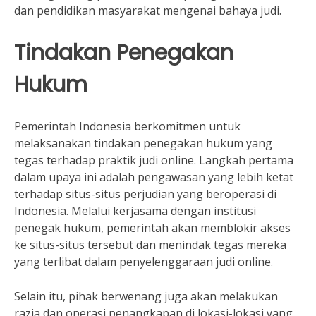
dan pendidikan masyarakat mengenai bahaya judi.
Tindakan Penegakan
Hukum
Pemerintah Indonesia berkomitmen untuk
melaksanakan tindakan penegakan hukum yang
tegas terhadap praktik judi online. Langkah pertama
dalam upaya ini adalah pengawasan yang lebih ketat
terhadap situs-situs perjudian yang beroperasi di
Indonesia. Melalui kerjasama dengan institusi
penegak hukum, pemerintah akan memblokir akses
ke situs-situs tersebut dan menindak tegas mereka
yang terlibat dalam penyelenggaraan judi online.
Selain itu, pihak berwenang juga akan melakukan
razia dan operasi penangkapan di lokasi-lokasi yang