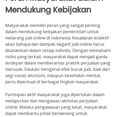
Mendukung Kebijakan
Masyarakat memiliki peran yang sangat penting
dalam mendukung kebijakan pemerintah untuk
melarang judi online di Indonesia. Kesadaran kolektif
akan bahaya dan dampak negatif judi online harus
ditanamkan dalam setiap individu. Dengan memahami
risiko yang terkait, masyarakat dapat menjadi garda
terdepan dalam memberantas praktik perjudian yang
merusak. Edukasi mengenai efek buruk judi, baik dari
segi sosial, ekonomi, maupun kesehatan mental,
perlu diperkuat di berbagai tingkat masyarakat.
Partisipasi aktif masyarakat juga diperlukan dalam
melaporkan dan mengawasi aktivitas perjudian
online. Melalui pengawasan yang ketat, masyarakat
dapat membantu pihak berwenang untuk