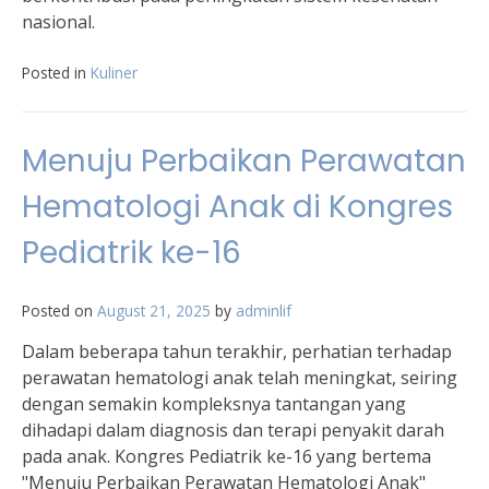
nasional.
Posted in
Kuliner
Menuju Perbaikan Perawatan
Hematologi Anak di Kongres
Pediatrik ke-16
Posted on
August 21, 2025
by
adminlif
Dalam beberapa tahun terakhir, perhatian terhadap
perawatan hematologi anak telah meningkat, seiring
dengan semakin kompleksnya tantangan yang
dihadapi dalam diagnosis dan terapi penyakit darah
pada anak. Kongres Pediatrik ke-16 yang bertema
"Menuju Perbaikan Perawatan Hematologi Anak"