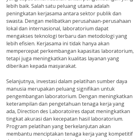
lebih baik. Salah satu peluang utama adalah
peningkatan kerjasama antara sektor publik dan
swasta. Dengan melibatkan perusahaan-perusahaan
lokal dan internasional, laboratorium dapat
mengakses teknologi terbaru dan metodologi yang
lebih efisien. Kerjasama ini tidak hanya akan
mempercepat perkembangan kapasitas laboratorium,
tetapi juga meningkatkan kualitas layanan yang
diberikan kepada masyarakat.
Selanjutnya, investasi dalam pelatihan sumber daya
manusia merupakan peluang signifikan untuk
pengembangan laboratorium. Dengan meningkatkan
keterampilan dan pengetahuan tenaga kerja yang
ada, Direction des Laboratoires dapat meningkatkan
tingkat akurasi dan kecepatan hasil laboratorium.
Program pelatihan yang berkelanjutan akan
membantu menciptakan tenaga kerja yang kompetitif