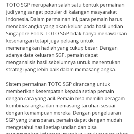
TOTO SGP merupakan salah satu bentuk permainan
judi yang sangat populer di kalangan masyarakat
Indonesia. Dalam permainan ini, para pemain harus
menebak angka yang akan keluar pada hasil undian
Singapore Pools. TOTO SGP tidak hanya menawarkan
kesenangan tetapi juga peluang untuk
memenangkan hadiah yang cukup besar. Dengan
adanya data keluaran SGP, pemain dapat
menganalisis hasil sebelumnya untuk menentukan
strategi yang lebih baik dalam memasang angka.
Sistem permainan TOTO SGP dirancang untuk
memberikan kesempatan kepada setiap pemain
dengan cara yang adil. Pemain bisa memilih beragam
kombinasi angka dan memasang taruhan sesuai
dengan kemampuan mereka. Dengan pengeluaran
SGP yang transparan, pemain dapat dengan mudah
mengetahui hasil setiap undian dan bisa