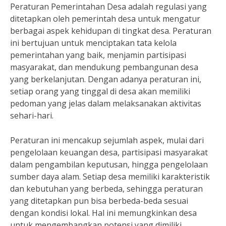
Peraturan Pemerintahan Desa adalah regulasi yang
ditetapkan oleh pemerintah desa untuk mengatur
berbagai aspek kehidupan di tingkat desa. Peraturan
ini bertujuan untuk menciptakan tata kelola
pemerintahan yang baik, menjamin partisipasi
masyarakat, dan mendukung pembangunan desa
yang berkelanjutan. Dengan adanya peraturan ini,
setiap orang yang tinggal di desa akan memiliki
pedoman yang jelas dalam melaksanakan aktivitas
sehari-hari.
Peraturan ini mencakup sejumlah aspek, mulai dari
pengelolaan keuangan desa, partisipasi masyarakat
dalam pengambilan keputusan, hingga pengelolaan
sumber daya alam. Setiap desa memiliki karakteristik
dan kebutuhan yang berbeda, sehingga peraturan
yang ditetapkan pun bisa berbeda-beda sesuai
dengan kondisi lokal. Hal ini memungkinkan desa
untuk mengembangkan potensi yang dimiliki,