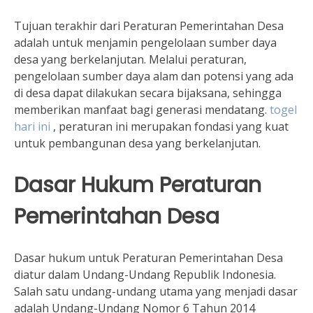
Tujuan terakhir dari Peraturan Pemerintahan Desa
adalah untuk menjamin pengelolaan sumber daya
desa yang berkelanjutan. Melalui peraturan,
pengelolaan sumber daya alam dan potensi yang ada
di desa dapat dilakukan secara bijaksana, sehingga
memberikan manfaat bagi generasi mendatang.
togel
hari ini
, peraturan ini merupakan fondasi yang kuat
untuk pembangunan desa yang berkelanjutan.
Dasar Hukum Peraturan
Pemerintahan Desa
Dasar hukum untuk Peraturan Pemerintahan Desa
diatur dalam Undang-Undang Republik Indonesia.
Salah satu undang-undang utama yang menjadi dasar
adalah Undang-Undang Nomor 6 Tahun 2014