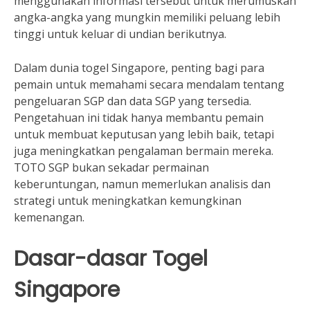
menggunakan informasi tersebut untuk merumuskan
angka-angka yang mungkin memiliki peluang lebih
tinggi untuk keluar di undian berikutnya.
Dalam dunia togel Singapore, penting bagi para
pemain untuk memahami secara mendalam tentang
pengeluaran SGP dan data SGP yang tersedia.
Pengetahuan ini tidak hanya membantu pemain
untuk membuat keputusan yang lebih baik, tetapi
juga meningkatkan pengalaman bermain mereka.
TOTO SGP bukan sekadar permainan
keberuntungan, namun memerlukan analisis dan
strategi untuk meningkatkan kemungkinan
kemenangan.
Dasar-dasar Togel
Singapore