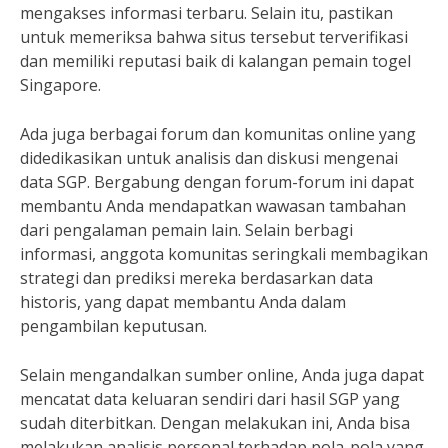
mengakses informasi terbaru. Selain itu, pastikan
untuk memeriksa bahwa situs tersebut terverifikasi
dan memiliki reputasi baik di kalangan pemain togel
Singapore.
Ada juga berbagai forum dan komunitas online yang
didedikasikan untuk analisis dan diskusi mengenai
data SGP. Bergabung dengan forum-forum ini dapat
membantu Anda mendapatkan wawasan tambahan
dari pengalaman pemain lain. Selain berbagi
informasi, anggota komunitas seringkali membagikan
strategi dan prediksi mereka berdasarkan data
historis, yang dapat membantu Anda dalam
pengambilan keputusan.
Selain mengandalkan sumber online, Anda juga dapat
mencatat data keluaran sendiri dari hasil SGP yang
sudah diterbitkan. Dengan melakukan ini, Anda bisa
melakukan analisis personal terhadap pola-pola yang