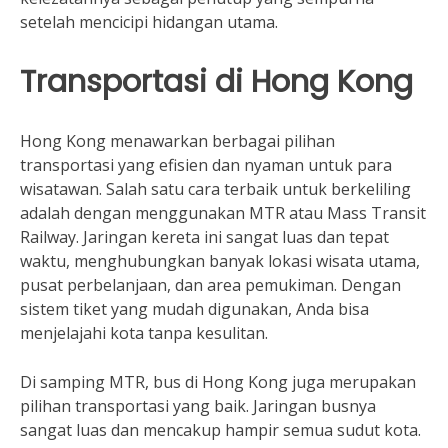
setelah mencicipi hidangan utama.
Transportasi di Hong Kong
Hong Kong menawarkan berbagai pilihan
transportasi yang efisien dan nyaman untuk para
wisatawan. Salah satu cara terbaik untuk berkeliling
adalah dengan menggunakan MTR atau Mass Transit
Railway. Jaringan kereta ini sangat luas dan tepat
waktu, menghubungkan banyak lokasi wisata utama,
pusat perbelanjaan, dan area pemukiman. Dengan
sistem tiket yang mudah digunakan, Anda bisa
menjelajahi kota tanpa kesulitan.
Di samping MTR, bus di Hong Kong juga merupakan
pilihan transportasi yang baik. Jaringan busnya
sangat luas dan mencakup hampir semua sudut kota.