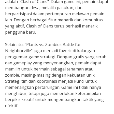
adalah "Clash of Clans". Dalam game ini, pemain dapat
membangun desa, melatih pasukan, dan
berpartisipasi dalam pertempuran melawan pemain
lain. Dengan berbagai fitur menarik dan komunitas
yang aktif, Clash of Clans terus berhasil menarik
pengguna baru.
Selain itu, "Plants vs. Zombies Battle for
Neighborville" juga menjadi favorit di kalangan
penggemar game strategi. Dengan grafis yang cerah
dan gameplay yang menyenangkan, pemain dapat
memilih untuk bermain sebagai tanaman atau
zombie, masing-masing dengan kekuatan unik.
Strategi tim dan koordinasi menjadi kunci untuk
memenangkan pertarungan. Game ini tidak hanya
menghibur, tetapi juga memerlukan keterampilan
berpikir kreatif untuk mengembangkan taktik yang
efektif.