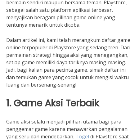
bermain sendiri maupun bersama teman. Playstore,
sebagai salah satu platform aplikasi terbesar,
menyajikan beragam pilihan game online yang
tentunya menarik untuk dicoba.
Dalam artikel ini, kami telah merangkum daftar game
online terpopuler di Playstore yang sedang tren. Dari
permainan strategi hingga aksi yang menegangkan,
setiap game memiliki daya tariknya masing-masing.
Jadi, bagi kalian para pecinta game, simak daftar ini
dan temukan game yang cocok untuk mengisi waktu
luang dan bersenang-senang!
1. Game Aksi Terbaik
Game aksi selalu menjadi pilihan utama bagi para
penggemar game karena menawarkan pengalaman
yang seru dan mendebarkan.
Togel
di Playstore saat