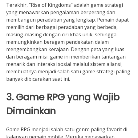
Terakhir, "Rise of Kingdoms" adalah game strategi
yang menawarkan pengalaman berperang dan
membangun peradaban yang lengkap. Pemain dapat
memilih dari berbagai peradaban yang berbeda,
masing-masing dengan ciri khas unik, sehingga
memungkinkan beragam pendekatan dalam
mengembangkan kerajaan. Dengan peta yang luas
dan beragam misi, game ini memberikan tantangan
menarik dan interaksi sosial melalui sistem aliansi,
membuatnya menjadi salah satu game strategi paling
banyak dibicarakan saat ini.
3. Game RPG yang Wajib
Dimainkan
Game RPG menjadi salah satu genre paling favorit di
kalangan pemain mobile. Mereka menawarkan