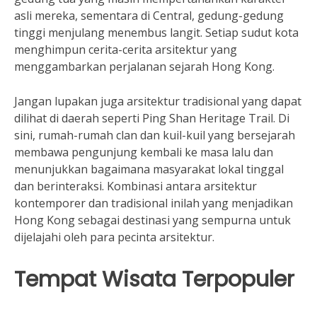
asli mereka, sementara di Central, gedung-gedung
tinggi menjulang menembus langit. Setiap sudut kota
menghimpun cerita-cerita arsitektur yang
menggambarkan perjalanan sejarah Hong Kong.
Jangan lupakan juga arsitektur tradisional yang dapat
dilihat di daerah seperti Ping Shan Heritage Trail. Di
sini, rumah-rumah clan dan kuil-kuil yang bersejarah
membawa pengunjung kembali ke masa lalu dan
menunjukkan bagaimana masyarakat lokal tinggal
dan berinteraksi. Kombinasi antara arsitektur
kontemporer dan tradisional inilah yang menjadikan
Hong Kong sebagai destinasi yang sempurna untuk
dijelajahi oleh para pecinta arsitektur.
Tempat Wisata Terpopuler