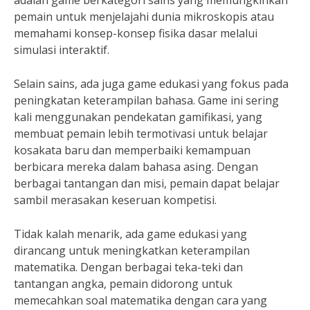
adalah game berkategori sains yang memungkinkan
pemain untuk menjelajahi dunia mikroskopis atau
memahami konsep-konsep fisika dasar melalui
simulasi interaktif.
Selain sains, ada juga game edukasi yang fokus pada
peningkatan keterampilan bahasa. Game ini sering
kali menggunakan pendekatan gamifikasi, yang
membuat pemain lebih termotivasi untuk belajar
kosakata baru dan memperbaiki kemampuan
berbicara mereka dalam bahasa asing. Dengan
berbagai tantangan dan misi, pemain dapat belajar
sambil merasakan keseruan kompetisi.
Tidak kalah menarik, ada game edukasi yang
dirancang untuk meningkatkan keterampilan
matematika. Dengan berbagai teka-teki dan
tantangan angka, pemain didorong untuk
memecahkan soal matematika dengan cara yang