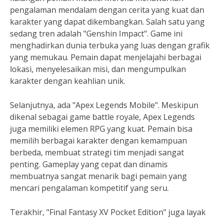
pengalaman mendalam dengan cerita yang kuat dan
karakter yang dapat dikembangkan. Salah satu yang
sedang tren adalah "Genshin Impact". Game ini
menghadirkan dunia terbuka yang luas dengan grafik
yang memukau. Pemain dapat menjelajahi berbagai
lokasi, menyelesaikan misi, dan mengumpulkan
karakter dengan keahlian unik.
Selanjutnya, ada "Apex Legends Mobile". Meskipun
dikenal sebagai game battle royale, Apex Legends
juga memiliki elemen RPG yang kuat. Pemain bisa
memilih berbagai karakter dengan kemampuan
berbeda, membuat strategi tim menjadi sangat
penting. Gameplay yang cepat dan dinamis
membuatnya sangat menarik bagi pemain yang
mencari pengalaman kompetitif yang seru.
Terakhir, "Final Fantasy XV Pocket Edition" juga layak