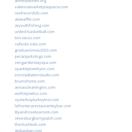
anneskitchen.org
valenciamarketytaqueria.com
reefrecordsllc.com
alawaffle.com
aryouthfishing.com
united-basketball.com
tios-tacos.com
cafecito-satx.com
graduacionviu2023.com
pecanjackstogo.com
zengardendayspa.com
sparklejewelryinc.com
ironcladtattoostudio.com
bruinshome.com
annascleaningsvc.com
wolfcitytattoo.com
oysterbayturkeytrot.com
lafronterarestauranteybar.com
lilyandrosetearoom.com
olivesburgberrypatch.com
theslushkids.com
giobastian.com