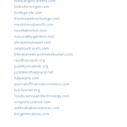
blackanguscareers.com
bolesfororegon.com
bodega-ole.com
thestreamlinerlounge.com
mestrinorubanofc.com
novelatherton.com
nassvalleygardens.net
electjohnstewart.com
omptourtravels.com
tribratanews-polreskebumen.com
rsudbayuasih.org
publikjurnalistik.org
juneteenthapparel.net
italywarm.com
journaloffinanceeconomics.com
kvk-kumari.org
foodscienceandtechnology.com
scisportsscience.com
addisababacuisineaz.com
burgerimcamas.com