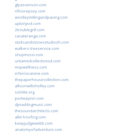
glpascensori.com
rifloorepoxy.com
woolleymillingandpaving.com
uptonpvd.com
2troublegrill.com
casateranga.com
sticksandstonesstudiooh.com
walkers-treeservice.com
shopmossi.com
untamedcollectivesd.com
mxpwellness.com
infernocanine.com
thepaperhousecollection.com
allisonwillisholley.com
solslite.org
portwayinn.com
djmaddogmusic.com
thesoundarchitects.com
allin1roofing.com
keepjudgewebb.com
anatomyofadventure.com