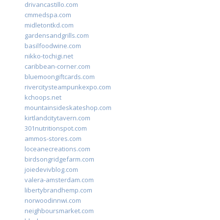
drivancastillo.com
cmmedspa.com
midletontkd.com
gardensandgrills.com
basilfoodwine.com
nikko-tochigi.net
caribbean-corner.com
bluemoongiftcards.com
rivercitysteampunkexpo.com
kchoops.net
mountainsideskateshop.com
kirtlandcitytavern.com
301nutritionspot.com
ammos-stores.com
loceanecreations.com
birdsongridgefarm.com
joiedevivblog.com
valera-amsterdam.com
libertybrandhemp.com
norwoodinnwi.com
neighboursmarket.com