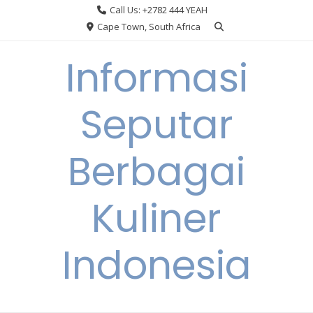
Skip
Call Us: +2782 444 YEAH
to
Cape Town, South Africa
content
Informasi
Seputar
Berbagai
Kuliner
Indonesia