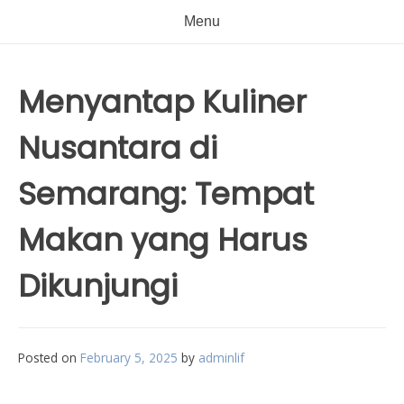
Menu
Menyantap Kuliner
Nusantara di
Semarang: Tempat
Makan yang Harus
Dikunjungi
Posted on
February 5, 2025
by
adminlif