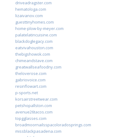
driveadragster.com
hematologa.com
lizaivanov.com
guesttinyhomes.com
home-plow-by-meyer.com
palatelatincuisine.com
blackdoglegacy.com
eatvivahouston.com
thebigshowok.com
chimeandstave.com
greatwallseafoodny.com
theloverose.com
gabriovoice.com
resinflowart.com
p-sports.net
korsairstreetwear.com
petshopallston.com
avenue26tacos.com
topgglasses.com
broadmoornailsspacoloradosprings.com
missblackpasadena.com