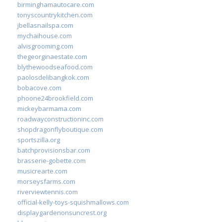
birminghamautocare.com
tonyscountrykitchen.com
jbellasnailspa.com
mychaihouse.com
alvisgrooming.com
thegeorginaestate.com
blythewoodseafood.com
paolosdelibangkok.com
bobacove.com
phoone24brookfield.com
mickeybarmama.com
roadwayconstructioninc.com
shopdragonflyboutique.com
sportszilla.org
batchprovisionsbar.com
brasserie-gobette.com
musicrearte.com
morseysfarms.com
riverviewtennis.com
official-kelly-toys-squishmallows.com
displaygardenonsuncrest.org