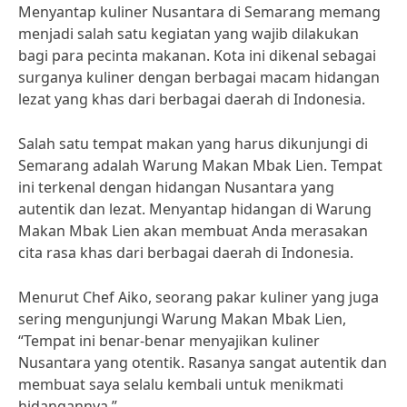
Menyantap kuliner Nusantara di Semarang memang
menjadi salah satu kegiatan yang wajib dilakukan
bagi para pecinta makanan. Kota ini dikenal sebagai
surganya kuliner dengan berbagai macam hidangan
lezat yang khas dari berbagai daerah di Indonesia.
Salah satu tempat makan yang harus dikunjungi di
Semarang adalah Warung Makan Mbak Lien. Tempat
ini terkenal dengan hidangan Nusantara yang
autentik dan lezat. Menyantap hidangan di Warung
Makan Mbak Lien akan membuat Anda merasakan
cita rasa khas dari berbagai daerah di Indonesia.
Menurut Chef Aiko, seorang pakar kuliner yang juga
sering mengunjungi Warung Makan Mbak Lien,
“Tempat ini benar-benar menyajikan kuliner
Nusantara yang otentik. Rasanya sangat autentik dan
membuat saya selalu kembali untuk menikmati
hidangannya.”