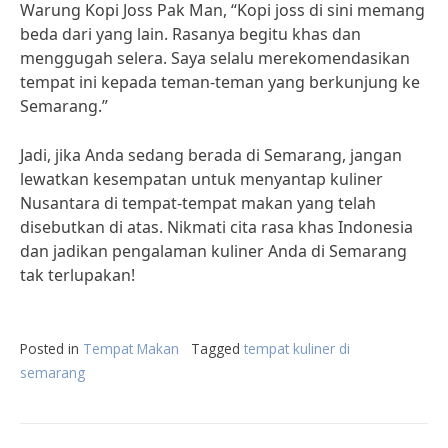
Warung Kopi Joss Pak Man, “Kopi joss di sini memang
beda dari yang lain. Rasanya begitu khas dan
menggugah selera. Saya selalu merekomendasikan
tempat ini kepada teman-teman yang berkunjung ke
Semarang.”
Jadi, jika Anda sedang berada di Semarang, jangan
lewatkan kesempatan untuk menyantap kuliner
Nusantara di tempat-tempat makan yang telah
disebutkan di atas. Nikmati cita rasa khas Indonesia
dan jadikan pengalaman kuliner Anda di Semarang
tak terlupakan!
Posted in
Tempat Makan
Tagged
tempat kuliner di
semarang