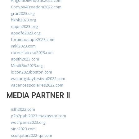
AngolaOilAndGas2022.com
Convoy4Freedom2022.com
grur2023.org
hkhk2023.org
napm2023.org
apsdfd2023.org
forumausape2023.com
imkl2023.com
careerfaircsd2023.com
apsth2023.com
MedItRio2023.org
lcicon2023boston.com
waitangidayfestival2022.com
vacancesscolaires2022.com
MEDIA PARTNER II
isth2022.com
p2b2pabi2023-makassar.com
wocfparis2023.org
sinc2023.com
scdlqatar2022-qa.com