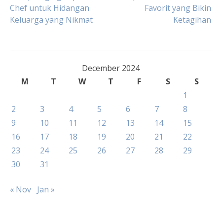
Post
Chef untuk Hidangan
Favorit yang Bikin
Keluarga yang Nikmat
Ketagihan
navigation
December 2024
M
T
W
T
F
S
S
1
2
3
4
5
6
7
8
9
10
11
12
13
14
15
16
17
18
19
20
21
22
23
24
25
26
27
28
29
30
31
« Nov
Jan »