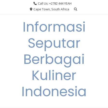
Skip
Call Us: +2782 444 YEAH
to
Cape Town, South Africa
content
Informasi
Seputar
Berbagai
Kuliner
Indonesia