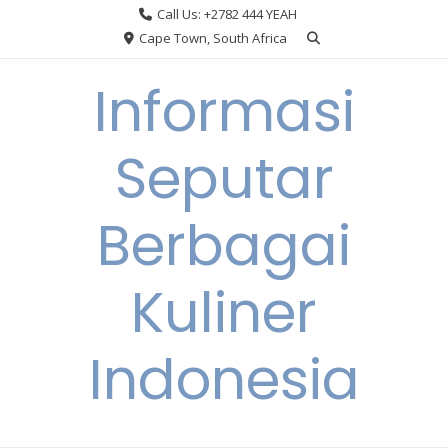
Skip
Call Us: +2782 444 YEAH
to
Cape Town, South Africa
content
Informasi
Seputar
Berbagai
Kuliner
Indonesia