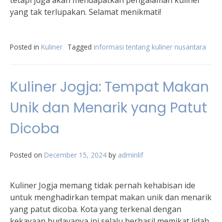
tetapi juga akan mendapatkan pengalaman kuliner
yang tak terlupakan. Selamat menikmati!
Posted in
Kuliner
Tagged
informasi tentang kuliner nusantara
Kuliner Jogja: Tempat Makan
Unik dan Menarik yang Patut
Dicoba
Posted on
December 15, 2024
by
adminlif
Kuliner Jogja memang tidak pernah kehabisan ide
untuk menghadirkan tempat makan unik dan menarik
yang patut dicoba. Kota yang terkenal dengan
kekayaan budayanya ini selalu berhasil memikat lidah