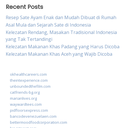
Recent Posts
Resep Sate Ayam Enak dan Mudah Dibuat di Rumah
Asal Mula dan Sejarah Sate di Indonesia
Kelezatan Rendang, Masakan Tradisional Indonesia
yang Tak Tertandingi
Kelezatan Makanan Khas Padang yang Harus Dicoba
Kelezatan Makanan Khas Aceh yang Wajib Dicoba
okhealthcareers.com
theintexperience.com
unboundedthefilm.com
catfriends-bg.org
marianlives.org
waywardtees.com
pidfloorsexpress.com
bancodevenezuelaen.com
bettermoodfoodcorporation.com