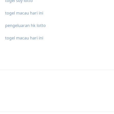
togel sdy lotto
togel macau hari ini
pengeluaran hk lotto
togel macau hari ini