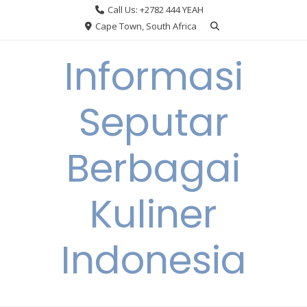
Skip
Call Us: +2782 444 YEAH
to
Cape Town, South Africa
content
Informasi
Seputar
Berbagai
Kuliner
Indonesia