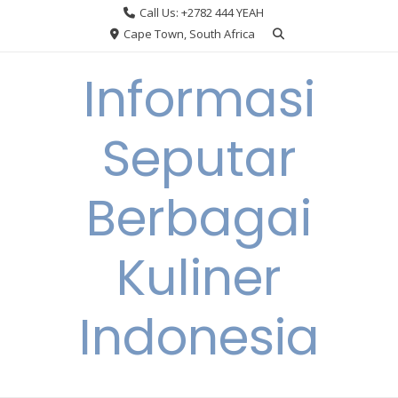
Skip
Call Us: +2782 444 YEAH
to
Cape Town, South Africa
content
Informasi
Seputar
Berbagai
Kuliner
Indonesia