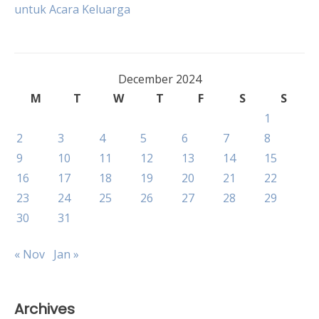
untuk Acara Keluarga
navigation
December 2024
M
T
W
T
F
S
S
1
2
3
4
5
6
7
8
9
10
11
12
13
14
15
16
17
18
19
20
21
22
23
24
25
26
27
28
29
30
31
« Nov
Jan »
Archives