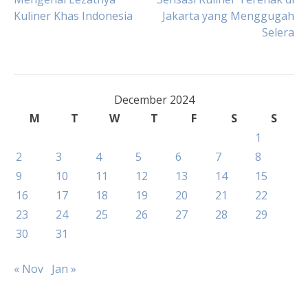
Post
Kuliner Khas Indonesia
Jakarta yang Menggugah
Selera
navigation
December 2024
M
T
W
T
F
S
S
1
2
3
4
5
6
7
8
9
10
11
12
13
14
15
16
17
18
19
20
21
22
23
24
25
26
27
28
29
30
31
« Nov
Jan »