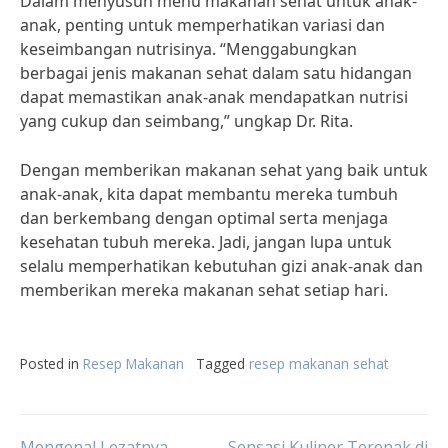
Dalam menyusun menu makanan sehat untuk anak-
anak, penting untuk memperhatikan variasi dan
keseimbangan nutrisinya. “Menggabungkan
berbagai jenis makanan sehat dalam satu hidangan
dapat memastikan anak-anak mendapatkan nutrisi
yang cukup dan seimbang,” ungkap Dr. Rita.
Dengan memberikan makanan sehat yang baik untuk
anak-anak, kita dapat membantu mereka tumbuh
dan berkembang dengan optimal serta menjaga
kesehatan tubuh mereka. Jadi, jangan lupa untuk
selalu memperhatikan kebutuhan gizi anak-anak dan
memberikan mereka makanan sehat setiap hari.
Posted in
Resep Makanan
Tagged
resep makanan sehat
Mengenal Lezatnya
Sensasi Kuliner Terenak di