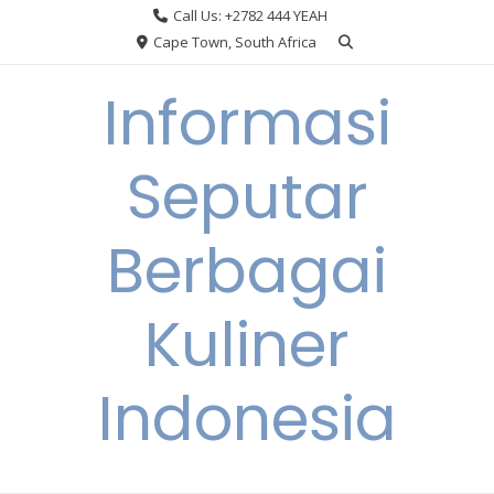
Skip
Call Us: +2782 444 YEAH
to
Cape Town, South Africa
content
Informasi
Seputar
Berbagai
Kuliner
Indonesia