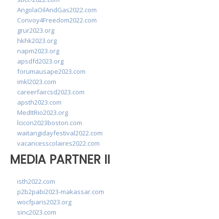
AngolaOilAndGas2022.com
Convoy4Freedom2022.com
grur2023.org
hkhk2023.org
napm2023.org
apsdfd2023.org
forumausape2023.com
imkl2023.com
careerfaircsd2023.com
apsth2023.com
MedItRio2023.org
lcicon2023boston.com
waitangidayfestival2022.com
vacancesscolaires2022.com
MEDIA PARTNER II
isth2022.com
p2b2pabi2023-makassar.com
wocfparis2023.org
sinc2023.com