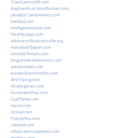
TrainGames365.com
BaytownEvaCationRentals.com
JabalpurCakeDelivery.com
halobjd.com
intelligenceqatar.com
PikaPikaApp.com
takecareofbusinessdfw.org
HamadaOfJapan.com
VersifyLifestyle.com
kingscreekadventures.com
antaeuslabs.com
purelycleanchemdry.com
WishOping.com
shoplegacee.com
bonvivantshop.com
CupPlante.com
mpzin.com
stcreal.com
PopUpFlea.com
valueml.com
rebeccatorresjewelry.com
jmpbliss.com