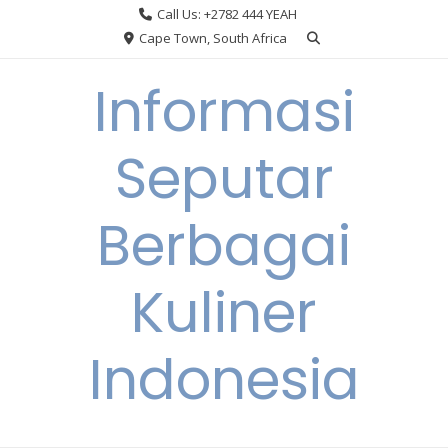
Skip
Call Us: +2782 444 YEAH
to
Cape Town, South Africa
content
Informasi
Seputar
Berbagai
Kuliner
Indonesia