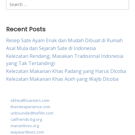
Search
for:
Recent Posts
Resep Sate Ayam Enak dan Mudah Dibuat di Rumah
Asal Mula dan Sejarah Sate di Indonesia
Kelezatan Rendang, Masakan Tradisional Indonesia
yang Tak Tertandingi
Kelezatan Makanan Khas Padang yang Harus Dicoba
Kelezatan Makanan Khas Aceh yang Wajib Dicoba
okhealthcareers.com
theintexperience.com
unboundedthefilm.com
catfriends-bg.org
marianlives.org
waywardtees.com