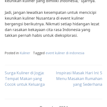
keunikan kuliner yang dimiliki Indonesia,” ujarnya.
Jadi, jangan lewatkan kesempatan untuk mencicipi
keunikan kuliner Nusantara di event kuliner
bergengsi berikutnya. Nikmati setiap hidangan lezat
dan rasakan kekayaan cita rasa Indonesia yang
takkan pernah habis untuk dieksplorasi.
Posted in
Kuliner
Tagged
event kuliner di indonesia
Post
Surga Kuliner di Jogja:
Inspirasi Masak Hari Ini: 5
Tempat Makan yang
Menu Masakan Rumahan
Cocok untuk Keluarga
yang Sederhana
navigation