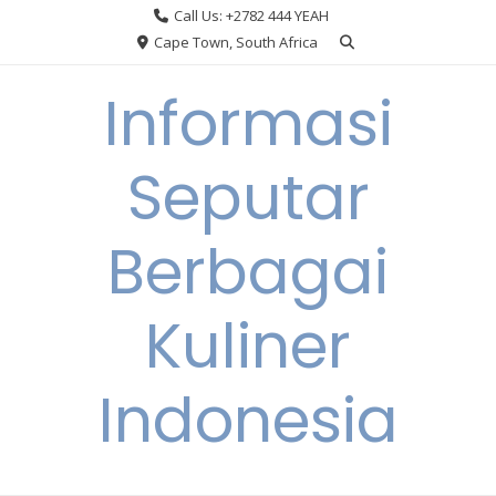
Skip
Call Us: +2782 444 YEAH
to
Cape Town, South Africa
content
Informasi
Seputar
Berbagai
Kuliner
Indonesia