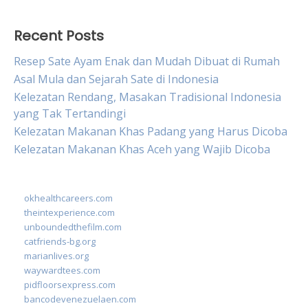
Recent Posts
Resep Sate Ayam Enak dan Mudah Dibuat di Rumah
Asal Mula dan Sejarah Sate di Indonesia
Kelezatan Rendang, Masakan Tradisional Indonesia
yang Tak Tertandingi
Kelezatan Makanan Khas Padang yang Harus Dicoba
Kelezatan Makanan Khas Aceh yang Wajib Dicoba
okhealthcareers.com
theintexperience.com
unboundedthefilm.com
catfriends-bg.org
marianlives.org
waywardtees.com
pidfloorsexpress.com
bancodevenezuelaen.com