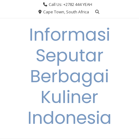
Skip
Call Us: +2782 444 YEAH
to
Cape Town, South Africa
content
Informasi
Seputar
Berbagai
Kuliner
Indonesia