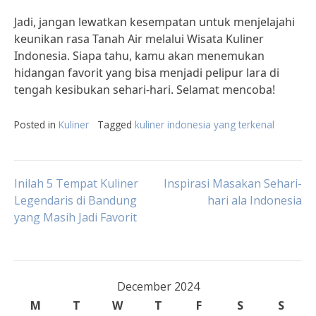
Jadi, jangan lewatkan kesempatan untuk menjelajahi
keunikan rasa Tanah Air melalui Wisata Kuliner
Indonesia. Siapa tahu, kamu akan menemukan
hidangan favorit yang bisa menjadi pelipur lara di
tengah kesibukan sehari-hari. Selamat mencoba!
Posted in
Kuliner
Tagged
kuliner indonesia yang terkenal
Post
Inilah 5 Tempat Kuliner
Inspirasi Masakan Sehari-
Legendaris di Bandung
hari ala Indonesia
yang Masih Jadi Favorit
navigation
December 2024
M
T
W
T
F
S
S