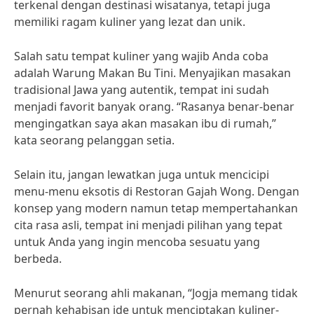
terkenal dengan destinasi wisatanya, tetapi juga
memiliki ragam kuliner yang lezat dan unik.
Salah satu tempat kuliner yang wajib Anda coba
adalah Warung Makan Bu Tini. Menyajikan masakan
tradisional Jawa yang autentik, tempat ini sudah
menjadi favorit banyak orang. “Rasanya benar-benar
mengingatkan saya akan masakan ibu di rumah,”
kata seorang pelanggan setia.
Selain itu, jangan lewatkan juga untuk mencicipi
menu-menu eksotis di Restoran Gajah Wong. Dengan
konsep yang modern namun tetap mempertahankan
cita rasa asli, tempat ini menjadi pilihan yang tepat
untuk Anda yang ingin mencoba sesuatu yang
berbeda.
Menurut seorang ahli makanan, “Jogja memang tidak
pernah kehabisan ide untuk menciptakan kuliner-