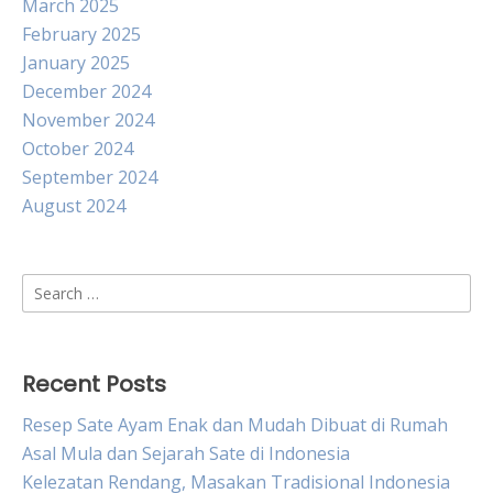
March 2025
February 2025
January 2025
December 2024
November 2024
October 2024
September 2024
August 2024
Search
for:
Recent Posts
Resep Sate Ayam Enak dan Mudah Dibuat di Rumah
Asal Mula dan Sejarah Sate di Indonesia
Kelezatan Rendang, Masakan Tradisional Indonesia