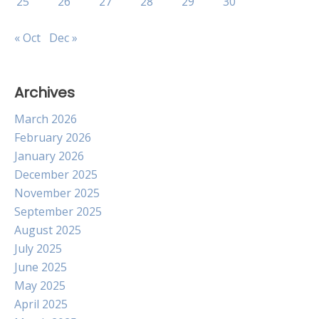
25
26
27
28
29
30
« Oct
Dec »
Archives
March 2026
February 2026
January 2026
December 2025
November 2025
September 2025
August 2025
July 2025
June 2025
May 2025
April 2025