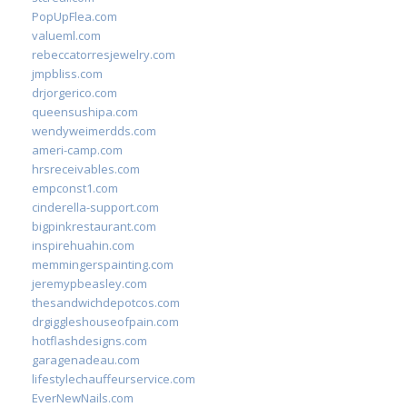
PopUpFlea.com
valueml.com
rebeccatorresjewelry.com
jmpbliss.com
drjorgerico.com
queensushipa.com
wendyweimerdds.com
ameri-camp.com
hrsreceivables.com
empconst1.com
cinderella-support.com
bigpinkrestaurant.com
inspirehuahin.com
memmingerspainting.com
jeremypbeasley.com
thesandwichdepotcos.com
drgiggleshouseofpain.com
hotflashdesigns.com
garagenadeau.com
lifestylechauffeurservice.com
EverNewNails.com