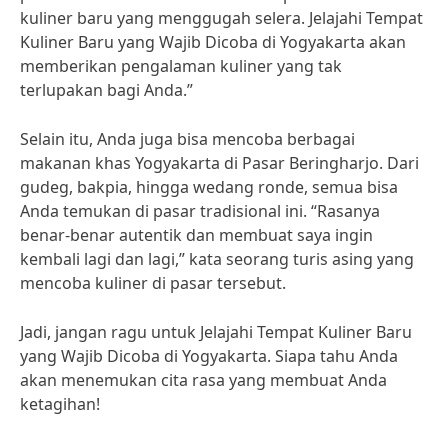
kuliner baru yang menggugah selera. Jelajahi Tempat
Kuliner Baru yang Wajib Dicoba di Yogyakarta akan
memberikan pengalaman kuliner yang tak
terlupakan bagi Anda.”
Selain itu, Anda juga bisa mencoba berbagai
makanan khas Yogyakarta di Pasar Beringharjo. Dari
gudeg, bakpia, hingga wedang ronde, semua bisa
Anda temukan di pasar tradisional ini. “Rasanya
benar-benar autentik dan membuat saya ingin
kembali lagi dan lagi,” kata seorang turis asing yang
mencoba kuliner di pasar tersebut.
Jadi, jangan ragu untuk Jelajahi Tempat Kuliner Baru
yang Wajib Dicoba di Yogyakarta. Siapa tahu Anda
akan menemukan cita rasa yang membuat Anda
ketagihan!