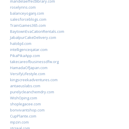
mandelaeffectlibrary.com
roselynns.com
balanceyoganj.com
salesforceblogs.com
TrainGames365.com
BaytownEvaCationRentals.com
JabalpurCakeDelivery.com
halobjd.com
intelligenceqatar.com
PikaPikaApp.com
takecareofbusinessdfw.org
HamadaOfJapan.com
VersifyLifestyle.com
kingscreekadventures.com
antaeuslabs.com
purelycleanchemdry.com
WishOping.com
shoplegacee.com
bonvivantshop.com
CupPlante.com
mpzin.com
stcreal.com