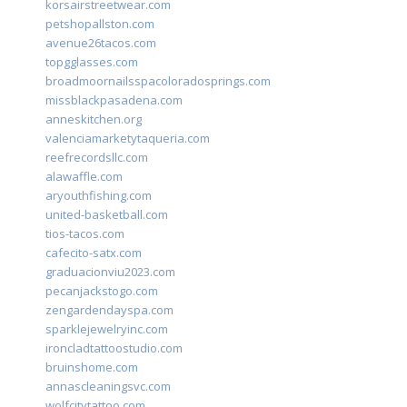
korsairstreetwear.com
petshopallston.com
avenue26tacos.com
topgglasses.com
broadmoornailsspacoloradosprings.com
missblackpasadena.com
anneskitchen.org
valenciamarketytaqueria.com
reefrecordsllc.com
alawaffle.com
aryouthfishing.com
united-basketball.com
tios-tacos.com
cafecito-satx.com
graduacionviu2023.com
pecanjackstogo.com
zengardendayspa.com
sparklejewelryinc.com
ironcladtattoostudio.com
bruinshome.com
annascleaningsvc.com
wolfcitytattoo.com