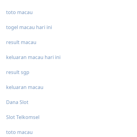
toto macau
togel macau hari ini
result macau
keluaran macau hari ini
result sgp
keluaran macau
Dana Slot
Slot Telkomsel
toto macau