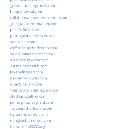
greenstarsmogcheck.com
happypawspl.com
callahansautoservicecenter.com
georgiascornermarket.com
perfectfit24-7.com
portugalprivatedriver.com
von-racer.com
coffeeshopcharleston.com
salon104mainstreet.com
alkaspringswater.com
318mainstreet8h.com
lovenailsspari.com
oakberry-kuwait.com
quartzliterary.com
friendsofbroderickpark.com
studiopiattellina.com
jannagrillspringfield.com
fujiyamacharleston.com
elpatronchardon.com
donglaishun-order.com
fiamc-rome2022.org