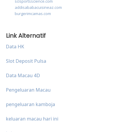
scisportsscience.com
addisababacuisineaz.com
burgerimcamas.com
Link Alternatif
Data HK
Slot Deposit Pulsa
Data Macau 4D
Pengeluaran Macau
pengeluaran kamboja
keluaran macau hari ini