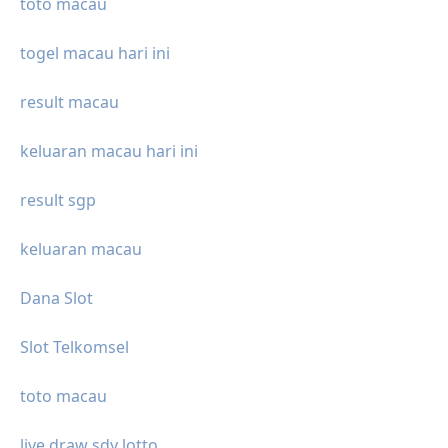
toto macau
togel macau hari ini
result macau
keluaran macau hari ini
result sgp
keluaran macau
Dana Slot
Slot Telkomsel
toto macau
live draw sdy lotto