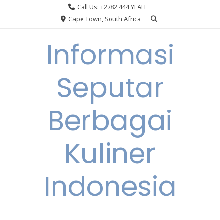
Skip
Call Us: +2782 444 YEAH
to
Cape Town, South Africa
content
Informasi
Seputar
Berbagai
Kuliner
Indonesia