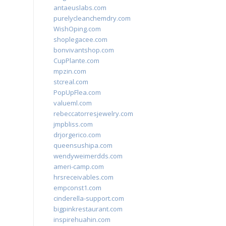
antaeuslabs.com
purelycleanchemdry.com
WishOping.com
shoplegacee.com
bonvivantshop.com
CupPlante.com
mpzin.com
stcreal.com
PopUpFlea.com
valueml.com
rebeccatorresjewelry.com
jmpbliss.com
drjorgerico.com
queensushipa.com
wendyweimerdds.com
ameri-camp.com
hrsreceivables.com
empconst1.com
cinderella-support.com
bigpinkrestaurant.com
inspirehuahin.com