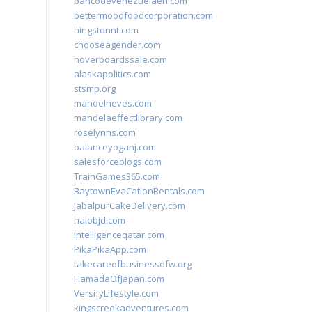
bancodevenezuelaen.com
bettermoodfoodcorporation.com
hingstonnt.com
chooseagender.com
hoverboardssale.com
alaskapolitics.com
stsmp.org
manoelneves.com
mandelaeffectlibrary.com
roselynns.com
balanceyoganj.com
salesforceblogs.com
TrainGames365.com
BaytownEvaCationRentals.com
JabalpurCakeDelivery.com
halobjd.com
intelligenceqatar.com
PikaPikaApp.com
takecareofbusinessdfw.org
HamadaOfJapan.com
VersifyLifestyle.com
kingscreekadventures.com