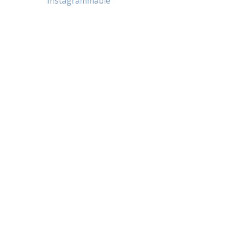
Instagrammable
navigation