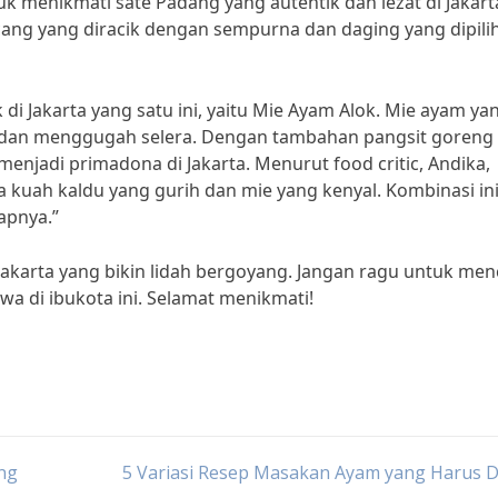
k menikmati sate Padang yang autentik dan lezat di Jakart
ang yang diracik dengan sempurna dan daging yang dipili
di Jakarta yang satu ini, yaitu Mie Ayam Alok. Mie ayam ya
nik dan menggugah selera. Dengan tambahan pangsit goreng
enjadi primadona di Jakarta. Menurut food critic, Andika,
a kuah kaldu yang gurih dan mie yang kenyal. Kombinasi in
apnya.”
 Jakarta yang bikin lidah bergoyang. Jangan ragu untuk me
wa di ibukota ini. Selamat menikmati!
ng
5 Variasi Resep Masakan Ayam yang Harus D