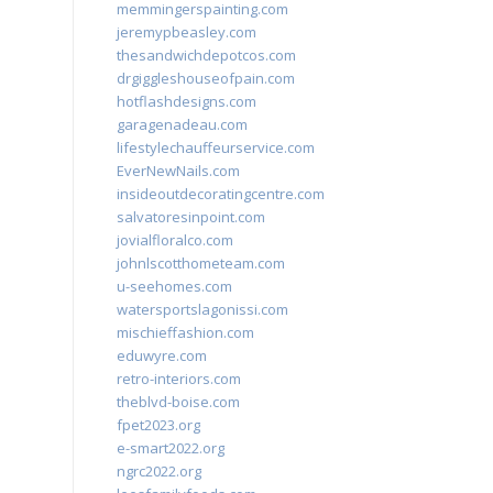
memmingerspainting.com
jeremypbeasley.com
thesandwichdepotcos.com
drgiggleshouseofpain.com
hotflashdesigns.com
garagenadeau.com
lifestylechauffeurservice.com
EverNewNails.com
insideoutdecoratingcentre.com
salvatoresinpoint.com
jovialfloralco.com
johnlscotthometeam.com
u-seehomes.com
watersportslagonissi.com
mischieffashion.com
eduwyre.com
retro-interiors.com
theblvd-boise.com
fpet2023.org
e-smart2022.org
ngrc2022.org