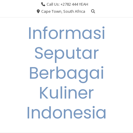
Skip
Call Us: +2782 444 YEAH
to
Cape Town, South Africa
content
Informasi
Seputar
Berbagai
Kuliner
Indonesia