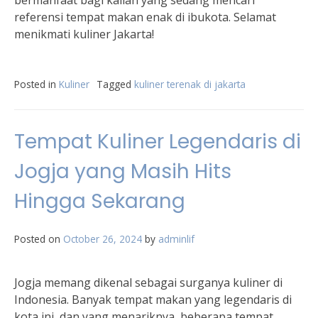
bermanfaat bagi kalian yang sedang mencari
referensi tempat makan enak di ibukota. Selamat
menikmati kuliner Jakarta!
Posted in
Kuliner
Tagged
kuliner terenak di jakarta
Tempat Kuliner Legendaris di
Jogja yang Masih Hits
Hingga Sekarang
Posted on
October 26, 2024
by
adminlif
Jogja memang dikenal sebagai surganya kuliner di
Indonesia. Banyak tempat makan yang legendaris di
kota ini, dan yang menariknya, beberapa tempat