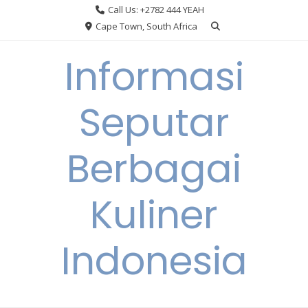
Skip
Call Us: +2782 444 YEAH
to
Cape Town, South Africa
content
Informasi
Seputar
Berbagai
Kuliner
Indonesia