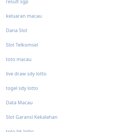
result sgp
keluaran macau
Dana Slot
Slot Telkomsel
toto macau
live draw sdy lotto
togel sdy lotto
Data Macau
Slot Garansi Kekalahan
toto hk lotto