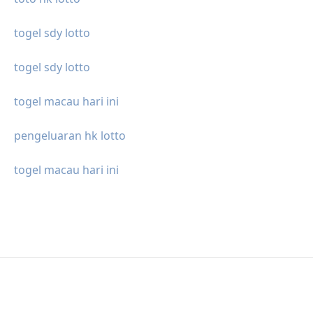
togel sdy lotto
togel sdy lotto
togel macau hari ini
pengeluaran hk lotto
togel macau hari ini