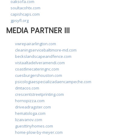
oaksofa.com
soultacohtx.com
capishcaps.com
gpsyfl.org
MEDIA PARTNER III
vwrepairarlington.com
cleaningservicebaltimore-md.com
beckslandscapeandfence.com
vistaaltadelveramendi.com
coastlinecateringnc.com
cuesburgershouston.com
psicologiaespecializadaencampeche.com
dmtacos.com
crescentstreetprinting.com
hornopizza.com
driveadragster.com
hematologa.com
lizaivanov.com
guesttinyhomes.com
home-plow-by-meyer.com