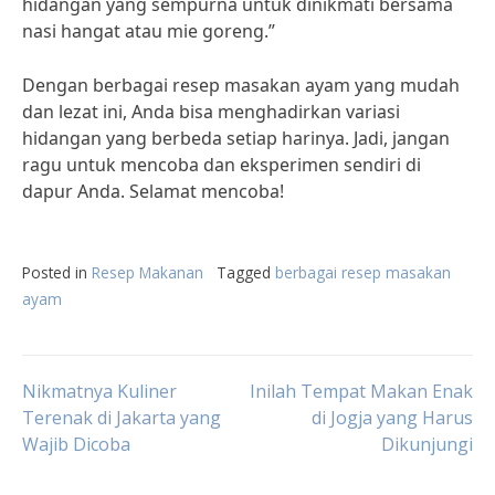
hidangan yang sempurna untuk dinikmati bersama
nasi hangat atau mie goreng.”
Dengan berbagai resep masakan ayam yang mudah
dan lezat ini, Anda bisa menghadirkan variasi
hidangan yang berbeda setiap harinya. Jadi, jangan
ragu untuk mencoba dan eksperimen sendiri di
dapur Anda. Selamat mencoba!
Posted in
Resep Makanan
Tagged
berbagai resep masakan
ayam
Post
Nikmatnya Kuliner
Inilah Tempat Makan Enak
Terenak di Jakarta yang
di Jogja yang Harus
Wajib Dicoba
Dikunjungi
navigation