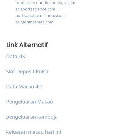
foodscienceandtechnology.com
scisportsscience.com
addisababacuisineaz.com
burgerimcamas.com
Link Alternatif
Data HK
Slot Deposit Pulsa
Data Macau 4D
Pengeluaran Macau
pengeluaran kamboja
keluaran macau hari ini