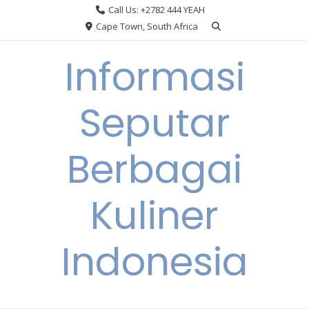
Skip
Call Us: +2782 444 YEAH
to
Cape Town, South Africa
content
Informasi
Seputar
Berbagai
Kuliner
Indonesia