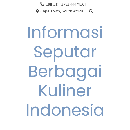
Skip
Call Us: +2782 444 YEAH
to
Cape Town, South Africa
content
Informasi
Seputar
Berbagai
Kuliner
Indonesia