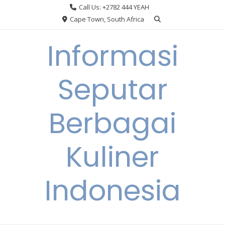
Skip
Call Us: +2782 444 YEAH
to
Cape Town, South Africa
content
Informasi
Seputar
Berbagai
Kuliner
Indonesia