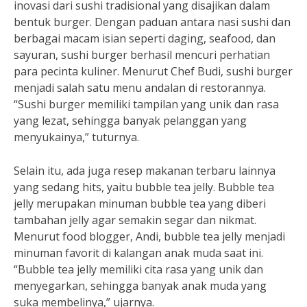
inovasi dari sushi tradisional yang disajikan dalam
bentuk burger. Dengan paduan antara nasi sushi dan
berbagai macam isian seperti daging, seafood, dan
sayuran, sushi burger berhasil mencuri perhatian
para pecinta kuliner. Menurut Chef Budi, sushi burger
menjadi salah satu menu andalan di restorannya.
“Sushi burger memiliki tampilan yang unik dan rasa
yang lezat, sehingga banyak pelanggan yang
menyukainya,” tuturnya.
Selain itu, ada juga resep makanan terbaru lainnya
yang sedang hits, yaitu bubble tea jelly. Bubble tea
jelly merupakan minuman bubble tea yang diberi
tambahan jelly agar semakin segar dan nikmat.
Menurut food blogger, Andi, bubble tea jelly menjadi
minuman favorit di kalangan anak muda saat ini.
“Bubble tea jelly memiliki cita rasa yang unik dan
menyegarkan, sehingga banyak anak muda yang
suka membelinya,” ujarnya.