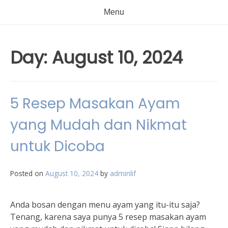
Menu
Day:
August 10, 2024
5 Resep Masakan Ayam
yang Mudah dan Nikmat
untuk Dicoba
Posted on
August 10, 2024
by
adminlif
Anda bosan dengan menu ayam yang itu-itu saja?
Tenang, karena saya punya 5 resep masakan ayam