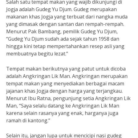
Salah satu tempat makan yang wajib dikunjungi di
Jogja adalah Gudeg Yu Djum. Gudeg merupakan
makanan khas Jogja yang terbuat dari nangka muda
yang dimasak dengan santan dan rempah-rempah.
Menurut Pak Bambang, pemilik Gudeg Yu Djum,
“Gudeg Yu Djum sudah ada sejak tahun 1958 dan
hingga kini tetap mempertahankan resep asli yang
membuatnya begitu lezat.”
Tempat makan berikutnya yang patut untuk dicoba
adalah Angkringan Lik Man. Angkringan merupakan
tempat makan yang menyediakan berbagai macam
jajanan khas Jogja dengan harga yang terjangkau.
Menurut Ibu Ratna, pengunjung setia Angkringan Lik
Man, “Saya selalu datang ke Angkringan Lik Man
karena selain rasanya yang enak, harganya juga
ramah di kantong.”
Selain itu, jangan lupa untuk mencicipi nasi gudeg