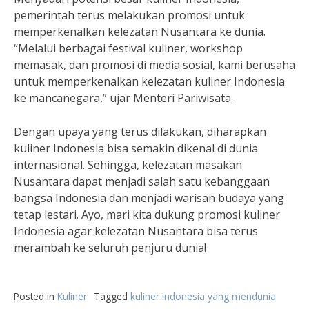
pemerintah terus melakukan promosi untuk
memperkenalkan kelezatan Nusantara ke dunia.
“Melalui berbagai festival kuliner, workshop
memasak, dan promosi di media sosial, kami berusaha
untuk memperkenalkan kelezatan kuliner Indonesia
ke mancanegara,” ujar Menteri Pariwisata.
Dengan upaya yang terus dilakukan, diharapkan
kuliner Indonesia bisa semakin dikenal di dunia
internasional. Sehingga, kelezatan masakan
Nusantara dapat menjadi salah satu kebanggaan
bangsa Indonesia dan menjadi warisan budaya yang
tetap lestari. Ayo, mari kita dukung promosi kuliner
Indonesia agar kelezatan Nusantara bisa terus
merambah ke seluruh penjuru dunia!
Posted in
Kuliner
Tagged
kuliner indonesia yang mendunia