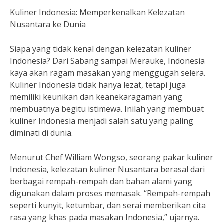
Kuliner Indonesia: Memperkenalkan Kelezatan
Nusantara ke Dunia
Siapa yang tidak kenal dengan kelezatan kuliner
Indonesia? Dari Sabang sampai Merauke, Indonesia
kaya akan ragam masakan yang menggugah selera.
Kuliner Indonesia tidak hanya lezat, tetapi juga
memiliki keunikan dan keanekaragaman yang
membuatnya begitu istimewa. Inilah yang membuat
kuliner Indonesia menjadi salah satu yang paling
diminati di dunia.
Menurut Chef William Wongso, seorang pakar kuliner
Indonesia, kelezatan kuliner Nusantara berasal dari
berbagai rempah-rempah dan bahan alami yang
digunakan dalam proses memasak. “Rempah-rempah
seperti kunyit, ketumbar, dan serai memberikan cita
rasa yang khas pada masakan Indonesia,” ujarnya.