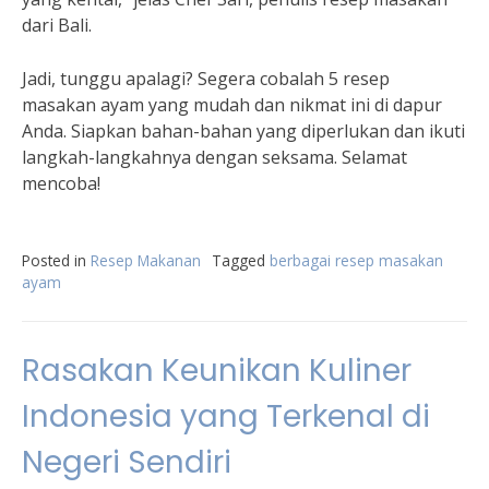
dari Bali.
Jadi, tunggu apalagi? Segera cobalah 5 resep
masakan ayam yang mudah dan nikmat ini di dapur
Anda. Siapkan bahan-bahan yang diperlukan dan ikuti
langkah-langkahnya dengan seksama. Selamat
mencoba!
Posted in
Resep Makanan
Tagged
berbagai resep masakan
ayam
Rasakan Keunikan Kuliner
Indonesia yang Terkenal di
Negeri Sendiri