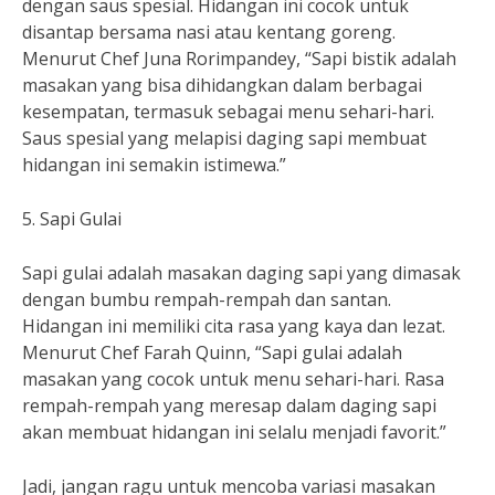
dengan saus spesial. Hidangan ini cocok untuk
disantap bersama nasi atau kentang goreng.
Menurut Chef Juna Rorimpandey, “Sapi bistik adalah
masakan yang bisa dihidangkan dalam berbagai
kesempatan, termasuk sebagai menu sehari-hari.
Saus spesial yang melapisi daging sapi membuat
hidangan ini semakin istimewa.”
5. Sapi Gulai
Sapi gulai adalah masakan daging sapi yang dimasak
dengan bumbu rempah-rempah dan santan.
Hidangan ini memiliki cita rasa yang kaya dan lezat.
Menurut Chef Farah Quinn, “Sapi gulai adalah
masakan yang cocok untuk menu sehari-hari. Rasa
rempah-rempah yang meresap dalam daging sapi
akan membuat hidangan ini selalu menjadi favorit.”
Jadi, jangan ragu untuk mencoba variasi masakan