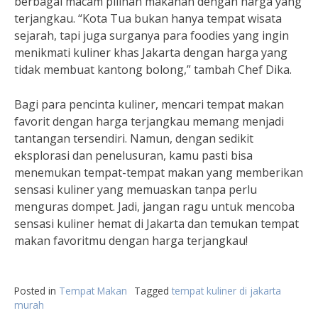
berbagai macam pilihan makanan dengan harga yang
terjangkau. “Kota Tua bukan hanya tempat wisata
sejarah, tapi juga surganya para foodies yang ingin
menikmati kuliner khas Jakarta dengan harga yang
tidak membuat kantong bolong,” tambah Chef Dika.
Bagi para pencinta kuliner, mencari tempat makan
favorit dengan harga terjangkau memang menjadi
tantangan tersendiri. Namun, dengan sedikit
eksplorasi dan penelusuran, kamu pasti bisa
menemukan tempat-tempat makan yang memberikan
sensasi kuliner yang memuaskan tanpa perlu
menguras dompet. Jadi, jangan ragu untuk mencoba
sensasi kuliner hemat di Jakarta dan temukan tempat
makan favoritmu dengan harga terjangkau!
Posted in
Tempat Makan
Tagged
tempat kuliner di jakarta
murah