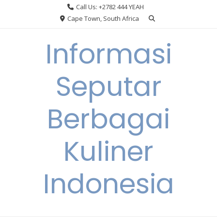
Skip
Call Us: +2782 444 YEAH
to
Cape Town, South Africa
content
Informasi
Seputar
Berbagai
Kuliner
Indonesia