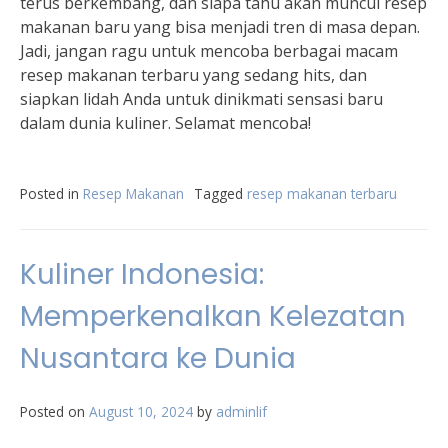
terus berkembang, dan siapa tahu akan muncul resep
makanan baru yang bisa menjadi tren di masa depan.
Jadi, jangan ragu untuk mencoba berbagai macam
resep makanan terbaru yang sedang hits, dan
siapkan lidah Anda untuk dinikmati sensasi baru
dalam dunia kuliner. Selamat mencoba!
Posted in
Resep Makanan
Tagged
resep makanan terbaru
Kuliner Indonesia:
Memperkenalkan Kelezatan
Nusantara ke Dunia
Posted on
August 10, 2024
by
adminlif