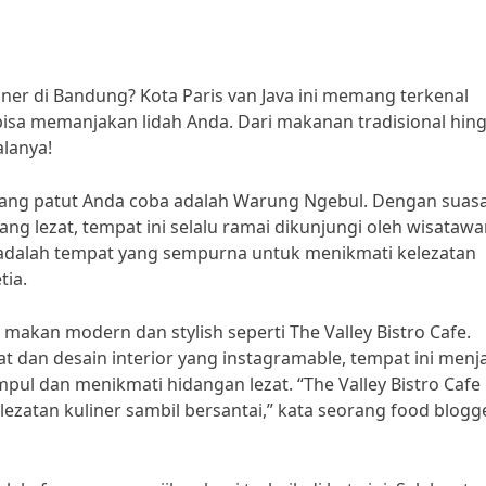
iner di Bandung? Kota Paris van Java ini memang terkenal
sa memanjakan lidah Anda. Dari makanan tradisional hin
lanya!
yang patut Anda coba adalah Warung Ngebul. Dengan suas
g lezat, tempat ini selalu ramai dikunjungi oleh wisataw
dalah tempat yang sempurna untuk menikmati kelezatan
tia.
 makan modern dan stylish seperti The Valley Bistro Cafe.
 dan desain interior yang instagramable, tempat ini menj
ul dan menikmati hidangan lezat. “The Valley Bistro Cafe
ezatan kuliner sambil bersantai,” kata seorang food blogg