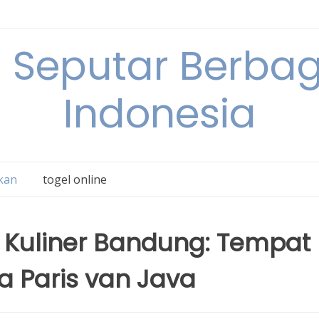
 Seputar Berbag
Indonesia
kan
togel online
 Kuliner Bandung: Tempat
a Paris van Java