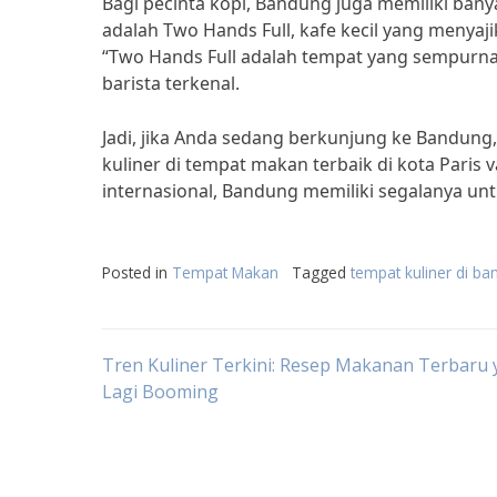
Bagi pecinta kopi, Bandung juga memiliki banya
adalah Two Hands Full, kafe kecil yang menyaji
“Two Hands Full adalah tempat yang sempurna
barista terkenal.
Jadi, jika Anda sedang berkunjung ke Bandun
kuliner di tempat makan terbaik di kota Paris 
internasional, Bandung memiliki segalanya u
Posted in
Tempat Makan
Tagged
tempat kuliner di b
Post
Tren Kuliner Terkini: Resep Makanan Terbaru
Lagi Booming
navigation