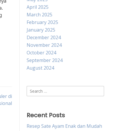
nya
April 2025
a.
March 2025
g
February 2025
January 2025
December 2024
November 2024
October 2024
September 2024
August 2024
Search
ler di
for:
sional
Recent Posts
Resep Sate Ayam Enak dan Mudah