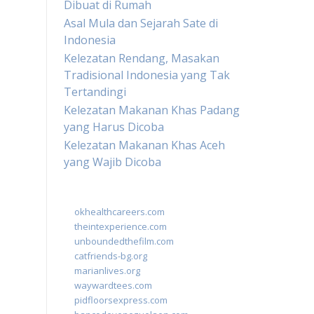
Dibuat di Rumah
Asal Mula dan Sejarah Sate di
Indonesia
Kelezatan Rendang, Masakan
Tradisional Indonesia yang Tak
Tertandingi
Kelezatan Makanan Khas Padang
yang Harus Dicoba
Kelezatan Makanan Khas Aceh
yang Wajib Dicoba
okhealthcareers.com
theintexperience.com
unboundedthefilm.com
catfriends-bg.org
marianlives.org
waywardtees.com
pidfloorsexpress.com