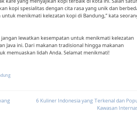
k kafe yang menyajikan kopi terbaik di kota ini. Salah satu
kan kopi spesialitas dengan cita rasa yang unik dan berbed
 untuk menikmati kelezatan kopi di Bandung,” kata seoran
g, jangan lewatkan kesempatan untuk menikmati kelezatan
van Java ini. Dari makanan tradisional hingga makanan
ntuk memuaskan lidah Anda. Selamat menikmati!
andung
 yang
6 Kuliner Indonesia yang Terkenal dan Popu
Kawasan Interna