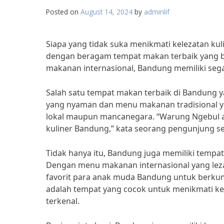
Posted on
August 14, 2024
by
adminlif
Siapa yang tidak suka menikmati kelezatan kul
dengan beragam tempat makan terbaik yang bi
makanan internasional, Bandung memiliki sega
Salah satu tempat makan terbaik di Bandung 
yang nyaman dan menu makanan tradisional yan
lokal maupun mancanegara. “Warung Ngebul a
kuliner Bandung,” kata seorang pengunjung se
Tidak hanya itu, Bandung juga memiliki tempat
Dengan menu makanan internasional yang lezat
favorit para anak muda Bandung untuk berkump
adalah tempat yang cocok untuk menikmati kel
terkenal.