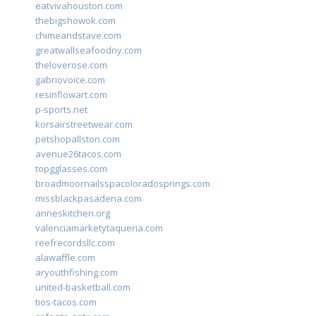
eatvivahouston.com
thebigshowok.com
chimeandstave.com
greatwallseafoodny.com
theloverose.com
gabriovoice.com
resinflowart.com
p-sports.net
korsairstreetwear.com
petshopallston.com
avenue26tacos.com
topgglasses.com
broadmoornailsspacoloradosprings.com
missblackpasadena.com
anneskitchen.org
valenciamarketytaqueria.com
reefrecordsllc.com
alawaffle.com
aryouthfishing.com
united-basketball.com
tios-tacos.com