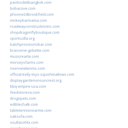
paolosdelibangkok.com
bobacove.com
phoone24brookfield.com
mickeybarmama.com
roadwayconstructioninc.com
shopdragonflyboutique.com
sportszilla.org
batchprovisionsbar.com
brasserie-gobette.com
musicrearte.com
morseysfarms.com
riverviewtennis.com
official-kelly-toys-squishmallows.com
displaygardenonsuncrest.org
bbq-empire-usa.com
feedstoreva.com
drogopets.com
ediblechalk.com
tabletennisnearme.com
oaksofa.com
soultacohtx.com