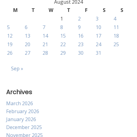
August 2024
M
T
W
T
F
S
S
1
2
3
4
5
6
7
8
9
10
11
12
13
14
15
16
17
18
19
20
21
22
23
24
25
26
27
28
29
30
31
Sep »
Archives
March 2026
February 2026
January 2026
December 2025
November 2025