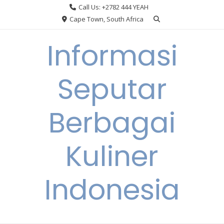
Skip
Call Us: +2782 444 YEAH
to
Cape Town, South Africa
content
Informasi
Seputar
Berbagai
Kuliner
Indonesia