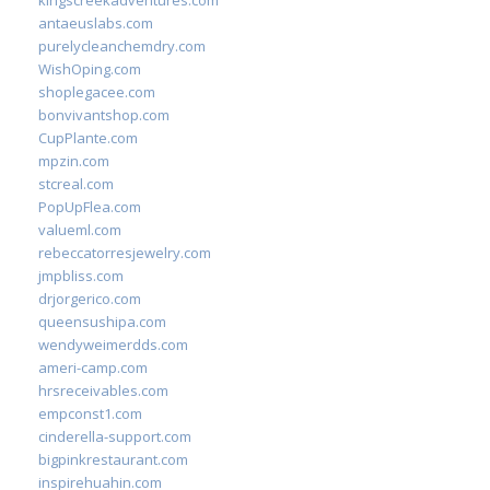
kingscreekadventures.com
antaeuslabs.com
purelycleanchemdry.com
WishOping.com
shoplegacee.com
bonvivantshop.com
CupPlante.com
mpzin.com
stcreal.com
PopUpFlea.com
valueml.com
rebeccatorresjewelry.com
jmpbliss.com
drjorgerico.com
queensushipa.com
wendyweimerdds.com
ameri-camp.com
hrsreceivables.com
empconst1.com
cinderella-support.com
bigpinkrestaurant.com
inspirehuahin.com