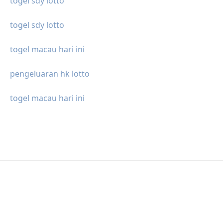
togel sdy lotto
togel sdy lotto
togel macau hari ini
pengeluaran hk lotto
togel macau hari ini