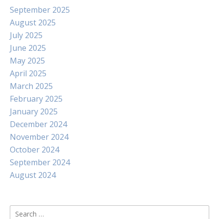
September 2025
August 2025
July 2025
June 2025
May 2025
April 2025
March 2025
February 2025
January 2025
December 2024
November 2024
October 2024
September 2024
August 2024
Search