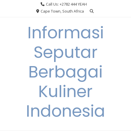
Skip
Call Us: +2782 444 YEAH
to
Cape Town, South Africa
content
Informasi
Seputar
Berbagai
Kuliner
Indonesia