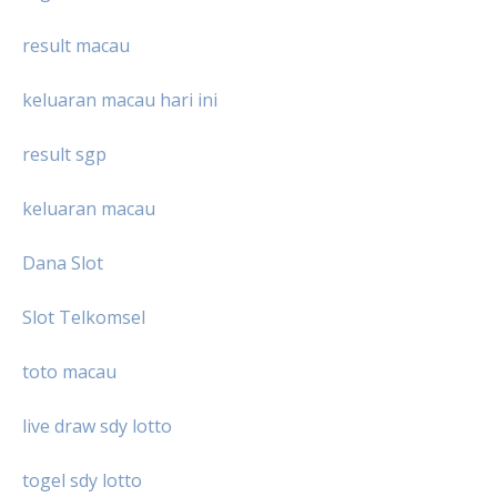
result macau
keluaran macau hari ini
result sgp
keluaran macau
Dana Slot
Slot Telkomsel
toto macau
live draw sdy lotto
togel sdy lotto