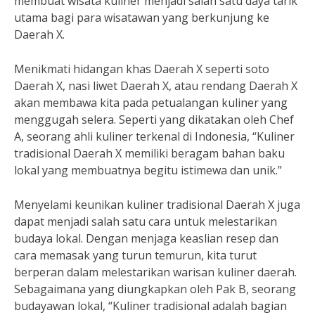
membuat wisata kuliner menjadi salah satu daya tarik
utama bagi para wisatawan yang berkunjung ke
Daerah X.
Menikmati hidangan khas Daerah X seperti soto
Daerah X, nasi liwet Daerah X, atau rendang Daerah X
akan membawa kita pada petualangan kuliner yang
menggugah selera. Seperti yang dikatakan oleh Chef
A, seorang ahli kuliner terkenal di Indonesia, “Kuliner
tradisional Daerah X memiliki beragam bahan baku
lokal yang membuatnya begitu istimewa dan unik.”
Menyelami keunikan kuliner tradisional Daerah X juga
dapat menjadi salah satu cara untuk melestarikan
budaya lokal. Dengan menjaga keaslian resep dan
cara memasak yang turun temurun, kita turut
berperan dalam melestarikan warisan kuliner daerah.
Sebagaimana yang diungkapkan oleh Pak B, seorang
budayawan lokal, “Kuliner tradisional adalah bagian