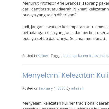
Menurut Profesor Arie Brandes, seorang pakar 
dari identitas suatu daerah. Nikmati kelezata
budaya yang telah diberikan.”
Jadi, jangan lewatkan kesempatan untuk menikm
petualangan rasa yang unik dan berbeda, serta
budaya setiap daerahnya. Selamat menikmati!
Posted in
Kuliner
Tagged
berbagai kuliner tradisional 
Menyelami Kelezatan Kuli
Posted on
February 1, 2025
by
adminlif
Menyelami kelezatan kuliner tradisional daer