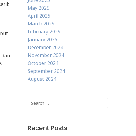
June 2025
tarik
May 2025
April 2025
March 2025
February 2025
but.
January 2025
December 2024
November 2024
n dan
k
October 2024
September 2024
August 2024
Search
for:
Recent Posts