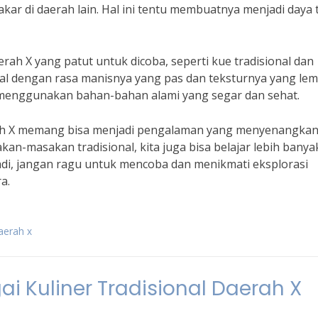
akar di daerah lain. Hal ini tentu membuatnya menjadi daya 
aerah X yang patut untuk dicoba, seperti kue tradisional dan
nal dengan rasa manisnya yang pas dan teksturnya yang lem
menggunakan bahan-bahan alami yang segar dan sehat.
erah X memang bisa menjadi pengalaman yang menyenangka
kan-masakan tradisional, kita juga bisa belajar lebih banya
adi, jangan ragu untuk mencoba dan menikmati eksplorasi
a.
daerah x
i Kuliner Tradisional Daerah X