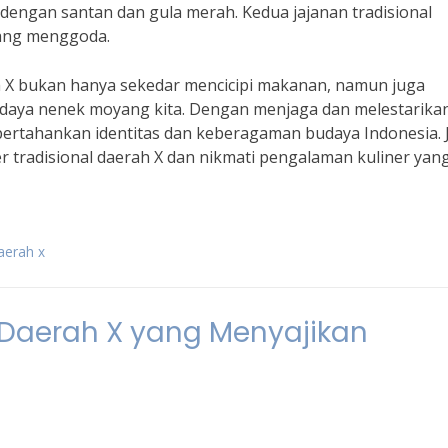
 dengan santan dan gula merah. Kedua jajanan tradisional
yang menggoda.
ah X bukan hanya sekedar mencicipi makanan, namun juga
daya nenek moyang kita. Dengan menjaga dan melestarika
mpertahankan identitas dan keberagaman budaya Indonesia. J
r tradisional daerah X dan nikmati pengalaman kuliner yan
daerah x
l Daerah X yang Menyajikan