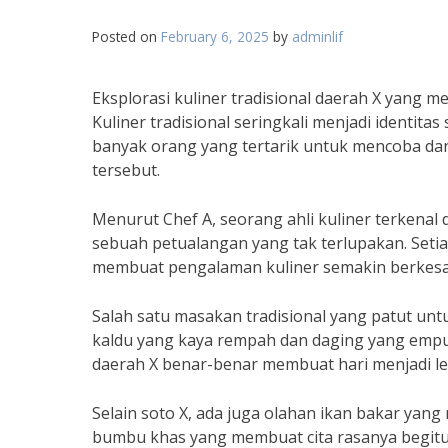
Posted on
February 6, 2025
by
adminlif
Eksplorasi kuliner tradisional daerah X yang 
Kuliner tradisional seringkali menjadi identitas
banyak orang yang tertarik untuk mencoba dan
tersebut.
Menurut Chef A, seorang ahli kuliner terkenal d
sebuah petualangan yang tak terlupakan. Setia
membuat pengalaman kuliner semakin berkesa
Salah satu masakan tradisional yang patut untu
kaldu yang kaya rempah dan daging yang empuk
daerah X benar-benar membuat hari menjadi l
Selain soto X, ada juga olahan ikan bakar yang 
bumbu khas yang membuat cita rasanya begitu le