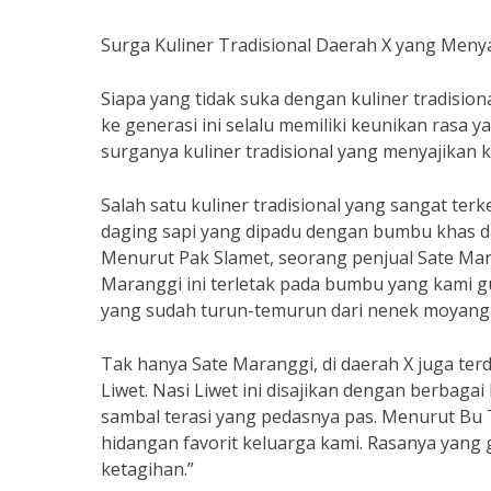
Surga Kuliner Tradisional Daerah X yang Meny
Siapa yang tidak suka dengan kuliner tradisi
ke generasi ini selalu memiliki keunikan rasa y
surganya kuliner tradisional yang menyajikan 
Salah satu kuliner tradisional yang sangat terk
daging sapi yang dipadu dengan bumbu khas d
Menurut Pak Slamet, seorang penjual Sate Mara
Maranggi ini terletak pada bumbu yang kami 
yang sudah turun-temurun dari nenek moyang 
Tak hanya Sate Maranggi, di daerah X juga terda
Liwet. Nasi Liwet ini disajikan dengan berbaga
sambal terasi yang pedasnya pas. Menurut Bu T
hidangan favorit keluarga kami. Rasanya yang 
ketagihan.”