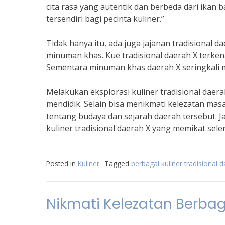
cita rasa yang autentik dan berbeda dari ikan b
tersendiri bagi pecinta kuliner.”
Tidak hanya itu, ada juga jajanan tradisional d
minuman khas. Kue tradisional daerah X terke
Sementara minuman khas daerah X seringkali 
Melakukan eksplorasi kuliner tradisional da
mendidik. Selain bisa menikmati kelezatan masa
tentang budaya dan sejarah daerah tersebut. J
kuliner tradisional daerah X yang memikat seler
Posted in
Kuliner
Tagged
berbagai kuliner tradisional 
Nikmati Kelezatan Berbaga