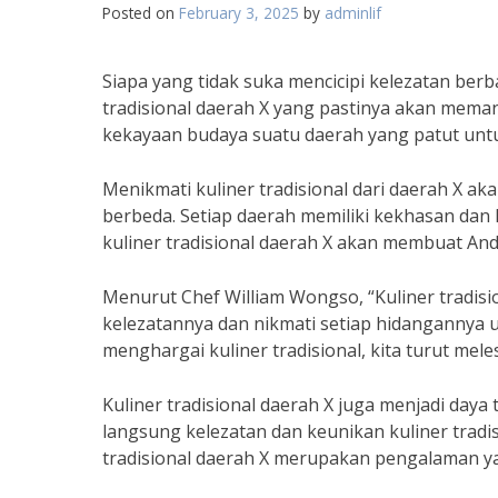
Posted on
February 3, 2025
by
adminlif
Siapa yang tidak suka mencicipi kelezatan berba
tradisional daerah X yang pastinya akan meman
kekayaan budaya suatu daerah yang patut untu
Menikmati kuliner tradisional dari daerah X 
berbeda. Setiap daerah memiliki kekhasan dan
kuliner tradisional daerah X akan membuat And
Menurut Chef William Wongso, “Kuliner tradisi
kelezatannya dan nikmati setiap hidangannya
menghargai kuliner tradisional, kita turut mele
Kuliner tradisional daerah X juga menjadi daya 
langsung kelezatan dan keunikan kuliner tradi
tradisional daerah X merupakan pengalaman ya