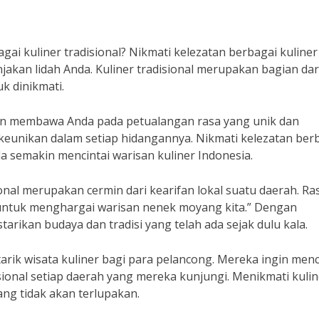
gai kuliner tradisional? Nikmati kelezatan berbagai kuliner
jakan lidah Anda. Kuliner tradisional merupakan bagian dar
k dinikmati.
akan membawa Anda pada petualangan rasa yang unik dan
 keunikan dalam setiap hidangannya. Nikmati kelezatan ber
a semakin mencintai warisan kuliner Indonesia.
onal merupakan cermin dari kearifan lokal suatu daerah. R
 untuk menghargai warisan nenek moyang kita.” Dengan
starikan budaya dan tradisi yang telah ada sejak dulu kala.
tarik wisata kuliner bagi para pelancong. Mereka ingin menci
sional setiap daerah yang mereka kunjungi. Menikmati kulin
ng tidak akan terlupakan.