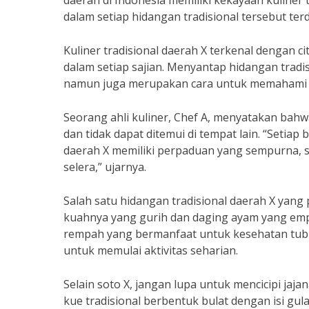
daerah di Indonesia memiliki kekayaan kuliner
dalam setiap hidangan tradisional tersebut ter
Kuliner tradisional daerah X terkenal dengan 
dalam setiap sajian. Menyantap hidangan trad
namun juga merupakan cara untuk memahami b
Seorang ahli kuliner, Chef A, menyatakan bahwa
dan tidak dapat ditemui di tempat lain. “Seti
daerah X memiliki perpaduan yang sempurna, 
selera,” ujarnya.
Salah satu hidangan tradisional daerah X yang 
kuahnya yang gurih dan daging ayam yang empu
rempah yang bermanfaat untuk kesehatan tubu
untuk memulai aktivitas seharian.
Selain soto X, jangan lupa untuk mencicipi jaja
kue tradisional berbentuk bulat dengan isi gu