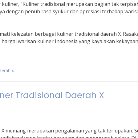
kuliner, “Kuliner tradisional merupakan bagian tak terpis
nnya dengan penuh rasa syukur dan apresiasi terhadap waris
ati kelezatan berbagai kuliner tradisional daerah X. Rasak
 hargai warisan kuliner Indonesia yang kaya akan kekayaa
daerah x
ner Tradisional Daerah X
ah X memang merupakan pengalaman yang tak terlupakan. S