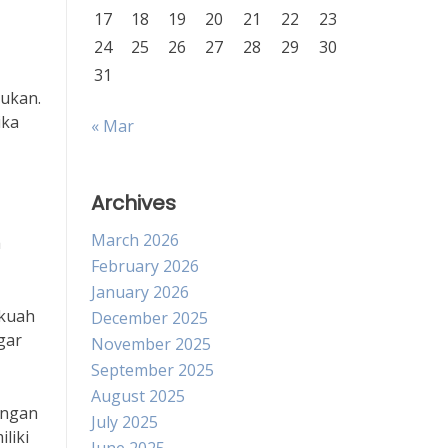
17
18
19
20
21
22
23
24
25
26
27
28
29
30
31
kukan.
ika
« Mar
Archives
March 2026
a
February 2026
January 2026
 kuah
December 2025
gar
November 2025
September 2025
August 2025
dengan
July 2025
liki