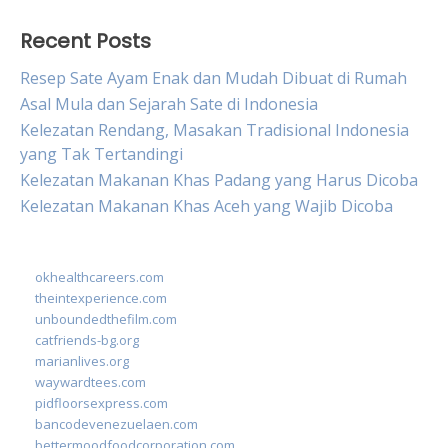
Recent Posts
Resep Sate Ayam Enak dan Mudah Dibuat di Rumah
Asal Mula dan Sejarah Sate di Indonesia
Kelezatan Rendang, Masakan Tradisional Indonesia
yang Tak Tertandingi
Kelezatan Makanan Khas Padang yang Harus Dicoba
Kelezatan Makanan Khas Aceh yang Wajib Dicoba
okhealthcareers.com
theintexperience.com
unboundedthefilm.com
catfriends-bg.org
marianlives.org
waywardtees.com
pidfloorsexpress.com
bancodevenezuelaen.com
bettermoodfoodcorporation.com