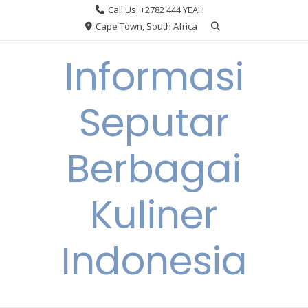
Skip
Call Us: +2782 444 YEAH
to
Cape Town, South Africa
content
Informasi
Seputar
Berbagai
Kuliner
Indonesia