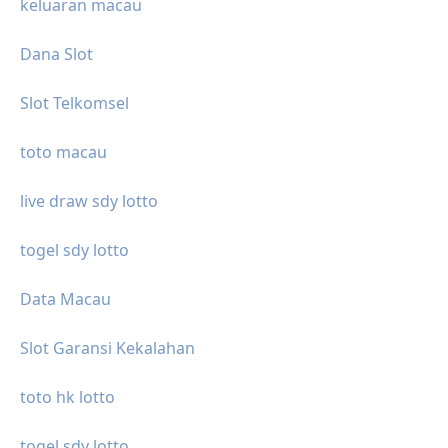
keluaran macau
Dana Slot
Slot Telkomsel
toto macau
live draw sdy lotto
togel sdy lotto
Data Macau
Slot Garansi Kekalahan
toto hk lotto
togel sdy lotto