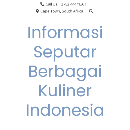
Skip
Call Us: +2782 444 YEAH
to
Cape Town, South Africa
content
Informasi
Seputar
Berbagai
Kuliner
Indonesia