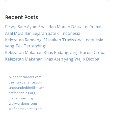
for:
Recent Posts
Resep Sate Ayam Enak dan Mudah Dibuat di Rumah
Asal Mula dan Sejarah Sate di Indonesia
Kelezatan Rendang, Masakan Tradisional Indonesia
yang Tak Tertandingi
Kelezatan Makanan Khas Padang yang Harus Dicoba
Kelezatan Makanan Khas Aceh yang Wajib Dicoba
okhealthcareers.com
theintexperience.com
unboundedthefilm.com
catfriends-bg.org
marianlives.org
waywardtees.com
pidfloorsexpress.com