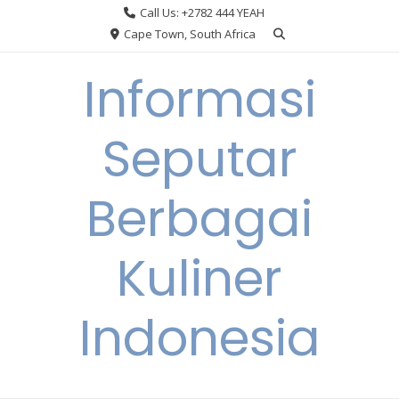
Skip
Call Us: +2782 444 YEAH
to
Cape Town, South Africa
content
Informasi
Seputar
Berbagai
Kuliner
Indonesia