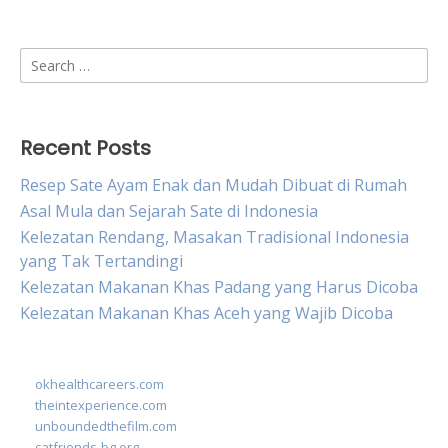
Search
for:
Recent Posts
Resep Sate Ayam Enak dan Mudah Dibuat di Rumah
Asal Mula dan Sejarah Sate di Indonesia
Kelezatan Rendang, Masakan Tradisional Indonesia
yang Tak Tertandingi
Kelezatan Makanan Khas Padang yang Harus Dicoba
Kelezatan Makanan Khas Aceh yang Wajib Dicoba
okhealthcareers.com
theintexperience.com
unboundedthefilm.com
catfriends-bg.org