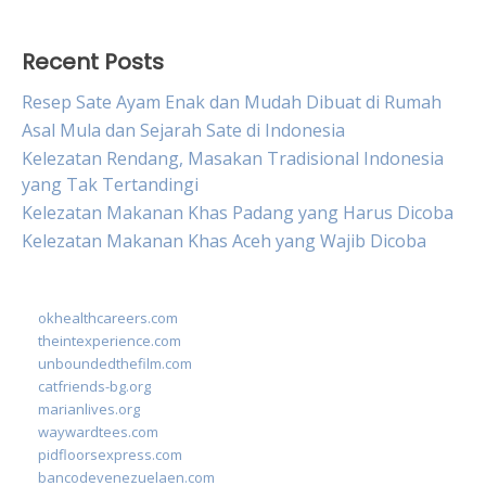
Recent Posts
Resep Sate Ayam Enak dan Mudah Dibuat di Rumah
Asal Mula dan Sejarah Sate di Indonesia
Kelezatan Rendang, Masakan Tradisional Indonesia
yang Tak Tertandingi
Kelezatan Makanan Khas Padang yang Harus Dicoba
Kelezatan Makanan Khas Aceh yang Wajib Dicoba
okhealthcareers.com
theintexperience.com
unboundedthefilm.com
catfriends-bg.org
marianlives.org
waywardtees.com
pidfloorsexpress.com
bancodevenezuelaen.com