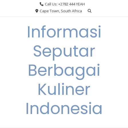
Skip
Call Us: +2782 444 YEAH
to
Cape Town, South Africa
content
Informasi
Seputar
Berbagai
Kuliner
Indonesia