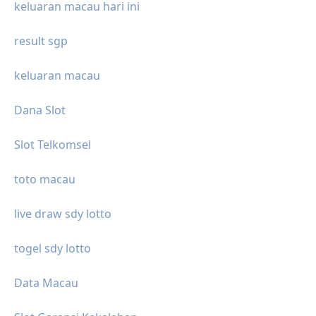
keluaran macau hari ini
result sgp
keluaran macau
Dana Slot
Slot Telkomsel
toto macau
live draw sdy lotto
togel sdy lotto
Data Macau