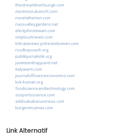
thestreamlinerlounge.com
mestrinorubanofc.com
novelatherton.com
nassvalleygardens.net
electjohnstewart.com
omptourtravels.com
tribratanews-polreskebumen.com
rsudbayuasih.org
publikjurnalistik.org
juneteenthapparel.net
italywarm.com
journaloffinanceeconomics.com
kvk-kumari.org
foodscienceandtechnology.com
scisportsscience.com
addisababacuisineaz.com
burgerimcamas.com
Link Alternatif