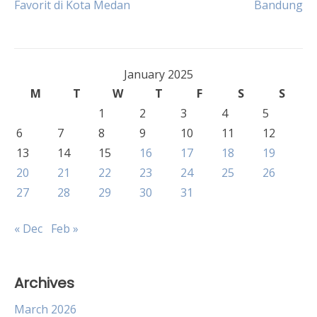
Favorit di Kota Medan
Bandung
navigation
January 2025
M
T
W
T
F
S
S
1
2
3
4
5
6
7
8
9
10
11
12
13
14
15
16
17
18
19
20
21
22
23
24
25
26
27
28
29
30
31
« Dec
Feb »
Archives
March 2026