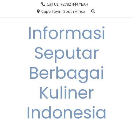
Skip
Call Us: +2782 444 YEAH
to
Cape Town, South Africa
content
Informasi
Seputar
Berbagai
Kuliner
Indonesia