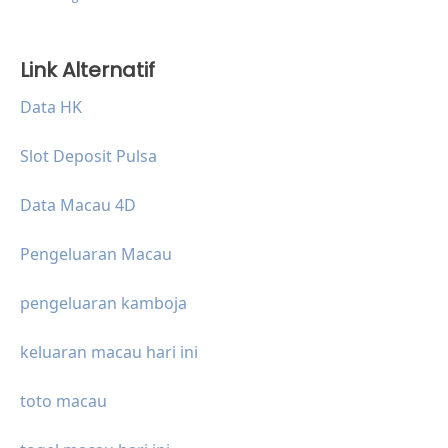
Link Alternatif
Data HK
Slot Deposit Pulsa
Data Macau 4D
Pengeluaran Macau
pengeluaran kamboja
keluaran macau hari ini
toto macau