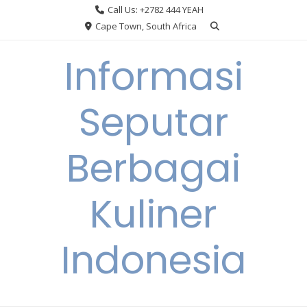
Skip
Call Us: +2782 444 YEAH
to
Cape Town, South Africa
content
Informasi
Seputar
Berbagai
Kuliner
Indonesia