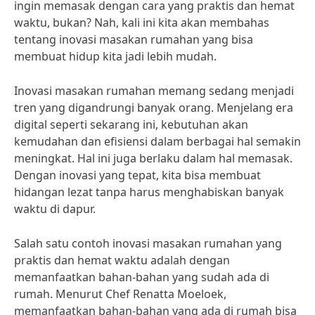
ingin memasak dengan cara yang praktis dan hemat
waktu, bukan? Nah, kali ini kita akan membahas
tentang inovasi masakan rumahan yang bisa
membuat hidup kita jadi lebih mudah.
Inovasi masakan rumahan memang sedang menjadi
tren yang digandrungi banyak orang. Menjelang era
digital seperti sekarang ini, kebutuhan akan
kemudahan dan efisiensi dalam berbagai hal semakin
meningkat. Hal ini juga berlaku dalam hal memasak.
Dengan inovasi yang tepat, kita bisa membuat
hidangan lezat tanpa harus menghabiskan banyak
waktu di dapur.
Salah satu contoh inovasi masakan rumahan yang
praktis dan hemat waktu adalah dengan
memanfaatkan bahan-bahan yang sudah ada di
rumah. Menurut Chef Renatta Moeloek,
memanfaatkan bahan-bahan yang ada di rumah bisa