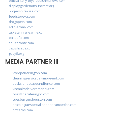
official-kelly-toys-squishmallows.com
displaygardenonsuncrest.org
bbq-empire-usa.com
feedstoreva.com
drogopets.com
ediblechalk.com
tabletennisnearme.com
oaksofa.com
soultacohtx.com
capishcaps.com
gpsyfl.org
MEDIA PARTNER III
vwrepairarlington.com
cleaningservicebaltimore-md.com
beckslandscapeandfence.com
vistaaltadelveramendi.com
coastlinecateringnc.com
cuesburgershouston.com
psicologiaespecializadaencampeche.com
dmtacos.com