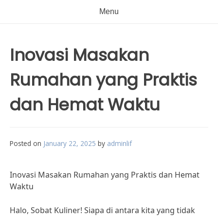
Menu
Inovasi Masakan
Rumahan yang Praktis
dan Hemat Waktu
Posted on
January 22, 2025
by
adminlif
Inovasi Masakan Rumahan yang Praktis dan Hemat
Waktu
Halo, Sobat Kuliner! Siapa di antara kita yang tidak