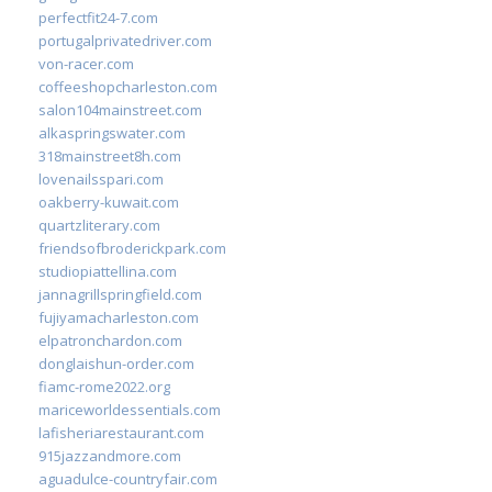
perfectfit24-7.com
portugalprivatedriver.com
von-racer.com
coffeeshopcharleston.com
salon104mainstreet.com
alkaspringswater.com
318mainstreet8h.com
lovenailsspari.com
oakberry-kuwait.com
quartzliterary.com
friendsofbroderickpark.com
studiopiattellina.com
jannagrillspringfield.com
fujiyamacharleston.com
elpatronchardon.com
donglaishun-order.com
fiamc-rome2022.org
mariceworldessentials.com
lafisheriarestaurant.com
915jazzandmore.com
aguadulce-countryfair.com