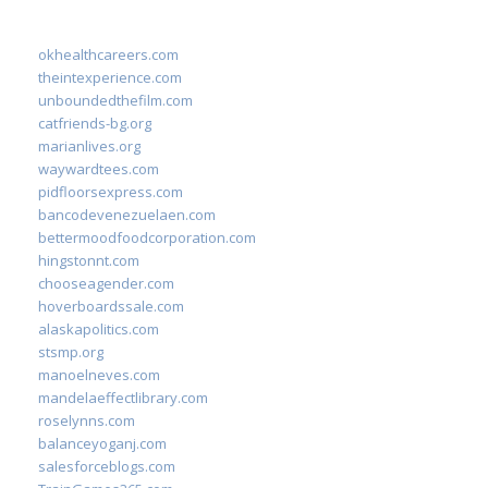
okhealthcareers.com
theintexperience.com
unboundedthefilm.com
catfriends-bg.org
marianlives.org
waywardtees.com
pidfloorsexpress.com
bancodevenezuelaen.com
bettermoodfoodcorporation.com
hingstonnt.com
chooseagender.com
hoverboardssale.com
alaskapolitics.com
stsmp.org
manoelneves.com
mandelaeffectlibrary.com
roselynns.com
balanceyoganj.com
salesforceblogs.com