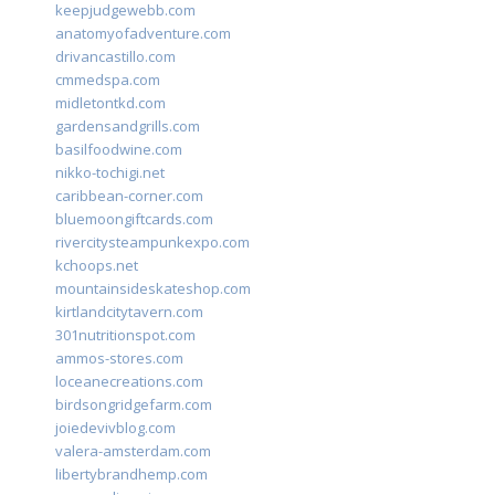
keepjudgewebb.com
anatomyofadventure.com
drivancastillo.com
cmmedspa.com
midletontkd.com
gardensandgrills.com
basilfoodwine.com
nikko-tochigi.net
caribbean-corner.com
bluemoongiftcards.com
rivercitysteampunkexpo.com
kchoops.net
mountainsideskateshop.com
kirtlandcitytavern.com
301nutritionspot.com
ammos-stores.com
loceanecreations.com
birdsongridgefarm.com
joiedevivblog.com
valera-amsterdam.com
libertybrandhemp.com