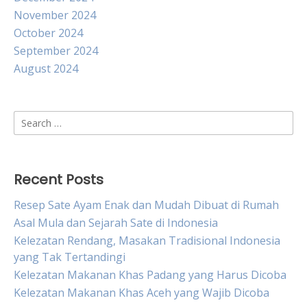
November 2024
October 2024
September 2024
August 2024
Search
for:
Recent Posts
Resep Sate Ayam Enak dan Mudah Dibuat di Rumah
Asal Mula dan Sejarah Sate di Indonesia
Kelezatan Rendang, Masakan Tradisional Indonesia
yang Tak Tertandingi
Kelezatan Makanan Khas Padang yang Harus Dicoba
Kelezatan Makanan Khas Aceh yang Wajib Dicoba