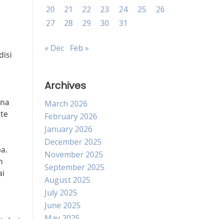
20
21
22
23
24
25
26
27
28
29
30
31
« Dec
Feb »
disi
Archives
ena
March 2026
ate
February 2026
January 2026
December 2025
a.
November 2025
h
September 2025
ai
August 2025
July 2025
June 2025
May 2025