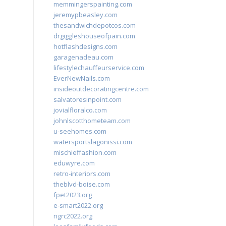
memmingerspainting.com
jeremypbeasley.com
thesandwichdepotcos.com
drgiggleshouseofpain.com
hotflashdesigns.com
garagenadeau.com
lifestylechauffeurservice.com
EverNewNails.com
insideoutdecoratingcentre.com
salvatoresinpoint.com
jovialfloralco.com
johnlscotthometeam.com
u-seehomes.com
watersportslagonissi.com
mischieffashion.com
eduwyre.com
retro-interiors.com
theblvd-boise.com
fpet2023.org
e-smart2022.org
ngrc2022.org