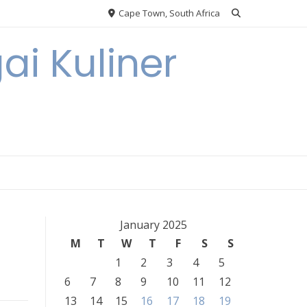
Cape Town, South Africa
ai Kuliner
January 2025
M
T
W
T
F
S
S
1
2
3
4
5
6
7
8
9
10
11
12
13
14
15
16
17
18
19