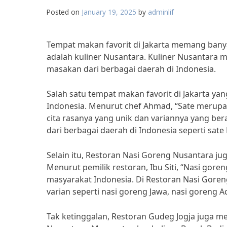
Posted on
January 19, 2025
by
adminlif
Tempat makan favorit di Jakarta memang banya
adalah kuliner Nusantara. Kuliner Nusantara m
masakan dari berbagai daerah di Indonesia.
Salah satu tempat makan favorit di Jakarta ya
Indonesia. Menurut chef Ahmad, “Sate merupa
cita rasanya yang unik dan variannya yang ber
dari berbagai daerah di Indonesia seperti sat
Selain itu, Restoran Nasi Goreng Nusantara jug
Menurut pemilik restoran, Ibu Siti, “Nasi gor
masyarakat Indonesia. Di Restoran Nasi Gore
varian seperti nasi goreng Jawa, nasi goreng 
Tak ketinggalan, Restoran Gudeg Jogja juga men