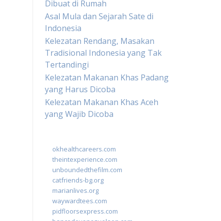
Dibuat di Rumah
Asal Mula dan Sejarah Sate di
Indonesia
Kelezatan Rendang, Masakan
Tradisional Indonesia yang Tak
Tertandingi
Kelezatan Makanan Khas Padang
yang Harus Dicoba
Kelezatan Makanan Khas Aceh
yang Wajib Dicoba
okhealthcareers.com
theintexperience.com
unboundedthefilm.com
catfriends-bg.org
marianlives.org
waywardtees.com
pidfloorsexpress.com