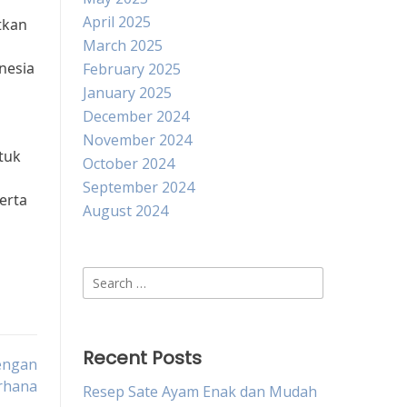
April 2025
tkan
March 2025
nesia
February 2025
January 2025
December 2024
November 2024
tuk
October 2024
September 2024
erta
August 2024
Search
for:
Recent Posts
engan
rhana
Resep Sate Ayam Enak dan Mudah