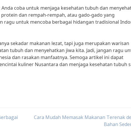
at Anda coba untuk menjaga kesehatan tubuh dan menyeha
an protein dan rempah-rempah, atau gado-gado yang
an ragu untuk mencoba berbagai hidangan tradisional Indo
anya sekadar makanan lezat, tapi juga merupakan warisan
n tubuh dan menyehatkan jiwa kita. Jadi, jangan ragu un
nesia dan rasakan manfaatnya. Semoga artikel ini dapat
encintai kuliner Nusantara dan menjaga kesehatan tubuh s
Berbagai
Cara Mudah Memasak Makanan Terenak d
Bahan Sede