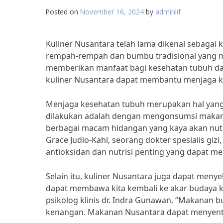
Posted on
November 16, 2024
by
adminlif
Kuliner Nusantara telah lama dikenal sebagai
rempah-rempah dan bumbu tradisional yang men
memberikan manfaat bagi kesehatan tubuh dan 
kuliner Nusantara dapat membantu menjaga k
Menjaga kesehatan tubuh merupakan hal yang s
dilakukan adalah dengan mengonsumsi makana
berbagai macam hidangan yang kaya akan nutri
Grace Judio-Kahl, seorang dokter spesialis gi
antioksidan dan nutrisi penting yang dapat m
Selain itu, kuliner Nusantara juga dapat menye
dapat membawa kita kembali ke akar budaya 
psikolog klinis dr. Indra Gunawan, “Makanan b
kenangan. Makanan Nusantara dapat menyentu