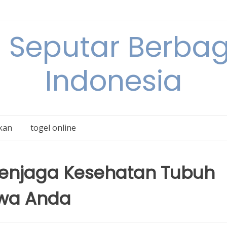
 Seputar Berbag
Indonesia
kan
togel online
Menjaga Kesehatan Tubuh
iwa Anda