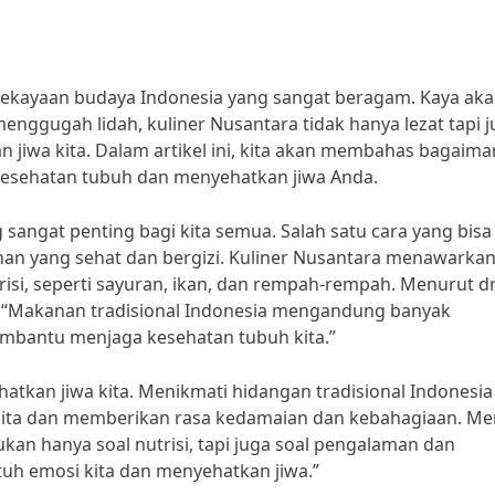
 kekayaan budaya Indonesia yang sangat beragam. Kaya ak
ggugah lidah, kuliner Nusantara tidak hanya lezat tapi j
jiwa kita. Dalam artikel ini, kita akan membahas bagaima
esehatan tubuh dan menyehatkan jiwa Anda.
angat penting bagi kita semua. Salah satu cara yang bisa
n yang sehat dan bergizi. Kuliner Nusantara menawarka
si, seperti sayuran, ikan, dan rempah-rempah. Menurut dr
zi, “Makanan tradisional Indonesia mengandung banyak
embantu menjaga kesehatan tubuh kita.”
hatkan jiwa kita. Menikmati hidangan tradisional Indonesia
kita dan memberikan rasa kedamaian dan kebahagiaan. Me
ukan hanya soal nutrisi, tapi juga soal pengalaman dan
h emosi kita dan menyehatkan jiwa.”