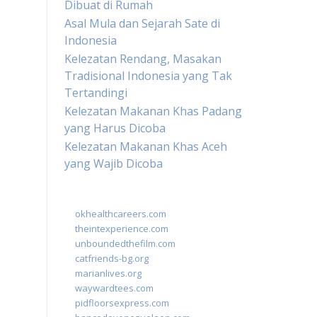
Dibuat di Rumah
Asal Mula dan Sejarah Sate di
Indonesia
Kelezatan Rendang, Masakan
Tradisional Indonesia yang Tak
Tertandingi
Kelezatan Makanan Khas Padang
yang Harus Dicoba
Kelezatan Makanan Khas Aceh
yang Wajib Dicoba
okhealthcareers.com
theintexperience.com
unboundedthefilm.com
catfriends-bg.org
marianlives.org
waywardtees.com
pidfloorsexpress.com