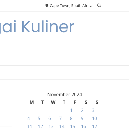
Cape Town, South Africa
ai Kuliner
November 2024
M
T
W
T
F
S
S
1
2
3
4
5
6
7
8
9
10
11
12
13
14
15
16
17