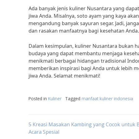
Ada banyak jenis kuliner Nusantara yang dap
jiwa Anda. Misalnya, soto ayam yang kaya ak
mengandung banyak sayuran segar. Jadi, jang
dan rasakan manfaatnya bagi kesehatan Anda.
Dalam kesimpulan, kuliner Nusantara bukan h
budaya yang dapat membantu menjaga kesehata
menikmati berbagai hidangan tradisional Indo
memberikan inspirasi bagi Anda untuk lebih m
jiwa Anda. Selamat menikmati!
Posted in
Kuliner
Tagged
manfaat kuliner indonesia
Post
5 Kreasi Masakan Kambing yang Cocok untuk 
Acara Spesial