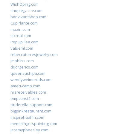
WishOping.com
shoplegacee.com
bonvivantshop.com
CupPlante.com
mpzin.com
stcreal.com
PopUpFlea.com
valueml.com
rebeccatorresjewelry.com
jmpbliss.com
drjorgerico.com
queensushipa.com
wendyweimerdds.com
ameri-camp.com
hrsreceivables.com
empconst1.com
cinderella-support.com
bigpinkrestaurant.com
inspirehuahin.com
memmingerspainting.com
jeremypbeasley.com