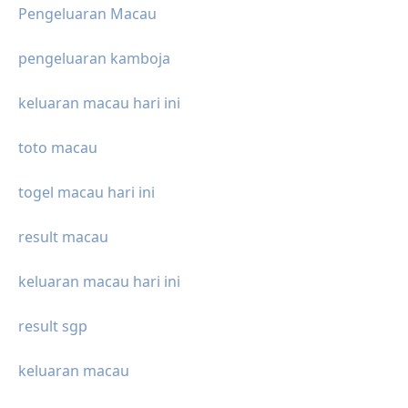
Pengeluaran Macau
pengeluaran kamboja
keluaran macau hari ini
toto macau
togel macau hari ini
result macau
keluaran macau hari ini
result sgp
keluaran macau