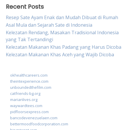
Recent Posts
Resep Sate Ayam Enak dan Mudah Dibuat di Rumah
Asal Mula dan Sejarah Sate di Indonesia
Kelezatan Rendang, Masakan Tradisional Indonesia
yang Tak Tertandingi
Kelezatan Makanan Khas Padang yang Harus Dicoba
Kelezatan Makanan Khas Aceh yang Wajib Dicoba
okhealthcareers.com
theintexperience.com
unboundedthefilm.com
catfriends-bg.org
marianlives.org
waywardtees.com
pidfloorsexpress.com
bancodevenezuelaen.com
bettermoodfoodcorporation.com