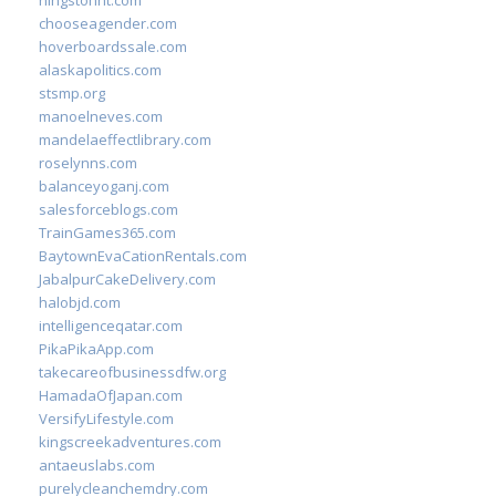
hingstonnt.com
chooseagender.com
hoverboardssale.com
alaskapolitics.com
stsmp.org
manoelneves.com
mandelaeffectlibrary.com
roselynns.com
balanceyoganj.com
salesforceblogs.com
TrainGames365.com
BaytownEvaCationRentals.com
JabalpurCakeDelivery.com
halobjd.com
intelligenceqatar.com
PikaPikaApp.com
takecareofbusinessdfw.org
HamadaOfJapan.com
VersifyLifestyle.com
kingscreekadventures.com
antaeuslabs.com
purelycleanchemdry.com