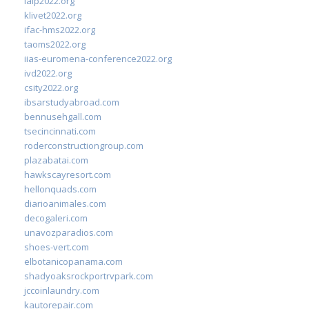
ialp2022.org
klivet2022.org
ifac-hms2022.org
taoms2022.org
iias-euromena-conference2022.org
ivd2022.org
csity2022.org
ibsarstudyabroad.com
bennusehgall.com
tsecincinnati.com
roderconstructiongroup.com
plazabatai.com
hawkscayresort.com
hellonquads.com
diarioanimales.com
decogaleri.com
unavozparadios.com
shoes-vert.com
elbotanicopanama.com
shadyoaksrockportrvpark.com
jccoinlaundry.com
kautorepair.com