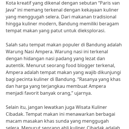
Kota kreatif yang dikenal dengan sebutan “Paris van
Java” ini memang terkenal dengan kekayaan kuliner
yang menggugah selera. Dari makanan tradisional
hingga kuliner modern, Bandung memiliki beragam
tempat makan yang patut untuk dieksplorasi.
Salah satu tempat makan populer di Bandung adalah
Warung Nasi Ampera. Warung nasi ini terkenal
dengan hidangan nasi padang yang lezat dan
autentik. Menurut seorang food blogger terkenal,
Ampera adalah tempat makan yang wajib dikunjungi
bagi pecinta kuliner di Bandung. “Rasanya yang khas
dan harga yang terjangkau membuat Ampera
menjadi favorit banyak orang,” ujarnya.
Selain itu, jangan lewatkan juga Wisata Kuliner
Cibadak. Tempat makan ini menawarkan berbagai
macam masakan khas sunda yang menggugah
selera. Menurut seorang ahli kuliner, Cibadak adalah