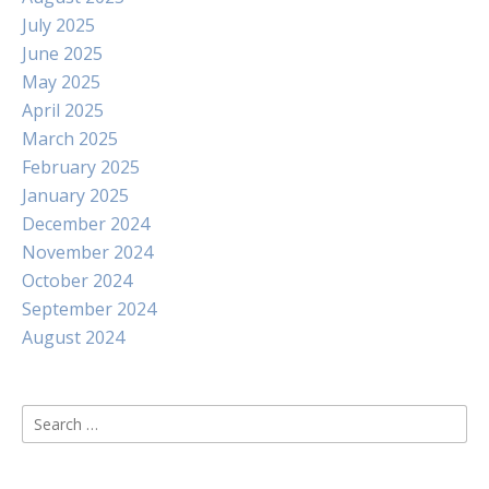
July 2025
June 2025
May 2025
April 2025
March 2025
February 2025
January 2025
December 2024
November 2024
October 2024
September 2024
August 2024
Search
for: