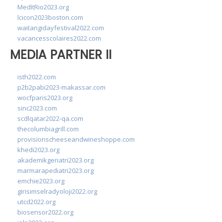
MedItRio2023.org
lcicon2023boston.com
waitangidayfestival2022.com
vacancesscolaires2022.com
MEDIA PARTNER II
isth2022.com
p2b2pabi2023-makassar.com
wocfparis2023.org
sinc2023.com
scdlqatar2022-qa.com
thecolumbiagrill.com
provisionscheeseandwineshoppe.com
khedi2023.org
akademikgeriatri2023.org
marmarapediatri2023.org
emchie2023.org
girisimselradyoloji2022.org
utcd2022.org
biosensor2022.org