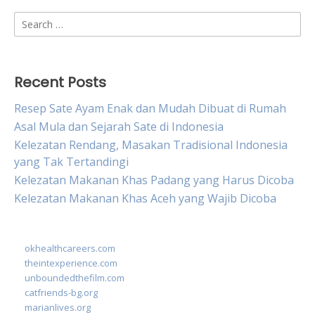
Search
for:
Recent Posts
Resep Sate Ayam Enak dan Mudah Dibuat di Rumah
Asal Mula dan Sejarah Sate di Indonesia
Kelezatan Rendang, Masakan Tradisional Indonesia
yang Tak Tertandingi
Kelezatan Makanan Khas Padang yang Harus Dicoba
Kelezatan Makanan Khas Aceh yang Wajib Dicoba
okhealthcareers.com
theintexperience.com
unboundedthefilm.com
catfriends-bg.org
marianlives.org