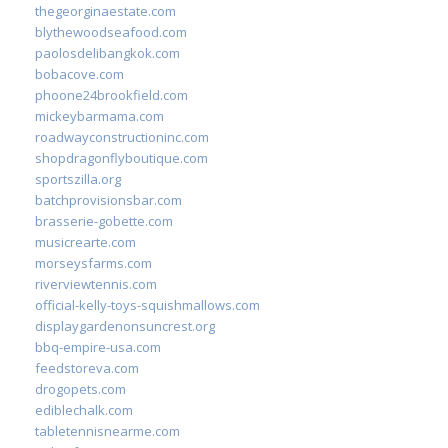
thegeorginaestate.com
blythewoodseafood.com
paolosdelibangkok.com
bobacove.com
phoone24brookfield.com
mickeybarmama.com
roadwayconstructioninc.com
shopdragonflyboutique.com
sportszilla.org
batchprovisionsbar.com
brasserie-gobette.com
musicrearte.com
morseysfarms.com
riverviewtennis.com
official-kelly-toys-squishmallows.com
displaygardenonsuncrest.org
bbq-empire-usa.com
feedstoreva.com
drogopets.com
ediblechalk.com
tabletennisnearme.com