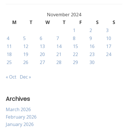
November 2024
M
T
W
T
F
S
S
1
2
3
4
5
6
7
8
9
10
11
12
13
14
15
16
17
18
19
20
21
22
23
24
25
26
27
28
29
30
« Oct
Dec »
Archives
March 2026
February 2026
January 2026