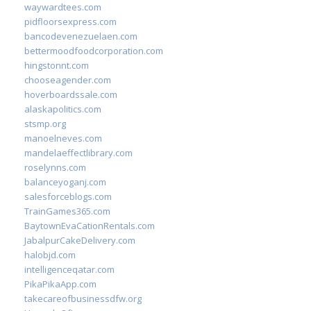
waywardtees.com
pidfloorsexpress.com
bancodevenezuelaen.com
bettermoodfoodcorporation.com
hingstonnt.com
chooseagender.com
hoverboardssale.com
alaskapolitics.com
stsmp.org
manoelneves.com
mandelaeffectlibrary.com
roselynns.com
balanceyoganj.com
salesforceblogs.com
TrainGames365.com
BaytownEvaCationRentals.com
JabalpurCakeDelivery.com
halobjd.com
intelligenceqatar.com
PikaPikaApp.com
takecareofbusinessdfw.org