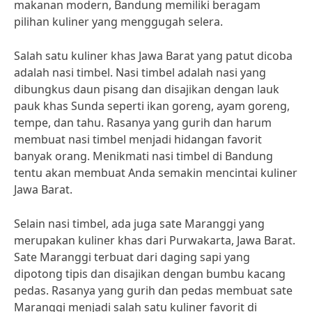
makanan modern, Bandung memiliki beragam
pilihan kuliner yang menggugah selera.
Salah satu kuliner khas Jawa Barat yang patut dicoba
adalah nasi timbel. Nasi timbel adalah nasi yang
dibungkus daun pisang dan disajikan dengan lauk
pauk khas Sunda seperti ikan goreng, ayam goreng,
tempe, dan tahu. Rasanya yang gurih dan harum
membuat nasi timbel menjadi hidangan favorit
banyak orang. Menikmati nasi timbel di Bandung
tentu akan membuat Anda semakin mencintai kuliner
Jawa Barat.
Selain nasi timbel, ada juga sate Maranggi yang
merupakan kuliner khas dari Purwakarta, Jawa Barat.
Sate Maranggi terbuat dari daging sapi yang
dipotong tipis dan disajikan dengan bumbu kacang
pedas. Rasanya yang gurih dan pedas membuat sate
Maranggi menjadi salah satu kuliner favorit di