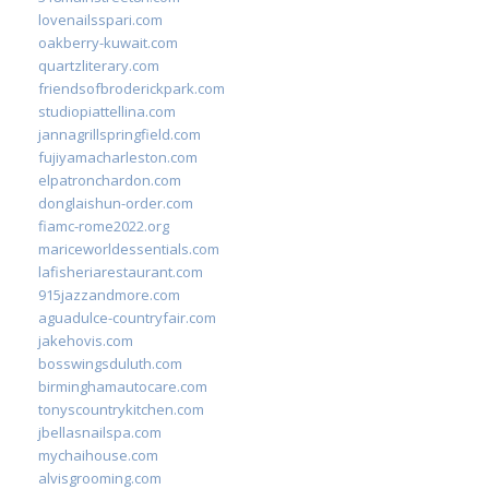
lovenailsspari.com
oakberry-kuwait.com
quartzliterary.com
friendsofbroderickpark.com
studiopiattellina.com
jannagrillspringfield.com
fujiyamacharleston.com
elpatronchardon.com
donglaishun-order.com
fiamc-rome2022.org
mariceworldessentials.com
lafisheriarestaurant.com
915jazzandmore.com
aguadulce-countryfair.com
jakehovis.com
bosswingsduluth.com
birminghamautocare.com
tonyscountrykitchen.com
jbellasnailspa.com
mychaihouse.com
alvisgrooming.com