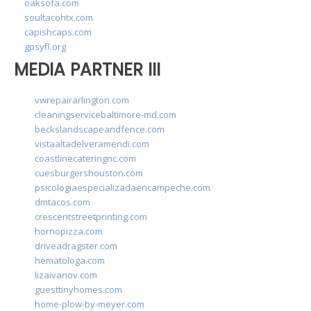
oaksofa.com
soultacohtx.com
capishcaps.com
gpsyfl.org
MEDIA PARTNER III
vwrepairarlington.com
cleaningservicebaltimore-md.com
beckslandscapeandfence.com
vistaaltadelveramendi.com
coastlinecateringnc.com
cuesburgershouston.com
psicologiaespecializadaencampeche.com
dmtacos.com
crescentstreetprinting.com
hornopizza.com
driveadragster.com
hematologa.com
lizaivanov.com
guesttinyhomes.com
home-plow-by-meyer.com