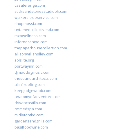
casateranga.com
sticksandstonesstudiooh.com
walkers-treeservice.com
shopmossi.com
untamedcollectivesd.com
mxpwellness.com
infernocanine.com
thepaperhousecollection.com
allisonwillisholley.com
solslite.org
portwayinn.com
djmaddogmusic.com
thesoundarchitects.com
allin1roofing.com
keepjudgewebb.com
anatomyofadventure.com
drivancastillo.com
cmmedspa.com
midletontkd.com
gardensandgrills.com
basilfoodwine.com