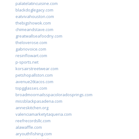
palatelatincuisine.com
blackdoglegacy.com
eatvivahouston.com
thebigshowok.com
chimeandstave.com
greatwallseafoodny.com
theloverose.com
gabriovoice.com
resinflowart.com
p-sports.net
korsairstreetwear.com
petshopallston.com
avenue26tacos.com
topgglasses.com
broadmoornailsspacoloradosprings.com
missblackpasadena.com
anneskitchen.org
valenciamarketytaqueria.com
reefrecordsllc.com
alawaffle.com
aryouthfishing.com