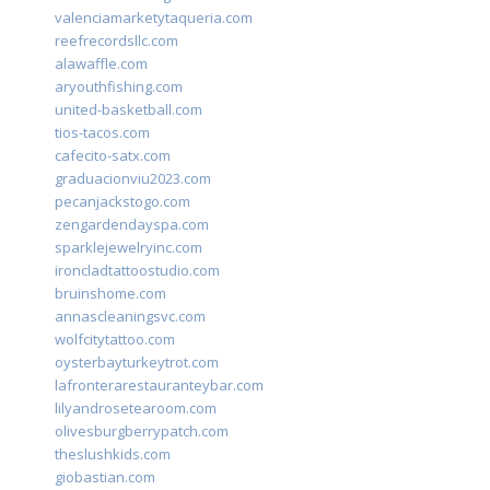
valenciamarketytaqueria.com
reefrecordsllc.com
alawaffle.com
aryouthfishing.com
united-basketball.com
tios-tacos.com
cafecito-satx.com
graduacionviu2023.com
pecanjackstogo.com
zengardendayspa.com
sparklejewelryinc.com
ironcladtattoostudio.com
bruinshome.com
annascleaningsvc.com
wolfcitytattoo.com
oysterbayturkeytrot.com
lafronterarestauranteybar.com
lilyandrosetearoom.com
olivesburgberrypatch.com
theslushkids.com
giobastian.com