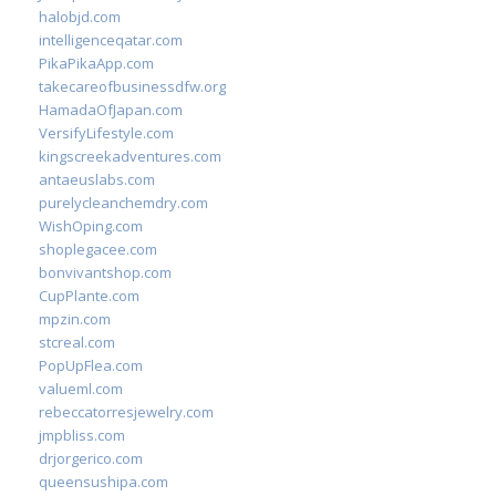
halobjd.com
intelligenceqatar.com
PikaPikaApp.com
takecareofbusinessdfw.org
HamadaOfJapan.com
VersifyLifestyle.com
kingscreekadventures.com
antaeuslabs.com
purelycleanchemdry.com
WishOping.com
shoplegacee.com
bonvivantshop.com
CupPlante.com
mpzin.com
stcreal.com
PopUpFlea.com
valueml.com
rebeccatorresjewelry.com
jmpbliss.com
drjorgerico.com
queensushipa.com