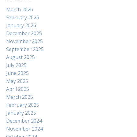
March 2026
February 2026
January 2026
December 2025
November 2025
September 2025
August 2025
July 2025
June 2025
May 2025
April 2025
March 2025
February 2025
January 2025
December 2024
November 2024
October 2024