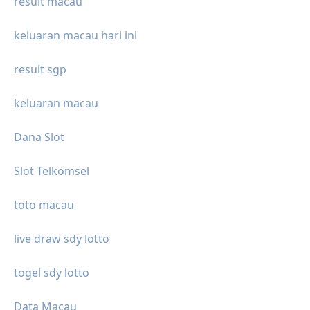
result macau
keluaran macau hari ini
result sgp
keluaran macau
Dana Slot
Slot Telkomsel
toto macau
live draw sdy lotto
togel sdy lotto
Data Macau