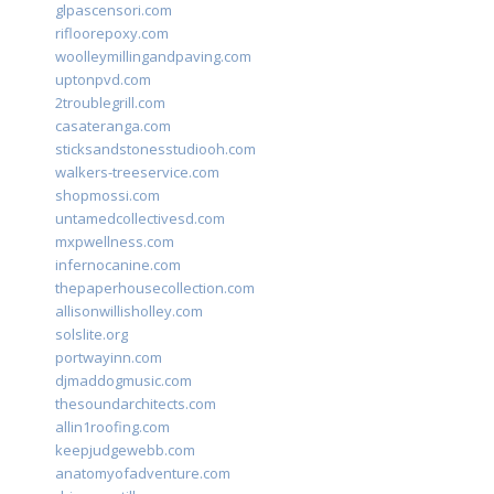
glpascensori.com
rifloorepoxy.com
woolleymillingandpaving.com
uptonpvd.com
2troublegrill.com
casateranga.com
sticksandstonesstudiooh.com
walkers-treeservice.com
shopmossi.com
untamedcollectivesd.com
mxpwellness.com
infernocanine.com
thepaperhousecollection.com
allisonwillisholley.com
solslite.org
portwayinn.com
djmaddogmusic.com
thesoundarchitects.com
allin1roofing.com
keepjudgewebb.com
anatomyofadventure.com