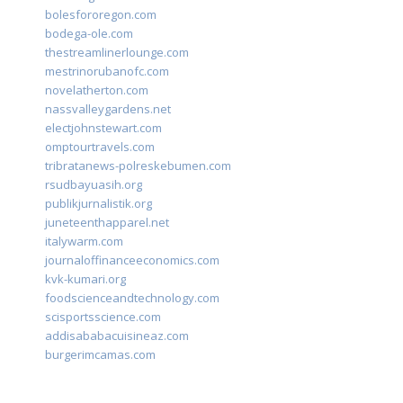
bolesfororegon.com
bodega-ole.com
thestreamlinerlounge.com
mestrinorubanofc.com
novelatherton.com
nassvalleygardens.net
electjohnstewart.com
omptourtravels.com
tribratanews-polreskebumen.com
rsudbayuasih.org
publikjurnalistik.org
juneteenthapparel.net
italywarm.com
journaloffinanceeconomics.com
kvk-kumari.org
foodscienceandtechnology.com
scisportsscience.com
addisababacuisineaz.com
burgerimcamas.com