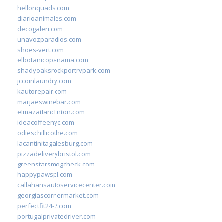
hellonquads.com
diarioanimales.com
decogaleri.com
unavozparadios.com
shoes-vert.com
elbotanicopanama.com
shadyoaksrockportrvpark.com
jccoinlaundry.com
kautorepair.com
marjaeswinebar.com
elmazatlanclinton.com
ideacoffeenyc.com
odieschillicothe.com
lacantinitagalesburg.com
pizzadeliverybristol.com
greenstarsmogcheck.com
happypawspl.com
callahansautoservicecenter.com
georgiascornermarket.com
perfectfit24-7.com
portugalprivatedriver.com