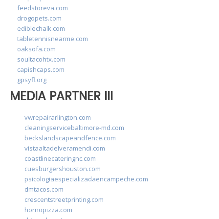
feedstoreva.com
drogopets.com
ediblechalk.com
tabletennisnearme.com
oaksofa.com
soultacohtx.com
capishcaps.com
gpsyfl.org
MEDIA PARTNER III
vwrepairarlington.com
cleaningservicebaltimore-md.com
beckslandscapeandfence.com
vistaaltadelveramendi.com
coastlinecateringnc.com
cuesburgershouston.com
psicologiaespecializadaencampeche.com
dmtacos.com
crescentstreetprinting.com
hornopizza.com