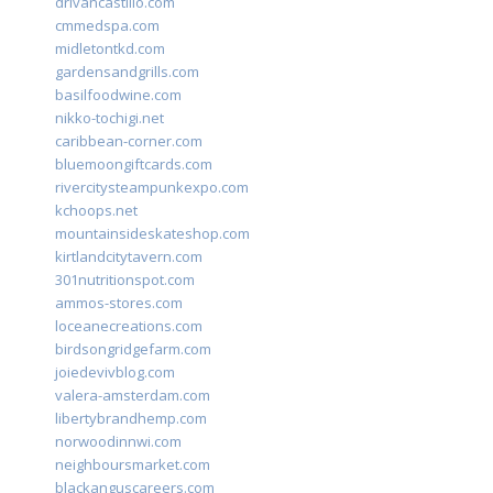
drivancastillo.com
cmmedspa.com
midletontkd.com
gardensandgrills.com
basilfoodwine.com
nikko-tochigi.net
caribbean-corner.com
bluemoongiftcards.com
rivercitysteampunkexpo.com
kchoops.net
mountainsideskateshop.com
kirtlandcitytavern.com
301nutritionspot.com
ammos-stores.com
loceanecreations.com
birdsongridgefarm.com
joiedevivblog.com
valera-amsterdam.com
libertybrandhemp.com
norwoodinnwi.com
neighboursmarket.com
blackanguscareers.com