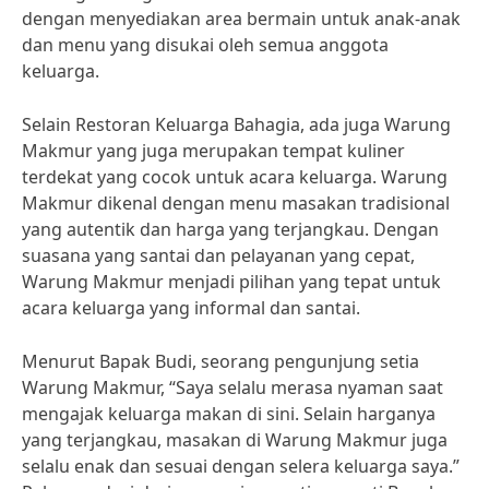
dengan menyediakan area bermain untuk anak-anak
dan menu yang disukai oleh semua anggota
keluarga.
Selain Restoran Keluarga Bahagia, ada juga Warung
Makmur yang juga merupakan tempat kuliner
terdekat yang cocok untuk acara keluarga. Warung
Makmur dikenal dengan menu masakan tradisional
yang autentik dan harga yang terjangkau. Dengan
suasana yang santai dan pelayanan yang cepat,
Warung Makmur menjadi pilihan yang tepat untuk
acara keluarga yang informal dan santai.
Menurut Bapak Budi, seorang pengunjung setia
Warung Makmur, “Saya selalu merasa nyaman saat
mengajak keluarga makan di sini. Selain harganya
yang terjangkau, masakan di Warung Makmur juga
selalu enak dan sesuai dengan selera keluarga saya.”