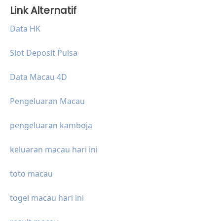
Link Alternatif
Data HK
Slot Deposit Pulsa
Data Macau 4D
Pengeluaran Macau
pengeluaran kamboja
keluaran macau hari ini
toto macau
togel macau hari ini