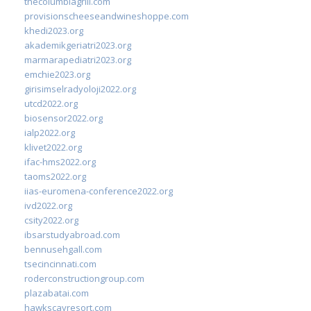
thecolumbiagrill.com
provisionscheeseandwineshoppe.com
khedi2023.org
akademikgeriatri2023.org
marmarapediatri2023.org
emchie2023.org
girisimselradyoloji2022.org
utcd2022.org
biosensor2022.org
ialp2022.org
klivet2022.org
ifac-hms2022.org
taoms2022.org
iias-euromena-conference2022.org
ivd2022.org
csity2022.org
ibsarstudyabroad.com
bennusehgall.com
tsecincinnati.com
roderconstructiongroup.com
plazabatai.com
hawkscayresort.com