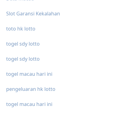
Slot Garansi Kekalahan
toto hk lotto
togel sdy lotto
togel sdy lotto
togel macau hari ini
pengeluaran hk lotto
togel macau hari ini