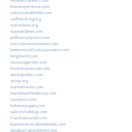
okhealthcareers.com
theintexperience.com
unboundedthefilm.com
catfriends-bg.org
marianlives.org
waywardtees.com
pidfloorsexpress.com
bancodevenezuelaen.com
bettermoodfoodcorporation.com
hingstonnt.com
chooseagender.com
hoverboardssale.com
alaskapolitics.com
stsmp.org
manoelneves.com
mandelaeffectlibrary.com
roselynns.com
balanceyoganj.com
salesforceblogs.com
TrainGames365.com
BaytownEvaCationRentals.com
JabalpurCakeDelivery.com