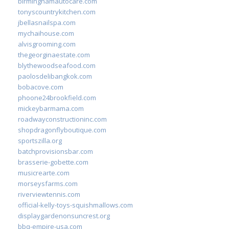
birminghamautocare.com
tonyscountrykitchen.com
jbellasnailspa.com
mychaihouse.com
alvisgrooming.com
thegeorginaestate.com
blythewoodseafood.com
paolosdelibangkok.com
bobacove.com
phoone24brookfield.com
mickeybarmama.com
roadwayconstructioninc.com
shopdragonflyboutique.com
sportszilla.org
batchprovisionsbar.com
brasserie-gobette.com
musicrearte.com
morseysfarms.com
riverviewtennis.com
official-kelly-toys-squishmallows.com
displaygardenonsuncrest.org
bbq-empire-usa.com