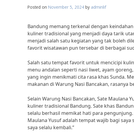
Posted on
November 5, 2024
by
adminlif
Bandung memang terkenal dengan keindahan 
kuliner tradisional yang menjadi daya tarik ut
menjadi salah satu kegiatan yang tak boleh di
favorit wisatawan pun tersebar di berbagai s
Salah satu tempat favorit untuk mencicipi ku
menu andalan seperti nasi liwet, ayam goreng,
yang ingin menikmati cita rasa khas Sunda. Men
makanan di Warung Nasi Bancakan, rasanya ben
Selain Warung Nasi Bancakan, Sate Maulana Yu
kuliner tradisional Bandung. Sate khas Band
selalu berhasil memikat hati para pengunjung
Maulana Yusuf adalah tempat wajib bagi saya 
saya selalu kembali.”