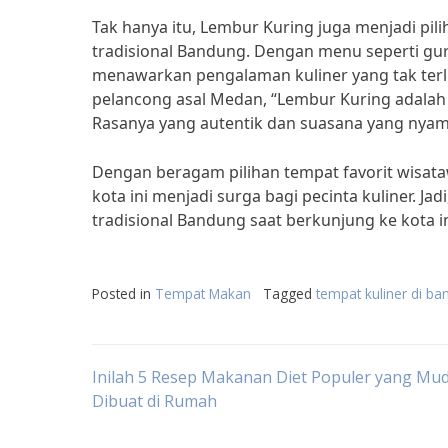
Tak hanya itu, Lembur Kuring juga menjadi pili
tradisional Bandung. Dengan menu seperti gur
menawarkan pengalaman kuliner yang tak ter
pelancong asal Medan, “Lembur Kuring adala
Rasanya yang autentik dan suasana yang nyam
Dengan beragam pilihan tempat favorit wisataw
kota ini menjadi surga bagi pecinta kuliner. Ja
tradisional Bandung saat berkunjung ke kota i
Posted in
Tempat Makan
Tagged
tempat kuliner di b
Post
Inilah 5 Resep Makanan Diet Populer yang Mu
Dibuat di Rumah
navigation