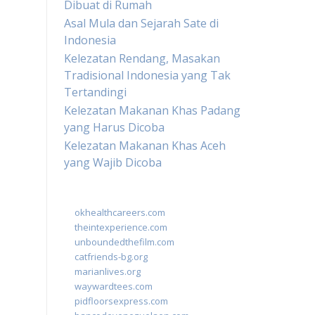
Dibuat di Rumah
Asal Mula dan Sejarah Sate di
Indonesia
Kelezatan Rendang, Masakan
Tradisional Indonesia yang Tak
Tertandingi
Kelezatan Makanan Khas Padang
yang Harus Dicoba
Kelezatan Makanan Khas Aceh
yang Wajib Dicoba
okhealthcareers.com
theintexperience.com
unboundedthefilm.com
catfriends-bg.org
marianlives.org
waywardtees.com
pidfloorsexpress.com