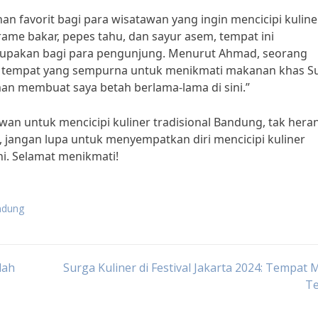
han favorit bagi para wisatawan yang ingin mencicipi kuline
ame bakar, pepes tahu, dan sayur asem, tempat ini
lupakan bagi para pengunjung. Menurut Ahmad, seorang
h tempat yang sempurna untuk menikmati makanan khas S
an membuat saya betah berlama-lama di sini.”
an untuk mencicipi kuliner tradisional Bandung, tak heran
di, jangan lupa untuk menyempatkan diri mencicipi kuliner
ni. Selamat menikmati!
andung
dah
Surga Kuliner di Festival Jakarta 2024: Tempat
Te