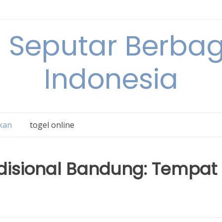
 Seputar Berbag
Indonesia
kan
togel online
adisional Bandung: Tempat