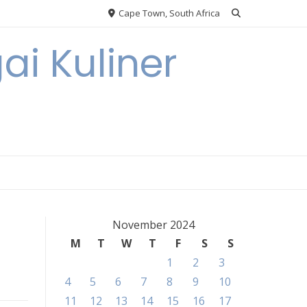
Cape Town, South Africa
ai Kuliner
November 2024
M
T
W
T
F
S
S
1
2
3
4
5
6
7
8
9
10
11
12
13
14
15
16
17