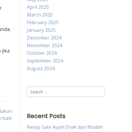
April 2025
r
March 2025
February 2025
unda.
January 2025
December 2024
November 2024
 jika
October 2024
September 2024
August 2024
Search
for:
 Makan
Recent Posts
rbaik
Resep Sate Ayam Enak dan Mudah