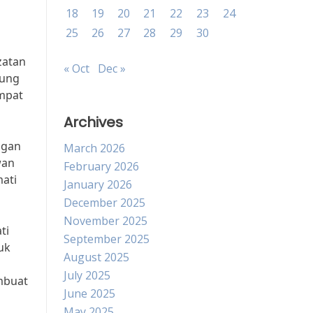
18
19
20
21
22
23
24
25
26
27
28
29
30
zatan
« Oct
Dec »
dung
empat
Archives
ngan
March 2026
wan
February 2026
mati
January 2026
December 2025
November 2025
ti
September 2025
uk
August 2025
July 2025
mbuat
June 2025
May 2025