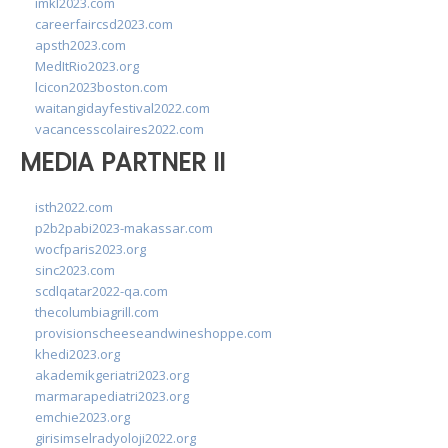
imkl2023.com
careerfaircsd2023.com
apsth2023.com
MedItRio2023.org
lcicon2023boston.com
waitangidayfestival2022.com
vacancesscolaires2022.com
MEDIA PARTNER II
isth2022.com
p2b2pabi2023-makassar.com
wocfparis2023.org
sinc2023.com
scdlqatar2022-qa.com
thecolumbiagrill.com
provisionscheeseandwineshoppe.com
khedi2023.org
akademikgeriatri2023.org
marmarapediatri2023.org
emchie2023.org
girisimselradyoloji2022.org