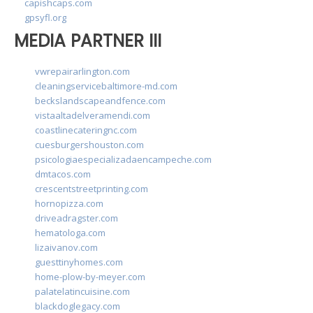
capishcaps.com
gpsyfl.org
MEDIA PARTNER III
vwrepairarlington.com
cleaningservicebaltimore-md.com
beckslandscapeandfence.com
vistaaltadelveramendi.com
coastlinecateringnc.com
cuesburgershouston.com
psicologiaespecializadaencampeche.com
dmtacos.com
crescentstreetprinting.com
hornopizza.com
driveadragster.com
hematologa.com
lizaivanov.com
guesttinyhomes.com
home-plow-by-meyer.com
palatelatincuisine.com
blackdoglegacy.com