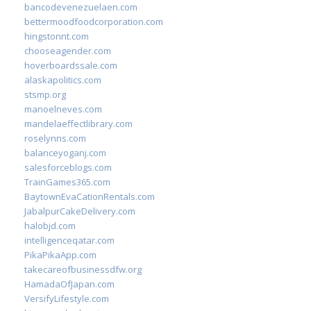
bancodevenezuelaen.com
bettermoodfoodcorporation.com
hingstonnt.com
chooseagender.com
hoverboardssale.com
alaskapolitics.com
stsmp.org
manoelneves.com
mandelaeffectlibrary.com
roselynns.com
balanceyoganj.com
salesforceblogs.com
TrainGames365.com
BaytownEvaCationRentals.com
JabalpurCakeDelivery.com
halobjd.com
intelligenceqatar.com
PikaPikaApp.com
takecareofbusinessdfw.org
HamadaOfJapan.com
VersifyLifestyle.com