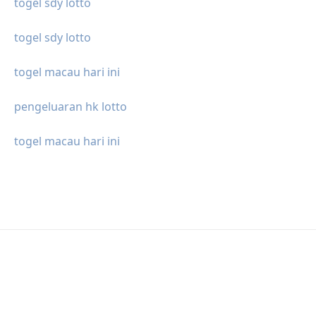
togel sdy lotto
togel sdy lotto
togel macau hari ini
pengeluaran hk lotto
togel macau hari ini