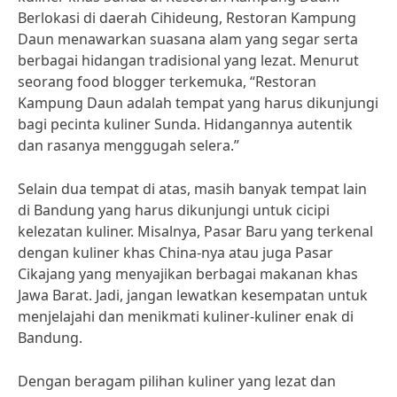
Berlokasi di daerah Cihideung, Restoran Kampung
Daun menawarkan suasana alam yang segar serta
berbagai hidangan tradisional yang lezat. Menurut
seorang food blogger terkemuka, “Restoran
Kampung Daun adalah tempat yang harus dikunjungi
bagi pecinta kuliner Sunda. Hidangannya autentik
dan rasanya menggugah selera.”
Selain dua tempat di atas, masih banyak tempat lain
di Bandung yang harus dikunjungi untuk cicipi
kelezatan kuliner. Misalnya, Pasar Baru yang terkenal
dengan kuliner khas China-nya atau juga Pasar
Cikajang yang menyajikan berbagai makanan khas
Jawa Barat. Jadi, jangan lewatkan kesempatan untuk
menjelajahi dan menikmati kuliner-kuliner enak di
Bandung.
Dengan beragam pilihan kuliner yang lezat dan