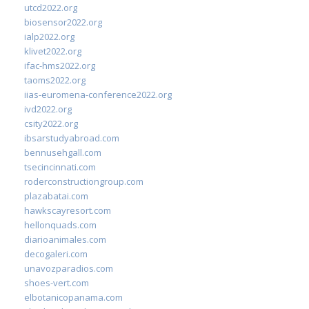
utcd2022.org
biosensor2022.org
ialp2022.org
klivet2022.org
ifac-hms2022.org
taoms2022.org
iias-euromena-conference2022.org
ivd2022.org
csity2022.org
ibsarstudyabroad.com
bennusehgall.com
tsecincinnati.com
roderconstructiongroup.com
plazabatai.com
hawkscayresort.com
hellonquads.com
diarioanimales.com
decogaleri.com
unavozparadios.com
shoes-vert.com
elbotanicopanama.com