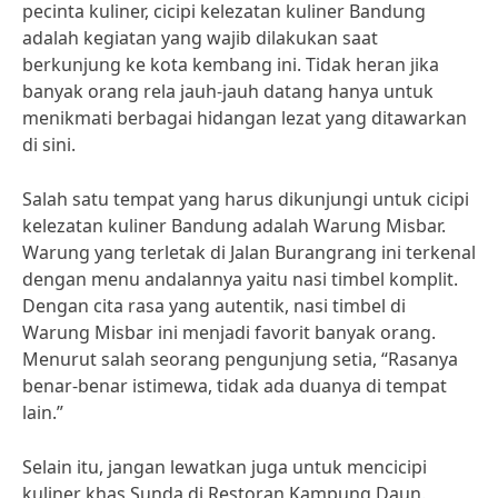
pecinta kuliner, cicipi kelezatan kuliner Bandung
adalah kegiatan yang wajib dilakukan saat
berkunjung ke kota kembang ini. Tidak heran jika
banyak orang rela jauh-jauh datang hanya untuk
menikmati berbagai hidangan lezat yang ditawarkan
di sini.
Salah satu tempat yang harus dikunjungi untuk cicipi
kelezatan kuliner Bandung adalah Warung Misbar.
Warung yang terletak di Jalan Burangrang ini terkenal
dengan menu andalannya yaitu nasi timbel komplit.
Dengan cita rasa yang autentik, nasi timbel di
Warung Misbar ini menjadi favorit banyak orang.
Menurut salah seorang pengunjung setia, “Rasanya
benar-benar istimewa, tidak ada duanya di tempat
lain.”
Selain itu, jangan lewatkan juga untuk mencicipi
kuliner khas Sunda di Restoran Kampung Daun.