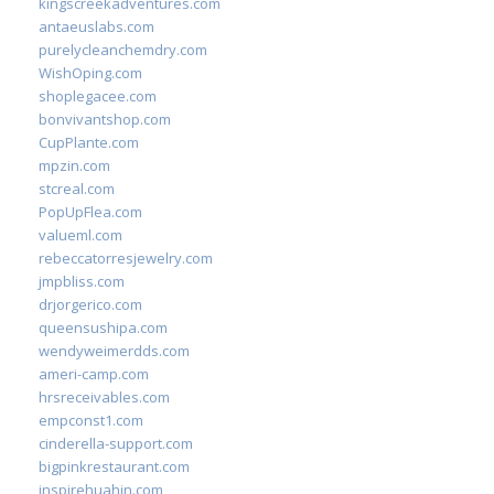
kingscreekadventures.com
antaeuslabs.com
purelycleanchemdry.com
WishOping.com
shoplegacee.com
bonvivantshop.com
CupPlante.com
mpzin.com
stcreal.com
PopUpFlea.com
valueml.com
rebeccatorresjewelry.com
jmpbliss.com
drjorgerico.com
queensushipa.com
wendyweimerdds.com
ameri-camp.com
hrsreceivables.com
empconst1.com
cinderella-support.com
bigpinkrestaurant.com
inspirehuahin.com