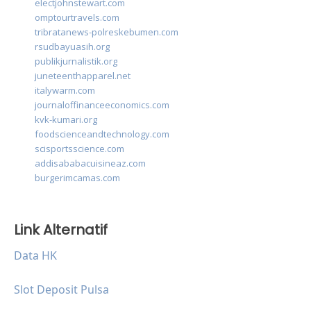
electjohnstewart.com
omptourtravels.com
tribratanews-polreskebumen.com
rsudbayuasih.org
publikjurnalistik.org
juneteenthapparel.net
italywarm.com
journaloffinanceeconomics.com
kvk-kumari.org
foodscienceandtechnology.com
scisportsscience.com
addisababacuisineaz.com
burgerimcamas.com
Link Alternatif
Data HK
Slot Deposit Pulsa