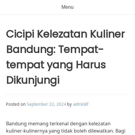
Menu
Cicipi Kelezatan Kuliner
Bandung: Tempat-
tempat yang Harus
Dikunjungi
Posted on
September 22, 2024
by
adminlif
Bandung memang terkenal dengan kelezatan
kuliner-kulinernya yang tidak boleh dilewatkan. Bagi