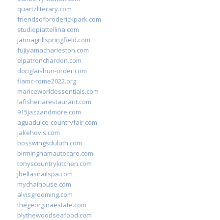
quartzliterary.com
friendsofbroderickpark.com
studiopiattellina.com
jannagrillspringfield.com
fujiyamacharleston.com
elpatronchardon.com
donglaishun-order.com
fiamc-rome2022.org
mariceworldessentials.com
lafisheriarestaurant.com
915jazzandmore.com
aguadulce-countryfair.com
jakehovis.com
bosswingsduluth.com
birminghamautocare.com
tonyscountrykitchen.com
jbellasnailspa.com
mychaihouse.com
alvisgrooming.com
thegeorginaestate.com
blythewoodseafood.com