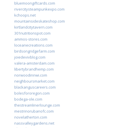
bluemoongiftcards.com
rivercitysteampunkexpo.com
kchoops.net
mountainsideskateshop.com
kirtlandcitytavern.com
301nutritionspot.com
ammos-stores.com
loceanecreations.com
birdsongridgefarm.com
joiedevivblog.com
valera-amsterdam.com
libertybrandhemp.com
norwoodinnwi.com
neighboursmarket.com
blackanguscareers.com
bolesfororegon.com
bodega-ole.com
thestreamlinerlounge.com
mestrinorubanofc.com
novelatherton.com
nassvalleygardens.net