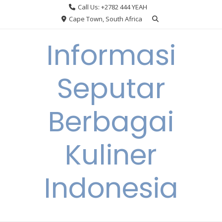
Skip
Call Us: +2782 444 YEAH
to
Cape Town, South Africa
content
Informasi
Seputar
Berbagai
Kuliner
Indonesia