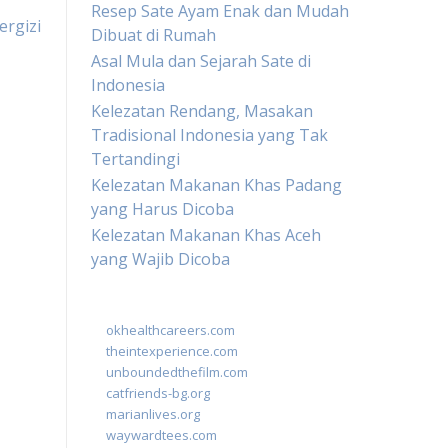
Resep Sate Ayam Enak dan Mudah
ergizi
Dibuat di Rumah
Asal Mula dan Sejarah Sate di
Indonesia
Kelezatan Rendang, Masakan
Tradisional Indonesia yang Tak
Tertandingi
Kelezatan Makanan Khas Padang
yang Harus Dicoba
Kelezatan Makanan Khas Aceh
yang Wajib Dicoba
okhealthcareers.com
theintexperience.com
unboundedthefilm.com
catfriends-bg.org
marianlives.org
waywardtees.com