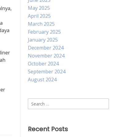
June 2025
May 2025
lnya,
April 2025
ya
March 2025
daya
February 2025
January 2025
December 2024
liner
November 2024
lah
October 2024
September 2024
August 2024
ner
Search
for:
Recent Posts