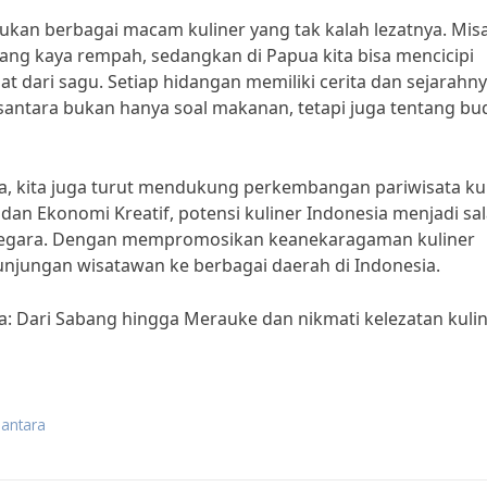
kan berbagai macam kuliner yang tak kalah lezatnya. Misa
yang kaya rempah, sedangkan di Papua kita bisa mencicipi
 dari sagu. Setiap hidangan memiliki cerita dan sejarahn
santara bukan hanya soal makanan, tetapi juga tentang bu
a, kita juga turut mendukung perkembangan pariwisata ku
dan Ekonomi Kreatif, potensi kuliner Indonesia menjadi sa
anegara. Dengan mempromosikan keanekaragaman kuliner
njungan wisatawan ke berbagai daerah di Indonesia.
ara: Dari Sabang hingga Merauke dan nikmati kelezatan kuli
santara