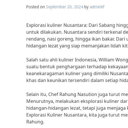
Posted on
September 20, 2024
by
adminlif
Explorasi kuliner Nusantara: Dari Sabang h
untuk dilakukan. Nusantara sendiri terkenal d
rendang, nasi goreng, hingga ikan bakar. Dar
hidangan lezat yang siap memanjakan lidah kit
Salah satu ahli kuliner Indonesia, William W
suatu bentuk penghargaan terhadap kekayaan k
keanekaragaman kuliner yang dimiliki Nusantar
khas dan keunikan tersendiri dalam setiap hida
Selain itu, Chef Rahung Nasution juga turut m
Menurutnya, melakukan eksplorasi kuliner da
hidangan-hidangan lezat, tetapi juga menjaga k
Explorasi Kuliner Nusantara, kita juga turut m
Rahung.