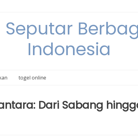
 Seputar Berbag
Indonesia
kan
togel online
santara: Dari Sabang hingg