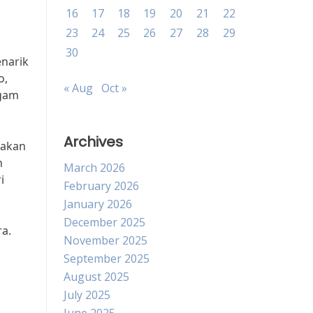
16
17
18
19
20
21
22
23
24
25
26
27
28
29
30
narik
o,
« Aug
Oct »
agam
Archives
pakan
n
March 2026
i
February 2026
January 2026
December 2025
ra.
November 2025
September 2025
August 2025
July 2025