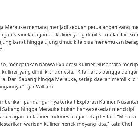
ingga Merauke memang menjadi sebuah petualangan yang me
engan keanekaragaman kuliner yang dimiliki, mulai dari sot
i ujung barat hingga ujung timur, kita bisa menemukan ber
a.
ongso, mengatakan bahwa Explorasi Kuliner Nusantara meru
uliner yang dimiliki Indonesia. “Kita harus bangga denga
a. Dari Sabang hingga Merauke, setiap daerah memiliki cir
ngannya,” ujar William.
emberikan pandangannya terkait Explorasi Kuliner Nusanta
ri Sabang hingga Merauke bukan hanya sekedar mencicipi
eberagaman kuliner Indonesia agar tetap lestari. “Melalui
elestarikan warisan kuliner nenek moyang kita,” kata Chef