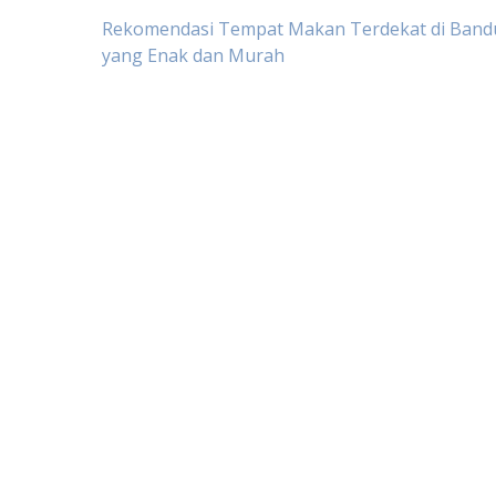
Post
Rekomendasi Tempat Makan Terdekat di Ban
yang Enak dan Murah
navigation