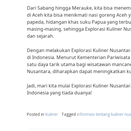
Dari Sabang hingga Merauke, kita bisa menemu
di Aceh kita bisa menikmati nasi goreng Aceh 
papeda, hidangan khas suku Papua yang terbuat
masing-masing, sehingga Explorasi Kuliner Nu
dan sejarah.
Dengan melakukan Explorasi Kuliner Nusantar
di Indonesia. Menurut Kementerian Pariwisata 
satu daya tarik utama bagi wisatawan manc
Nusantara, diharapkan dapat meningkatkan ku
Jadi, mari kita mulai Explorasi Kuliner Nusant
Indonesia yang tiada duanya!
Posted in
Kuliner
Tagged
informasi tentang kuliner nu