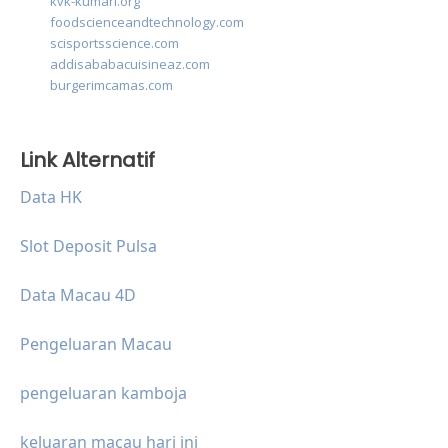
kvk-kumari.org
foodscienceandtechnology.com
scisportsscience.com
addisababacuisineaz.com
burgerimcamas.com
Link Alternatif
Data HK
Slot Deposit Pulsa
Data Macau 4D
Pengeluaran Macau
pengeluaran kamboja
keluaran macau hari ini