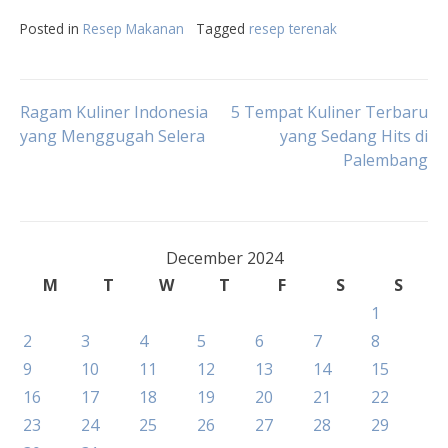
Posted in
Resep Makanan
Tagged
resep terenak
Post
Ragam Kuliner Indonesia
5 Tempat Kuliner Terbaru
yang Menggugah Selera
yang Sedang Hits di
Palembang
navigation
December 2024
M
T
W
T
F
S
S
1
2
3
4
5
6
7
8
9
10
11
12
13
14
15
16
17
18
19
20
21
22
23
24
25
26
27
28
29