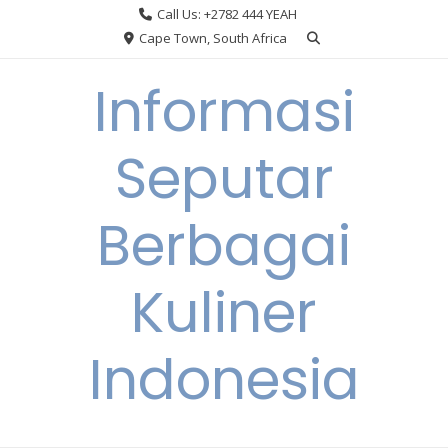
Skip
Call Us: +2782 444 YEAH
to
Cape Town, South Africa
content
Informasi
Seputar
Berbagai
Kuliner
Indonesia