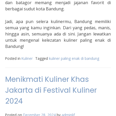
dan batagor memang menjadi jajanan favorit di
berbagai sudut kota Bandung.
Jadi, apa pun selera kulinermu, Bandung memiliki
semua yang kamu inginkan. Dari yang pedas, manis,
hingga asin, semuanya ada di sini. Jangan lewatkan
untuk mengenal kelezatan kuliner paling enak di
Bandung!
Posted in
Kuliner
Tagged
kuliner paling enak di bandung
Menikmati Kuliner Khas
Jakarta di Festival Kuliner
2024
Posted on
December 28, 2024
by
adminlif