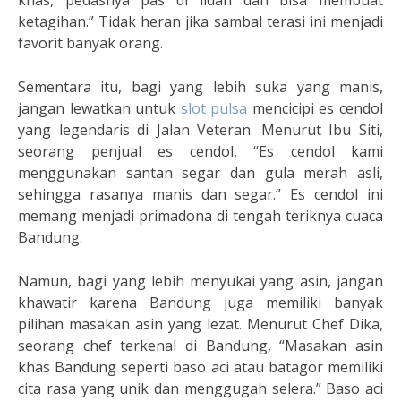
khas, pedasnya pas di lidah dan bisa membuat
ketagihan.” Tidak heran jika sambal terasi ini menjadi
favorit banyak orang.
Sementara itu, bagi yang lebih suka yang manis,
jangan lewatkan untuk
slot pulsa
mencicipi es cendol
yang legendaris di Jalan Veteran. Menurut Ibu Siti,
seorang penjual es cendol, “Es cendol kami
menggunakan santan segar dan gula merah asli,
sehingga rasanya manis dan segar.” Es cendol ini
memang menjadi primadona di tengah teriknya cuaca
Bandung.
Namun, bagi yang lebih menyukai yang asin, jangan
khawatir karena Bandung juga memiliki banyak
pilihan masakan asin yang lezat. Menurut Chef Dika,
seorang chef terkenal di Bandung, “Masakan asin
khas Bandung seperti baso aci atau batagor memiliki
cita rasa yang unik dan menggugah selera.” Baso aci