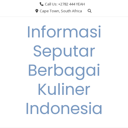
Skip
Call Us: +2782 444 YEAH
to
Cape Town, South Africa
content
Informasi
Seputar
Berbagai
Kuliner
Indonesia